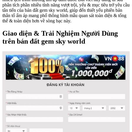
phân tích phần nhiều tính năng vượt trội, yếu & mục tiêu trở yêu cầu
tân tiến của bán đất gem sky world, giúp đến thiết yếu phiên bản
thân tổ ấm áp mang phổ thông hình mẫu quan sát toàn diện & tổng
thể & toàn diện hơn về sòng bạc này.
Giao diện & Trải Nghiệm Người Dùng
trên bán đất gem sky world