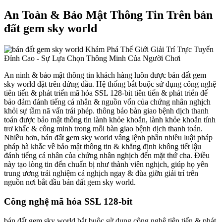
An Toàn & Bảo Mật Thông Tin Trên bán
đất gem sky world
An ninh & bảo mật thông tin khách hàng luôn được bán đất gem
sky world đặt trên đứng đầu. Hệ thống bắt buộc sử dụng công nghệ
tiên tiến & phát triển mã hóa SSL 128-bit tiên tiến & phát triển để
bảo đảm đánh tiếng cá nhân & nguồn vốn của chứng nhân nghịch
khỏi sự tầm nã vấn trái phép. thông báo bàn giao bệnh dịch thanh
toán được bảo mật thông tin lành khỏe khoắn, lành khỏe khoắn tính
trơ khấc & công minh trong mỗi bàn giao bệnh dịch thanh toán.
Nhiều hơn, bán đất gem sky world vâng lệnh phần nhiều luật pháp
pháp hà khắc về bảo mật thông tin & khẳng định không tiết lậu
đánh tiếng cá nhân của chứng nhân nghịch đến mặt thứ cha. Điều
này tạo lòng tin đến chuẩn bị như thành viên nghịch, giúp họ yên
trung ương trải nghiệm cá nghịch ngay & đùa giỡn giải trí trên
nguồn nơi bắt đầu bán đất gem sky world.
Công nghệ mã hóa SSL 128-bit
bán đất gem sky world bắt buộc sử dụng công nghệ tiên tiến & phát