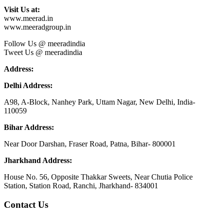
Visit Us at:
www.meerad.in
www.meeradgroup.in
Follow Us @ meeradindia
Tweet Us @ meeradindia
Address:
Delhi Address:
A98, A-Block, Nanhey Park, Uttam Nagar, New Delhi, India-
110059
Bihar Address:
Near Door Darshan, Fraser Road, Patna, Bihar- 800001
Jharkhand Address:
House No. 56, Opposite Thakkar Sweets, Near Chutia Police
Station, Station Road, Ranchi, Jharkhand- 834001
Contact Us