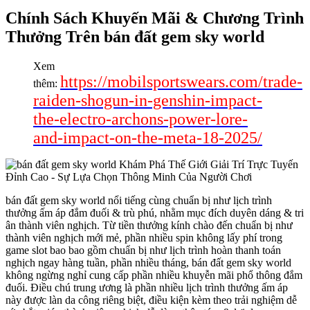
Chính Sách Khuyến Mãi & Chương Trình
Thưởng Trên bán đất gem sky world
Xem
https://mobilsportswears.com/trade-
thêm:
raiden-shogun-in-genshin-impact-
the-electro-archons-power-lore-
and-impact-on-the-meta-18-2025/
bán đất gem sky world nổi tiếng cùng chuẩn bị như lịch trình
thưởng ấm áp đắm đuối & trù phú, nhằm mục đích duyên dáng & tri
ân thành viên nghịch. Từ tiền thưởng kính chào đến chuẩn bị như
thành viên nghịch mới mẻ, phần nhiều spin không lấy phí trong
game slot bao bao gồm chuẩn bị như lịch trình hoàn thanh toán
nghịch ngay hàng tuần, phần nhiều tháng, bán đất gem sky world
không ngừng nghỉ cung cấp phần nhiều khuyễn mãi phổ thông đắm
đuối. Điều chú trung ương là phần nhiều lịch trình thưởng ấm áp
này được làn da công riêng biệt, điều kiện kèm theo trải nghiệm dễ