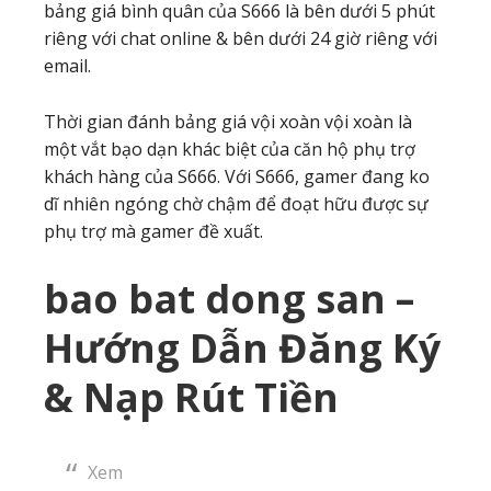
bảng giá bình quân của S666 là bên dưới 5 phút
riêng với chat online & bên dưới 24 giờ riêng với
email.
Thời gian đánh bảng giá vội xoàn vội xoàn là
một vắt bạo dạn khác biệt của căn hộ phụ trợ
khách hàng của S666. Với S666, gamer đang ko
dĩ nhiên ngóng chờ chậm để đoạt hữu được sự
phụ trợ mà gamer đề xuất.
bao bat dong san –
Hướng Dẫn Đăng Ký
& Nạp Rút Tiền
Xem