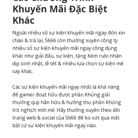
Khuyến Mãi Đặc Biệt
Khác
Ngoài nhiều số sự kiện khuyến mãi ngay đón xin
chào & trả lại, S666 còn thường xuyên công ty
nhiều số sự kiện khuyến mãi ngay công dụng
khác như giải đấu, sự kiện, tặng Kèm rubi nhân
dịp sinh nhật, lễ tết & nhiều lựa chọn sự kiện mê
say khác.
Các sự kiện khuyến mãi ngay nhất là khả năng
để gamer đoạt hữu được phần Khủng giải
thưởng quý hãn hữu & hưởng thụ phần Khủng
trò nghịch mới mẻ. Hãy thường xuyên theo dõi
trang web & social của S666 để ko vứt qua mất
bất cứ sự kiện khuyến mãi ngay nào.