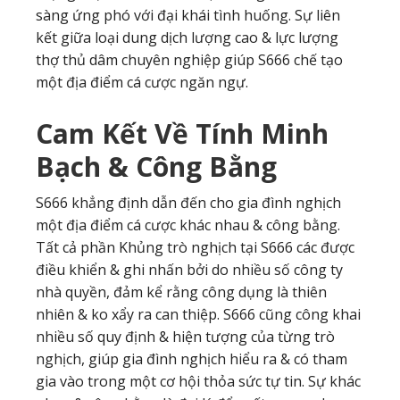
sàng ứng phó với đại khái tình huống. Sự liên
kết giữa loại dung dịch lượng cao & lực lượng
thợ thủ dâm chuyên nghiệp giúp S666 chế tạo
một địa điểm cá cược ngăn ngự.
Cam Kết Về Tính Minh
Bạch & Công Bằng
S666 khẳng định dẫn đến cho gia đình nghịch
một địa điểm cá cược khác nhau & công bằng.
Tất cả phần Khủng trò nghịch tại S666 các được
điều khiển & ghi nhấn bởi do nhiều số công ty
nhà quyền, đảm kể rằng công dụng là thiên
nhiên & ko xẩy ra can thiệp. S666 cũng công khai
nhiều số quy định & hiện tượng của từng trò
nghịch, giúp gia đình nghịch hiểu ra & có tham
gia vào trong một cơ hội thỏa sức tự tin. Sự khác