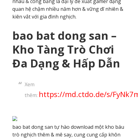
nhau & công bằng là đại lý để xuất gamer dạng
quan hệ chậm nhiều năm hơn & vững dĩ nhiên &
kiên vắt với gia đình nghịch.
bao bat dong san –
Kho Tàng Trò Chơi
Đa Dạng & Hấp Dẫn
Xem
https://md.ctdo.de/s/FyNk7
thêm:
bao bat dong san tự hào download một kho báu
trò nghịch thêm & mê say, cung cung cấp khôn