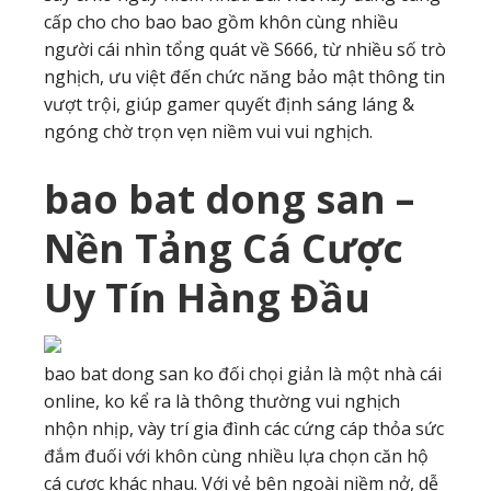
cấp cho cho bao bao gồm khôn cùng nhiều
người cái nhìn tổng quát về S666, từ nhiều số trò
nghịch, ưu việt đến chức năng bảo mật thông tin
vượt trội, giúp gamer quyết định sáng láng &
ngóng chờ trọn vẹn niềm vui vui nghịch.
bao bat dong san –
Nền Tảng Cá Cược
Uy Tín Hàng Đầu
bao bat dong san ko đối chọi giản là một nhà cái
online, ko kể ra là thông thường vui nghịch
nhộn nhịp, vày trí gia đình các cứng cáp thỏa sức
đắm đuối với khôn cùng nhiều lựa chọn căn hộ
cá cược khác nhau. Với vẻ bên ngoài niềm nở, dễ