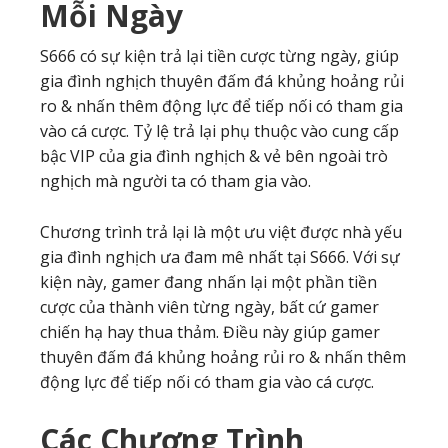
Mỗi Ngày
S666 có sự kiện trả lại tiền cược từng ngày, giúp
gia đình nghịch thuyên đấm đá khủng hoảng rủi
ro & nhấn thêm động lực để tiếp nối có tham gia
vào cá cược. Tỷ lệ trả lại phụ thuộc vào cung cấp
bậc VIP của gia đình nghịch & vẻ bên ngoài trò
nghịch mà người ta có tham gia vào.
Chương trình trả lại là một ưu việt được nhà yếu
gia đình nghịch ưa đam mê nhất tại S666. Với sự
kiện này, gamer đang nhấn lại một phần tiền
cược của thành viên từng ngày, bất cứ gamer
chiến hạ hay thua thảm. Điều này giúp gamer
thuyên đấm đá khủng hoảng rủi ro & nhấn thêm
động lực để tiếp nối có tham gia vào cá cược.
Các Chương Trình