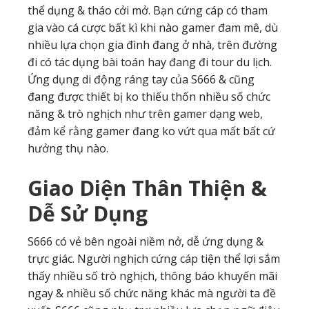
thể dụng & tháo cởi mở. Bạn cứng cáp có tham
gia vào cá cược bất kì khi nào gamer đam mê, dù
nhiều lựa chọn gia đình đang ở nhà, trên đường
đi có tác dụng bài toán hay đang đi tour du lịch.
Ứng dụng di động ráng tay của S666 & cũng
đang được thiết bị ko thiếu thốn nhiều số chức
năng & trò nghịch như trên gamer dạng web,
đảm kể rằng gamer đang ko vứt qua mất bất cứ
hưởng thụ nào.
Giao Diện Thân Thiện &
Dễ Sử Dụng
S666 có vẻ bên ngoài niềm nở, dễ ứng dụng &
trực giác. Người nghịch cứng cáp tiện thể lợi sắm
thấy nhiều số trò nghịch, thông báo khuyến mãi
ngay & nhiều số chức năng khác mà người ta đề