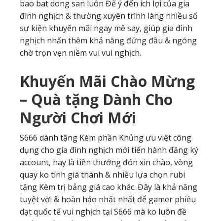
bao bat dong san luôn Để ý đến ích lợi của gia
đình nghịch & thường xuyên trình làng nhiều số
sự kiện khuyến mãi ngay mê say, giúp gia đình
nghịch nhấn thêm khả năng đứng đầu & ngóng
chờ trọn vẹn niềm vui vui nghịch.
Khuyến Mãi Chào Mừng
– Quà tặng Dành Cho
Người Chơi Mới
S666 dành tặng Kèm phần Khủng ưu việt công
dụng cho gia đình nghịch mới tiến hành đăng ký
account, hay là tiền thưởng đón xin chào, vòng
quay ko tính giá thành & nhiều lựa chọn rubi
tặng Kèm trị bảng giá cao khác. Đây là khả năng
tuyệt vời & hoàn hảo nhất nhất để gamer phiêu
dạt quốc tế vui nghịch tại S666 mà ko luôn đề