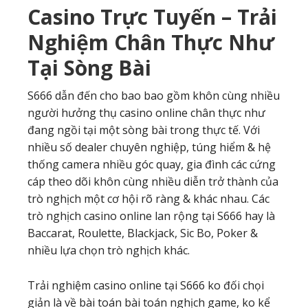
Casino Trực Tuyến – Trải
Nghiệm Chân Thực Như
Tại Sòng Bài
S666 dẫn đến cho bao bao gồm khôn cùng nhiều
người hưởng thụ casino online chân thực như
đang ngồi tại một sòng bài trong thực tế. Với
nhiều số dealer chuyên nghiệp, túng hiểm & hệ
thống camera nhiều góc quay, gia đình các cứng
cáp theo dõi khôn cùng nhiều diễn trở thành của
trò nghịch một cơ hội rõ ràng & khác nhau. Các
trò nghịch casino online lan rộng tại S666 hay là
Baccarat, Roulette, Blackjack, Sic Bo, Poker &
nhiều lựa chọn trò nghịch khác.
Trải nghiệm casino online tại S666 ko đối chọi
giản là về bài toán bài toán nghịch game, ko kể