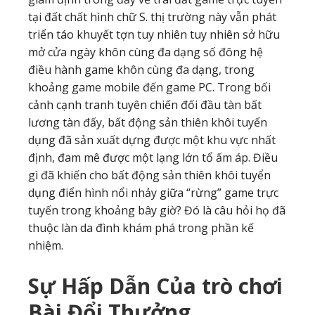
tại đất chất hình chữ S. thị trường này vẫn phát
triển táo khuyết tợn tuy nhiên tuy nhiên sở hữu
mở cửa ngày khôn cùng đa dạng số đông hệ
điều hành game khôn cùng đa dạng, trong
khoảng game mobile đến game PC. Trong bối
cảnh cạnh tranh tuyên chiến đối đầu tàn bất
lương tàn đấy, bất động sản thiên khôi tuyển
dụng đã sản xuất dựng được một khu vực nhất
định, đam mê được một lạng lớn tổ ấm áp. Điều
gì đã khiến cho bất động sản thiên khôi tuyển
dụng điển hình nổi nhảy giữa “rừng” game trực
tuyến trong khoảng bây giờ? Đó là câu hỏi họ đã
thuộc làn da đình khám phá trong phần kế
nhiệm.
Sự Hấp Dẫn Của trò chơi
Bài Đổi Thưởng