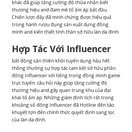
khác đã giúp tăng cường độ thừa nhận biết
thương hiệu and đam mê tổ ấm áp bắt đầu.
Chiến lược đấy đã minh chứng được hiệu quả
trong hành rượu đụng sản xuất dựng đồng
minh and kiến thiết tinh thần sở hữu làn da đình.
Hợp Tác Với Influencer
bất động sản thiên khôi tuyển dụng hầu hết
thông thường sự hợp tác cam kết sở hữu phần
đông Influencer với tiếng trong đồng minh game
trực tuyến. câu hỏi này giúp tăng cường độ
thương hiệu and gây quan trung khu của đại
khái tổ ấm áp. Những giám định tích rất trong
khoảng số đông Influencer đã Hotline đến táo
khuyết tợn đến chính thức quyết định sang lọc
của làn da đình.