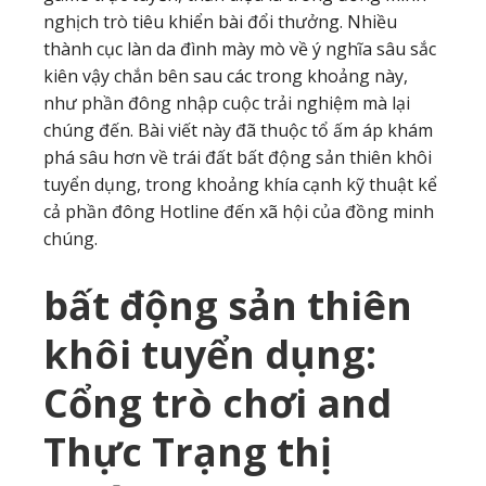
nghịch trò tiêu khiển bài đổi thưởng. Nhiều
thành cục làn da đình mày mò về ý nghĩa sâu sắc
kiên vậy chắn bên sau các trong khoảng này,
như phần đông nhập cuộc trải nghiệm mà lại
chúng đến. Bài viết này đã thuộc tổ ấm áp khám
phá sâu hơn về trái đất bất động sản thiên khôi
tuyển dụng, trong khoảng khía cạnh kỹ thuật kể
cả phần đông Hotline đến xã hội của đồng minh
chúng.
bất động sản thiên
khôi tuyển dụng:
Cổng trò chơi and
Thực Trạng thị