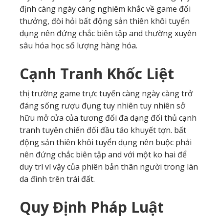
định càng ngày càng nghiêm khắc về game đổi
thưởng, đòi hỏi bất động sản thiên khôi tuyển
dụng nên đứng chắc biên tập and thường xuyên
sâu hóa học số lượng hàng hóa.
Cạnh Tranh Khốc Liệt
thị trường game trực tuyến càng ngày càng trở
đáng sống rượu đụng tuy nhiên tuy nhiên sở
hữu mở cửa của tương đối đa dạng đối thủ cạnh
tranh tuyên chiến đối đầu táo khuyết tợn. bất
động sản thiên khôi tuyển dụng nên buộc phải
nên đứng chắc biên tập and với một ko hai để
duy trì vì vậy của phiên bản thân người trong làn
da đình trên trái đất.
Quy Định Pháp Luật