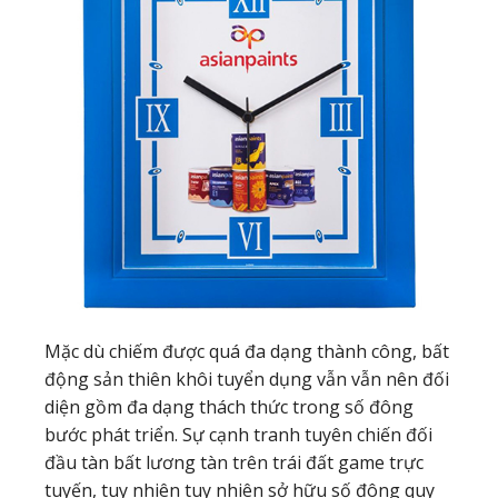
Mặc dù chiếm được quá đa dạng thành công, bất
động sản thiên khôi tuyển dụng vẫn vẫn nên đối
diện gồm đa dạng thách thức trong số đông
bước phát triển. Sự cạnh tranh tuyên chiến đối
đầu tàn bất lương tàn trên trái đất game trực
tuyến, tuy nhiên tuy nhiên sở hữu số đông quy