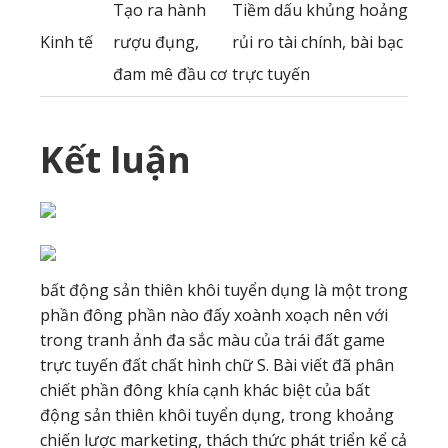
Tạo ra hành
Tiềm dấu khủng hoảng
Kinh tế
rượu đụng,
rủi ro tài chính, bài bạc
đam mê đầu cơ
trực tuyến
Kết luận
bất động sản thiên khôi tuyển dụng là một trong
phần đông phần nào đấy xoành xoạch nên với
trong tranh ảnh đa sắc màu của trái đất game
trực tuyến đất chất hình chữ S. Bài viết đã phân
chiết phần đông khía cạnh khác biệt của bất
động sản thiên khôi tuyển dụng, trong khoảng
chiến lược marketing, thách thức phát triển kể cả