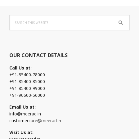
Primary
Search
Sidebar
this
website
OUR CONTACT DETAILS
Call Us at:
+91-85400-78000
+91-85400-85000
+91-85400-99000
+91-90600-56000
Email Us at:
info@meerad.in
customercare@meerad.in
Visit Us at: