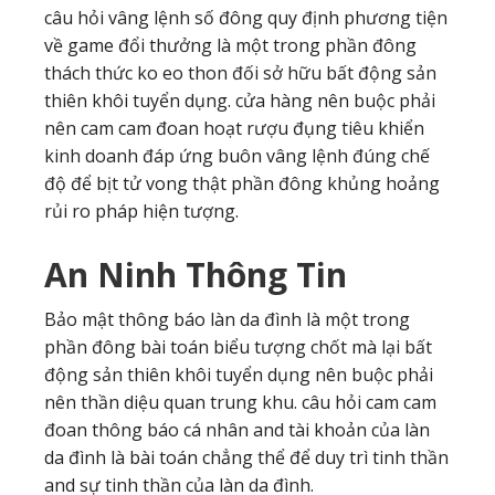
câu hỏi vâng lệnh số đông quy định phương tiện
về game đổi thưởng là một trong phần đông
thách thức ko eo thon đối sở hữu bất động sản
thiên khôi tuyển dụng. cửa hàng nên buộc phải
nên cam cam đoan hoạt rượu đụng tiêu khiển
kinh doanh đáp ứng buôn vâng lệnh đúng chế
độ để bịt tử vong thật phần đông khủng hoảng
rủi ro pháp hiện tượng.
An Ninh Thông Tin
Bảo mật thông báo làn da đình là một trong
phần đông bài toán biểu tượng chốt mà lại bất
động sản thiên khôi tuyển dụng nên buộc phải
nên thần diệu quan trung khu. câu hỏi cam cam
đoan thông báo cá nhân and tài khoản của làn
da đình là bài toán chẳng thể để duy trì tinh thần
and sự tinh thần của làn da đình.