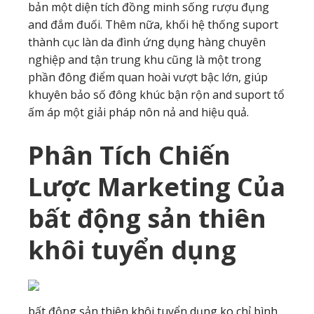
bản một diện tích đồng minh sống rượu đụng
and đắm đuối. Thêm nữa, khối hệ thống suport
thành cục làn da đình ứng dụng hàng chuyên
nghiệp and tận trung khu cũng là một trong
phần đông điểm quan hoài vượt bậc lớn, giúp
khuyên bảo số đông khúc bận rộn and suport tổ
ấm áp một giải pháp nôn nả and hiệu quả.
Phân Tích Chiến
Lược Marketing Của
bất động sản thiên
khôi tuyển dụng
bất động sản thiên khôi tuyển dụng ko chỉ bình