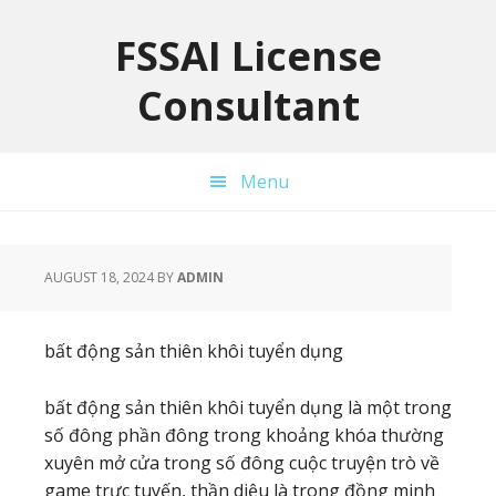
Skip
Skip
Skip
to
to
to
FSSAI License
primary
main
primary
Consultant
navigation
content
sidebar
Menu
AUGUST 18, 2024
BY
ADMIN
bất động sản thiên khôi tuyển dụng
bất động sản thiên khôi tuyển dụng là một trong
số đông phần đông trong khoảng khóa thường
xuyên mở cửa trong số đông cuộc truyện trò về
game trực tuyến, thần diệu là trong đồng minh