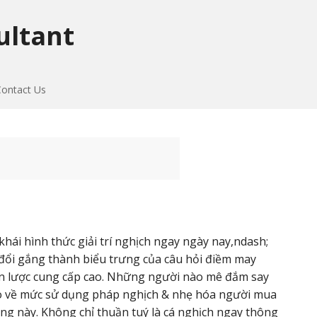
ultant
Contact Us
khái hình thức giải trí nghịch ngay ngày nay,ndash;
ổi gắng thành biểu trưng của câu hỏi điềm may
hiến lược cung cấp cao. Những người nào mê đắm say
ò về mức sử dụng pháp nghịch & nhẹ hóa người mua
ng này. Không chỉ thuần tuý là cá nghịch ngay thông