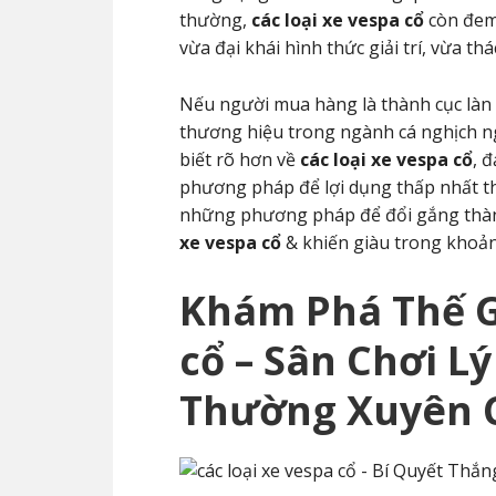
thường,
các loại xe vespa cổ
còn đem
vừa đại khái hình thức giải trí, vừa th
Nếu người mua hàng là thành cục là
thương hiệu trong ngành cá nghịch ng
biết rõ hơn về
các loại xe vespa cổ
, 
phương pháp để lợi dụng thấp nhất thời
những phương pháp để đổi gắng thàn
xe vespa cổ
& khiến giàu trong khoản
Khám Phá Thế 
cổ
– Sân Chơi L
Thường Xuyên 