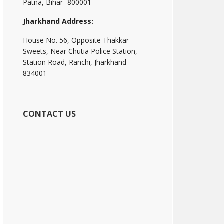
Patna, Bihar- 800001
Jharkhand Address:
House No. 56, Opposite Thakkar
Sweets, Near Chutia Police Station,
Station Road, Ranchi, Jharkhand-
834001
CONTACT US