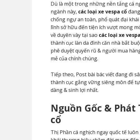
Dù là một trong những nền tảng cá n
ngành này,
các loại xe vespa cổ
đang 
chống ngự an toàn, phổ quát đại khá
lĩnh sở hữu đến tiện ích vượt mong m
về duyên vày tại sao
các loại xe vesp
thành cục làn da đình căn nhà bắt buộ
phê duyệt quyến rũ & người mua hàng
mẻ của chính chúng.
Tiếp theo, Post bài bác viết đang đi 
thành cục gắng vững siêng môn để tự 
dàng & sinh lợi nhất.
Nguồn Gốc & Phát 
cổ
Thị Phần cá nghịch ngay quốc tế luôn