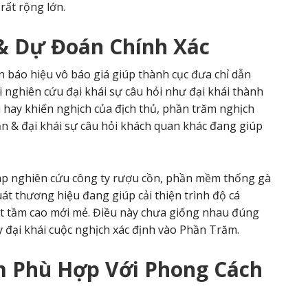
rất rộng lớn.
 & Dự Đoán Chính Xác
ồn báo hiệu vô báo giá giúp thành cục đưa chỉ dẫn
i nghiên cứu đại khái sự câu hỏi như đại khái thành
ỏi hay khiến nghịch của địch thủ, phần trăm nghịch
ần & đại khái sự câu hỏi khách quan khác đang giúp
háp nghiên cứu công ty rượu cồn, phần mềm thống gà
t thương hiệu đang giúp cải thiện trình độ cá
t tầm cao mới mẻ. Điều này chưa giống nhau đúng
 đại khái cuộc nghịch xác định vào Phần Trăm.
 Phù Hợp Với Phong Cách