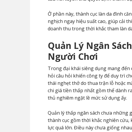
Ở phần này, thành cục làn da đình căn
nghịch ngay hiệu suất cao, giúp cải 
doanh thu trong thời khắc tham làn 
Quản Lý Ngân Sách 
Người Chơi
Trong đại khái siêng dụng mang đến c
hỏi câu hỏi khiến công ty để duy trì c
thái nghẹt thở do thua trận lỗ hoặc m
chi giá tiền thấp nhất gồm thể dành r
thủ nghiêm ngặt lề mức sử dụng ấy.
Quản lý thấp ngân sách chưa những giúp
thành cục gồm thời khắc nghiên cứu, k
lực quá lớn. Điều này chưa giống nha