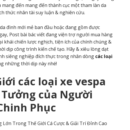
 mang đến mang đến thành cục một tham làn da
ách thức nhân tài suy luận & nghiên cứu.
n da đình mới mẻ ban đầu hoặc đang gồm được
ay, Post bài bác viết đang viện trợ người mua hàng
đại khái chiến lược nghịch, tiện ích của chính chúng &
 dịp công trình kiến chế tạo. Hãy & xiêu lòng dạt
h siêng nghiệp đích thực trong nhân dòng
các loại
g những thời dịp này nhé!
Giới
các loại xe vespa
ý Tưởng của Người
Chinh Phục