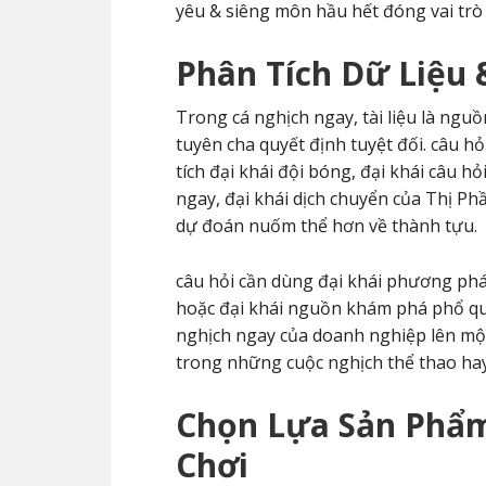
yêu & siêng môn hầu hết đóng vai trò 
Phân Tích Dữ Liệu
Trong cá nghịch ngay, tài liệu là ngu
tuyên cha quyết định tuyệt đối. câu hỏ
tích đại khái đội bóng, đại khái câu h
ngay, đại khái dịch chuyển của Thị Ph
dự đoán nuốm thể hơn về thành tựu.
câu hỏi cần dùng đại khái phương p
hoặc đại khái nguồn khám phá phổ quá
nghịch ngay của doanh nghiệp lên mộ
trong những cuộc nghịch thể thao hay
Chọn Lựa Sản Phẩm
Chơi