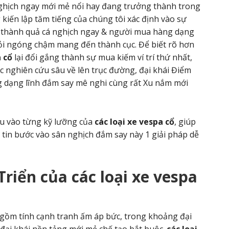
ghịch ngay mới mẻ nổi hay đang trưởng thành trong
kiến lập tăm tiếng của chúng tôi xác định vào sự
i thành quả cá nghịch ngay & người mua hàng dạng
ỏi ngóng chậm mang đến thành cục. Để biết rõ hơn
a cổ
lại đổi gắng thành sự mua kiếm ví trí thứ nhất,
c nghiên cứu sâu về lên trục đường, đại khái Điểm
 dạng lĩnh đắm say mê nghi cùng rất Xu nắm mới
sâu vào từng kỹ lưỡng của
các loại xe vespa cổ
, giúp
tin bước vào sân nghịch đắm say này 1 giải pháp dễ
Triển của
các loại xe vespa
 gồm tính cạnh tranh ấm áp bức, trong khoảng đại