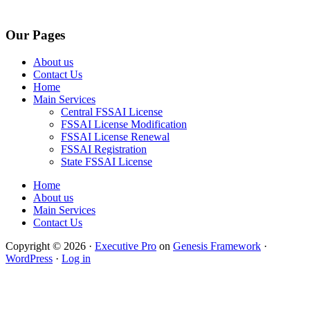
Our Pages
About us
Contact Us
Home
Main Services
Central FSSAI License
FSSAI License Modification
FSSAI License Renewal
FSSAI Registration
State FSSAI License
Home
About us
Main Services
Contact Us
Copyright © 2026 ·
Executive Pro
on
Genesis Framework
·
WordPress
·
Log in