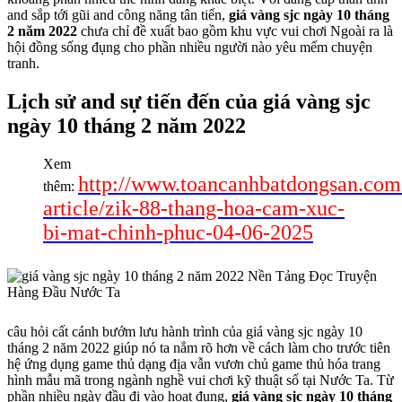
and sắp tới gũi and công năng tân tiến,
giá vàng sjc ngày 10 tháng
2 năm 2022
chưa chỉ đề xuất bao gồm khu vực vui chơi Ngoài ra là
hội đồng sống đụng cho phần nhiều người nào yêu mếm chuyện
tranh.
Lịch sử and sự tiến đến của giá vàng sjc
ngày 10 tháng 2 năm 2022
Xem
http://www.toancanhbatdongsan.com
thêm:
article/zik-88-thang-hoa-cam-xuc-
bi-mat-chinh-phuc-04-06-2025
câu hỏi cất cánh bướm lưu hành trình của giá vàng sjc ngày 10
tháng 2 năm 2022 giúp nó ta nắm rõ hơn về cách làm cho trước tiên
hệ ứng dụng game thủ dạng địa vẫn vươn chủ game thủ hóa trang
hình mẫu mã trong ngành nghề vui chơi kỹ thuật số tại Nước Ta. Từ
phần nhiều ngày đầu đi vào hoạt đụng,
giá vàng sjc ngày 10 tháng