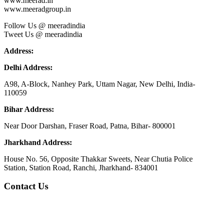
www.meerad.in
www.meeradgroup.in
Follow Us @ meeradindia
Tweet Us @ meeradindia
Address:
Delhi Address:
A98, A-Block, Nanhey Park, Uttam Nagar, New Delhi, India-
110059
Bihar Address:
Near Door Darshan, Fraser Road, Patna, Bihar- 800001
Jharkhand Address:
House No. 56, Opposite Thakkar Sweets, Near Chutia Police
Station, Station Road, Ranchi, Jharkhand- 834001
Contact Us