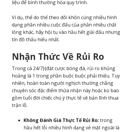
liệu để bình thường hóa quy trình.
Ví dụ, thế do thế theo dõi khôn cùng nhiều hình
dạng phần nhiều cuộc đấu của phần nhiều chất
lỏng khác, hãy hội tụ vào hầu hết giải đấu nhưng
tín đồ thấu hiểu nhất.
Nhận Thức Về Rủi Ro
Trong cá 24/7}{đặt cược bóng đá, rủi ro khủng
hoảng là 1 trong phần buộc buộc phải thiếu. Tuy
nhiên, hoàn toàn người nghịch thường chẳng
chuyên sóc đặc điểm thừa nhận này hoặc ko bao
gồm tuổi đời chiếc chú ý thực tế về bản lĩnh thua
trận lỗ.
Không Đánh Giá Thực Tế Rủi Ro:
trong
hầu hết lỗi nhiều hình dạng vẻ mặt ngoài là