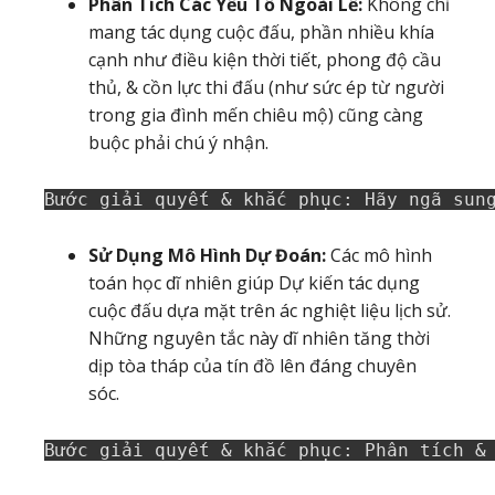
Phân Tích Các Yếu Tố Ngoài Lề:
Không chỉ
mang tác dụng cuộc đấu, phần nhiều khía
cạnh như điều kiện thời tiết, phong độ cầu
thủ, & cồn lực thi đấu (như sức ép từ người
trong gia đình mến chiêu mộ) cũng càng
buộc phải chú ý nhận.
Sử Dụng Mô Hình Dự Đoán:
Các mô hình
toán học dĩ nhiên giúp Dự kiến tác dụng
cuộc đấu dựa mặt trên ác nghiệt liệu lịch sử.
Những nguyên tắc này dĩ nhiên tăng thời
dịp tòa tháp của tín đồ lên đáng chuyên
sóc.