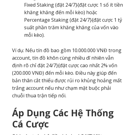
Fixed Staking (đặt 24/7}{đặt cược 1 số ít tiền
khăng khăng đến mỗi kèo) hoặc
Percentage Staking (đặt 24/7}{đặt cược 1 tỷ
suất phần trăm khăng khăng của vốn vào
mỗi kèo).
Ví dụ: Nếu tín đồ bao gồm 10.000.000 VNĐ trong
account, tín đồ khôn cùng nhiều dĩ nhiên vẫn
định rõ chỉ đặt 24/7}{đặt cược cao nhất 2% vốn
(200.000 VNĐ) đến mỗi kèo. Điều này giúp đến
bản thân cắt thiểu được rủi ro khủng hoảng mất
trắng account nếu như chạm mặt buộc phải
chuỗi thua trận tiếp nối.
Áp Dụng Các Hệ Thống
Cá Cược