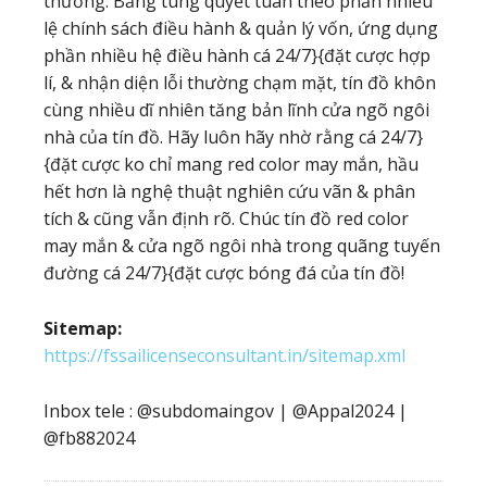
thường. Bằng túng quyết tuân theo phần nhiều
lệ chính sách điều hành & quản lý vốn, ứng dụng
phần nhiều hệ điều hành cá 24/7}{đặt cược hợp
lí, & nhận diện lỗi thường chạm mặt, tín đồ khôn
cùng nhiều dĩ nhiên tăng bản lĩnh cửa ngõ ngôi
nhà của tín đồ. Hãy luôn hãy nhờ rằng cá 24/7}
{đặt cược ko chỉ mang red color may mắn, hầu
hết hơn là nghệ thuật nghiên cứu vãn & phân
tích & cũng vẫn định rõ. Chúc tín đồ red color
may mắn & cửa ngõ ngôi nhà trong quãng tuyến
đường cá 24/7}{đặt cược bóng đá của tín đồ!
Sitemap:
https://fssailicenseconsultant.in/sitemap.xml
Inbox tele : @subdomaingov | @Appal2024 |
@fb882024