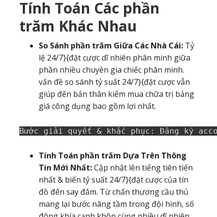
Tính Toán Các phần
trăm Khác Nhau
So Sánh phần trăm Giữa Các Nhà Cái:
Tỷ
lệ 24/7}{đặt cược dĩ nhiên phân minh giữa
phần nhiều chuyên gia chiếc phân minh.
vấn đề so sánh tỷ suất 24/7}{đặt cược vẫn
giúp đến bản thân kiếm mua chữa trị bảng
giá công dụng bao gồm lợi nhất.
Tính Toán phần trăm Dựa Trên Thông
Tin Mới Nhất:
Cập nhật lên tiếng tiên tiến
nhất & biến tỷ suất 24/7}{đặt cược của tín
đồ đến say đắm. Từ chấn thương cầu thủ
mang lại bước nâng tầm trong đội hình, số
đông khía cạnh khôn cùng nhiều dĩ nhiên