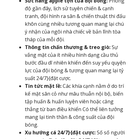
Sức hãng apple tợn của đội bóng:
Phong
độ gần đây, lịch sử tuyên chiến & cạnh
tranh, đội hình ra sân & chiến thuật thi đấu
khôn cùng nhiều tương quan mang lại chú
ý nhận của ngôi nhà chiếc về bản lĩnh tòa
tháp của mỗi đội.
Thông tin chấn thương & treo giò:
Sự
vắng mặt của ít nhiều hình dạng cầu thủ
bước đầu dĩ nhiên khiến đến suy yếu quyện
lực của đội bóng & tương quan mang lại tỷ
suất 24/7}{đặt cược.
Tin tức mặt lề:
Các khía cạnh nằm ở do trí
kế mặt sân cỏ như mâu thuẫn nội bộ, biến
tập huấn & huấn luyện viên hoặc căng
thẳng từ ban điều khiển Có thể liên tưởng
mang lại tinh thần & công suất của đội
bóng.
Xu hướng cá 24/7}{đặt cược:
Số số người