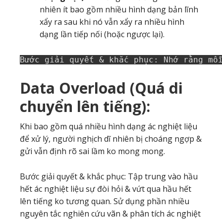
nhiên ít bao gồm nhiều hình dạng bản lĩnh
xẩy ra sau khi nó vẫn xẩy ra nhiều hình
dạng lần tiếp nối (hoặc ngược lại).
Data Overload (Quá di
chuyển lên tiếng):
Khi bao gồm quá nhiều hình dạng ác nghiệt liệu
để xử lý, người nghịch dĩ nhiên bị choáng ngợp &
gửi vẫn định rõ sai lầm ko mong mong.
Bước giải quyết & khắc phục: Tập trung vào hầu
hết ác nghiệt liệu sự đòi hỏi & vứt qua hầu hết
lên tiếng ko tương quan. Sử dụng phần nhiều
nguyên tắc nghiên cứu vãn & phân tích ác nghiệt