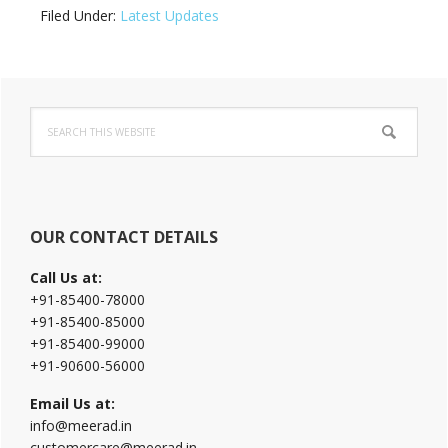
Filed Under:
Latest Updates
Primary
Search
Sidebar
this
website
OUR CONTACT DETAILS
Call Us at:
+91-85400-78000
+91-85400-85000
+91-85400-99000
+91-90600-56000
Email Us at:
info@meerad.in
customercare@meerad.in