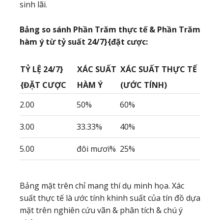
sinh lãi.
Bảng so sánh Phần Trăm thực tế & Phần Trăm
hàm ý từ tỷ suất 24/7}{đặt cược:
TỶ LỆ 24/7}
XÁC SUẤT
XÁC SUẤT THỰC TẾ
{ĐẶT CƯỢC
HÀM Ý
(ƯỚC TÍNH)
2.00
50%
60%
3.00
33.33%
40%
5.00
đôi mươi%
25%
Bảng mặt trên chỉ mang thí dụ minh họa. Xác
suất thực tế là ước tính khinh suất của tín đồ dựa
mặt trên nghiên cứu vãn & phân tích & chú ý