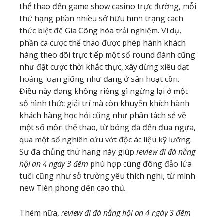
thể thao đến game show casino trực đường, mỗi
thứ hạng phần nhiều sở hữu hình trạng cách
thức biệt để Gia Công hóa trải nghiệm. Ví dụ,
phần cá cược thể thao được phép hành khách
hàng theo dõi trực tiếp một số round đánh cũng
như đặt cược thời khắc thực, xây dừng xiêu dạt
hoảng loạn giống như đang ở sân hoạt cồn.
Điều này đang không riêng gì ngừng lại ở một
số hình thức giải trí mà còn khuyến khích hành
khách hàng học hỏi cũng như phân tách sẻ về
một số môn thể thao, từ bóng đá đến đua ngựa,
qua một số nghiên cứu vớt độc ác liệu kỹ lưỡng.
Sự đa chủng thứ hạng này giúp
review đi đà nẵng
hội an 4 ngày 3 đêm
phù hợp cùng đông đảo lứa
tuổi cũng như sở trường yêu thích nghi, từ mình
new Tiên phong đến cao thủ.
Thêm nữa,
review đi đà nẵng hội an 4 ngày 3 đêm