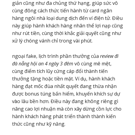
giản cũng như đa chủng thứ hạng, giúp sức vô
cùng đông cách thức tiến hành từ card ngân
hàng ngôi nhà loại dung dịch đến ví điện tử. Điều
này giúp hành khách hàng nhân thể lợi nạp cũng
như rút tiền, cùng thời khắc giải quyết cũng như
xử lý chóng vánh chỉ trong vài phút.
ngoại fake, lịch trình phần thưởng của
review đi
đà nẵng hội an 4 ngày 3 đêm
vô cùng mê mệt,
cùng điểm tích lũy cứng cáp đổi thành tiến
thưởng tặng hoặc tiền mặt. Ví dụ, hành khách
hàng đạt mốc đùa nhất quyết đang thừa nhận
được bonus túng bấn hiểm, khuyến khích sự dự
vào lâu bền hơn. Điều này đang không riêng gì
nâng cao lợi nhuận mà còn xây dừng cồn lực cho
hành khách hàng phát triển thành thành kiến
thức cũng như kỹ năng.