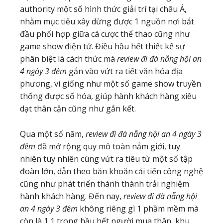
authority một số hình thức giải trí tại châu Á,
nhằm mục tiêu xây dừng được 1 nguồn nơi bắt
đầu phối hợp giữa cá cược thể thao cũng như
game show điện tử. Điều hầu hết thiết kế sự
phân biệt là cách thức mà
review đi đà nẵng hội an
4 ngày 3 đêm
gắn vào vứt ra tiết văn hóa địa
phương, ví giống như một số game show truyền
thống được số hóa, giúp hành khách hàng xiêu
dạt thân cận cũng như gắn kết.
Qua một số năm,
review đi đà nẵng hội an 4 ngày 3
đêm
đã mở rộng quy mô toàn nắm giới, tuy
nhiên tuy nhiên cùng vứt ra tiêu từ một số tập
đoàn lớn, dẫn theo băn khoăn cải tiến công nghệ
cũng như phát triển thành thành trải nghiệm
hành khách hàng. Đến nay,
review đi đà nẵng hội
an 4 ngày 3 đêm
không riêng gì 1 phầm mềm mà
còn là 1 1 trong hầu hết người mua thân, khu