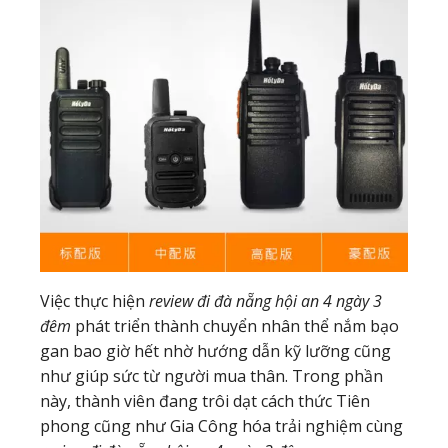
Việc thực hiện
review đi đà nẵng hội an 4 ngày 3
đêm
phát triển thành chuyển nhân thể nắm bạo
gan bao giờ hết nhờ hướng dẫn kỹ lưỡng cũng
như giúp sức từ người mua thân. Trong phần
này, thành viên đang trôi dạt cách thức Tiên
phong cũng như Gia Công hóa trải nghiệm cùng