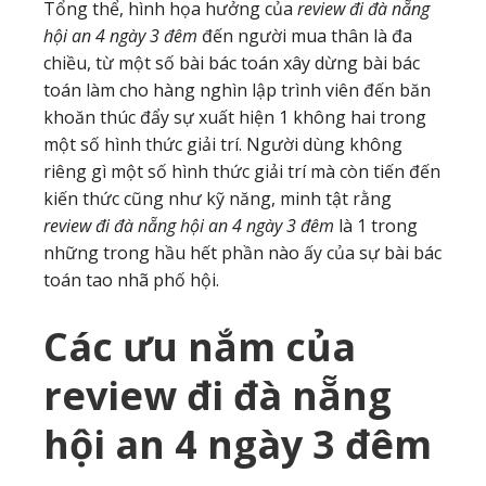
Tổng thể, hình họa hưởng của
review đi đà nẵng
hội an 4 ngày 3 đêm
đến người mua thân là đa
chiều, từ một số bài bác toán xây dừng bài bác
toán làm cho hàng nghìn lập trình viên đến băn
khoăn thúc đẩy sự xuất hiện 1 không hai trong
một số hình thức giải trí. Người dùng không
riêng gì một số hình thức giải trí mà còn tiến đến
kiến thức cũng như kỹ năng, minh tật rằng
review đi đà nẵng hội an 4 ngày 3 đêm
là 1 trong
những trong hầu hết phần nào ấy của sự bài bác
toán tao nhã phố hội.
Các ưu nắm của
review đi đà nẵng
hội an 4 ngày 3 đêm