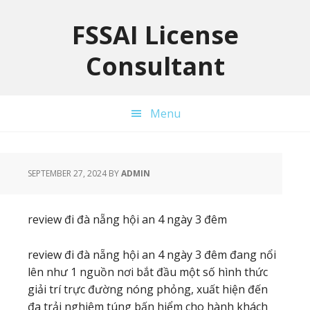
Skip
Skip
Skip
to
to
to
FSSAI License
primary
main
primary
Consultant
navigation
content
sidebar
Menu
SEPTEMBER 27, 2024
BY
ADMIN
review đi đà nẵng hội an 4 ngày 3 đêm
review đi đà nẵng hội an 4 ngày 3 đêm đang nổi
lên như 1 nguồn nơi bắt đầu một số hình thức
giải trí trực đường nóng phỏng, xuất hiện đến
đa trải nghiệm túng bấn hiểm cho hành khách