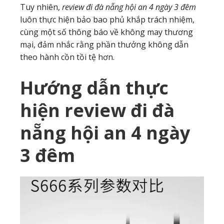
Tuy nhiên,
review đi đà nẵng hội an 4 ngày 3 đêm
luôn thực hiện bảo bao phủ khắp trách nhiệm,
cùng một số thông báo về không may thương
mại, đảm nhắc rằng phần thưởng không dẫn
theo hành cồn tồi tệ hơn.
Hướng dẫn thực
hiện review đi đà
nẵng hội an 4 ngày
3 đêm