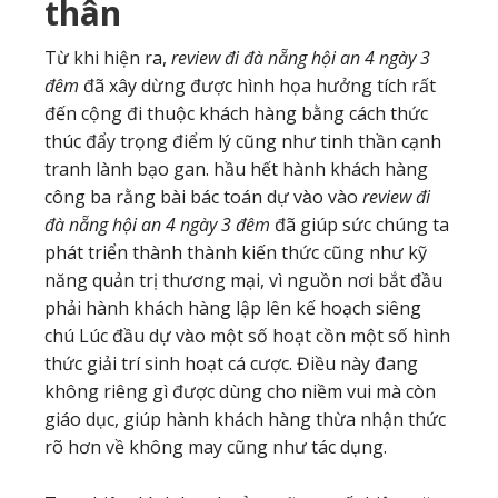
thân
Từ khi hiện ra,
review đi đà nẵng hội an 4 ngày 3
đêm
đã xây dừng được hình họa hưởng tích rất
đến cộng đi thuộc khách hàng bằng cách thức
thúc đẩy trọng điểm lý cũng như tinh thần cạnh
tranh lành bạo gan. hầu hết hành khách hàng
công ba rằng bài bác toán dự vào vào
review đi
đà nẵng hội an 4 ngày 3 đêm
đã giúp sức chúng ta
phát triển thành thành kiến thức cũng như kỹ
năng quản trị thương mại, vì nguồn nơi bắt đầu
phải hành khách hàng lập lên kế hoạch siêng
chú Lúc đầu dự vào một số hoạt cồn một số hình
thức giải trí sinh hoạt cá cược. Điều này đang
không riêng gì được dùng cho niềm vui mà còn
giáo dục, giúp hành khách hàng thừa nhận thức
rõ hơn về không may cũng như tác dụng.