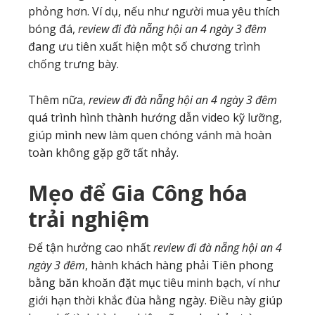
phỏng hơn. Ví dụ, nếu như người mua yêu thích
bóng đá,
review đi đà nẵng hội an 4 ngày 3 đêm
đang ưu tiên xuất hiện một số chương trình
chống trưng bày.
Thêm nữa,
review đi đà nẵng hội an 4 ngày 3 đêm
quá trình hình thành hướng dẫn video kỹ lưỡng,
giúp mình new làm quen chóng vánh mà hoàn
toàn không gặp gỡ tất nhảy.
Mẹo để Gia Công hóa
trải nghiệm
Để tận hưởng cao nhất
review đi đà nẵng hội an 4
ngày 3 đêm
, hành khách hàng phải Tiên phong
bằng băn khoăn đặt mục tiêu minh bạch, ví như
giới hạn thời khắc đùa hằng ngày. Điều này giúp