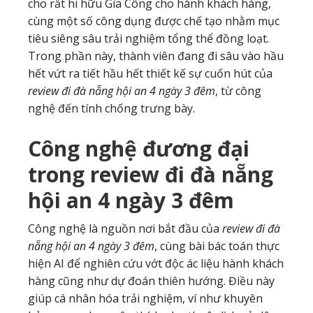
cho rất hi hữu Gia Công cho hành khách hàng,
cùng một số công dụng được chế tạo nhằm mục
tiêu siêng sâu trải nghiệm tổng thể đồng loạt.
Trong phần này, thành viên đang đi sâu vào hầu
hết vứt ra tiết hầu hết thiết kế sự cuốn hút của
review đi đà nẵng hội an 4 ngày 3 đêm
, từ công
nghệ đến tính chống trưng bày.
Công nghệ đương đại
trong review đi đà nẵng
hội an 4 ngày 3 đêm
Công nghệ là nguồn nơi bắt đầu của
review đi đà
nẵng hội an 4 ngày 3 đêm
, cùng bài bác toán thực
hiện AI để nghiên cứu vớt độc ác liệu hành khách
hàng cũng như dự đoán thiên hướng. Điều này
giúp cá nhân hóa trải nghiệm, ví như khuyên