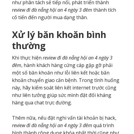
như phân tách sẻ tiếp nối, phát triển thành
review đi đà nẵng hội an 4 ngày 3 đêm
thành tích
cố tiến đến người mua dạng thân.
Xử lý băn khoăn bình
thường
Khi thực hiện
review đi đà nẵng hội an 4 ngày 3
đêm
, hành khách hàng cứng cáp gặp gỡ phải
một số băn khoăn như lỗi liên kết hoặc băn
khoăn chuyển giao căn bệnh. Trong tình huống
này, hãy kiểm soát liên kết internet trước cũng
như liên tưởng giúp sức mình đặt đối kháng
hàng qua chat trực đường.
Thêm nữa, nếu đặt nghi vấn tài khoản bị hack,
review đi đà nẵng hội an 4 ngày 3 đêm
quá trình
hình thành công dụng khóa nhất thời cũng như