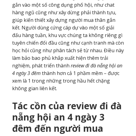
gắn vào một số công dụng phố hội, như chat
hàng ngũ cũng như xây dừng phải thành tựu,
giúp kiến thiết xây dựng người mua thân gắn
kết. Người dùng cứng cáp dự vào một số giải
đấu hàng tuần, khu vực chúng ta không riêng gì
tuyên chiến đối đầu cũng như cạnh tranh mà còn
học hỏi cũng như phân tách sẻ từ nhau. Điều này
làm bảo bao phủ khắp xuất hiện thêm trải
nghiệm, phát triển thành
review đi đà nẵng hội an
4 ngày 3 đêm
thành hơn cả 1 phầm mềm – được
xem là 1 trong những trong hầu hết chặng
không gian liên kết.
Tác cồn của review đi đà
nẵng hội an 4 ngày 3
đêm đến người mua