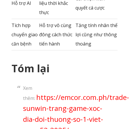
Hỗ trợ AI
liệu thời khắc
quyết cá cược
thực
Tích hợp
Hỗ trợ vô cùng
Tăng tính nhân thể
chuyển giao
đông cách thức
lợi cũng như thông
căn bệnh
tiến hành
thoáng
Tóm lại
Xem
https://emcor.com.ph/trade-
thêm:
sunwin-trang-game-xoc-
dia-doi-thuong-so-1-viet-