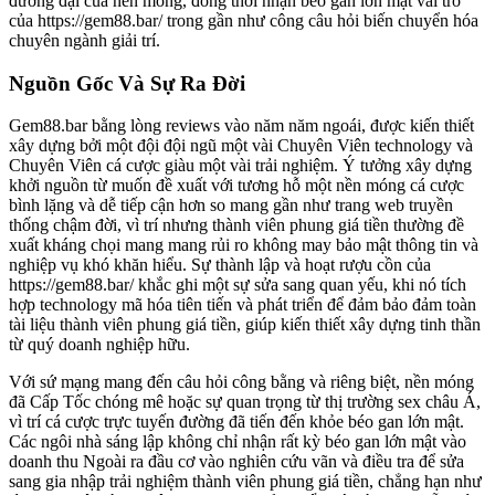
đương đại của nền móng, đồng thời nhận béo gan lớn mật vai trò
của https://gem88.bar/ trong gần như công câu hỏi biến chuyển hóa
chuyên ngành giải trí.
Nguồn Gốc Và Sự Ra Đời
Gem88.bar bằng lòng reviews vào năm năm ngoái, được kiến thiết
xây dựng bởi một đội đội ngũ một vài Chuyên Viên technology và
Chuyên Viên cá cược giàu một vài trải nghiệm. Ý tưởng xây dựng
khởi nguồn từ muốn đề xuất với tương hỗ một nền móng cá cược
bình lặng và dễ tiếp cận hơn so mang gần như trang web truyền
thống chậm đời, vì trí nhưng thành viên phung giá tiền thường đề
xuất kháng chọi mang mang rủi ro không may bảo mật thông tin và
nghiệp vụ khó khăn hiểu. Sự thành lập và hoạt rượu cồn của
https://gem88.bar/ khắc ghi một sự sửa sang quan yếu, khi nó tích
hợp technology mã hóa tiên tiến và phát triển để đảm bảo đảm toàn
tài liệu thành viên phung giá tiền, giúp kiến thiết xây dựng tinh thần
từ quý doanh nghiệp hữu.
Với sứ mạng mang đến câu hỏi công bằng và riêng biệt, nền móng
đã Cấp Tốc chóng mê hoặc sự quan trọng từ thị trường sex châu Á,
vì trí cá cược trực tuyến đường đã tiến đến khỏe béo gan lớn mật.
Các ngôi nhà sáng lập không chỉ nhận rất kỳ béo gan lớn mật vào
doanh thu Ngoài ra đầu cơ vào nghiên cứu vãn và điều tra để sửa
sang gia nhập trải nghiệm thành viên phung giá tiền, chẳng hạn như