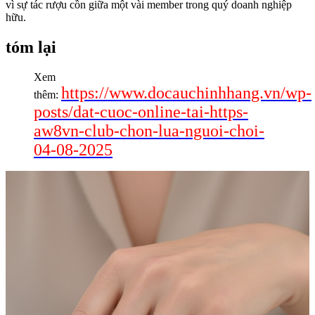
vì sự tác rượu cồn giữa một vài member trong quý doanh nghiệp
hữu.
tóm lại
Xem
https://www.docauchinhhang.vn/wp-
thêm:
posts/dat-cuoc-online-tai-https-
aw8vn-club-chon-lua-nguoi-choi-
04-08-2025