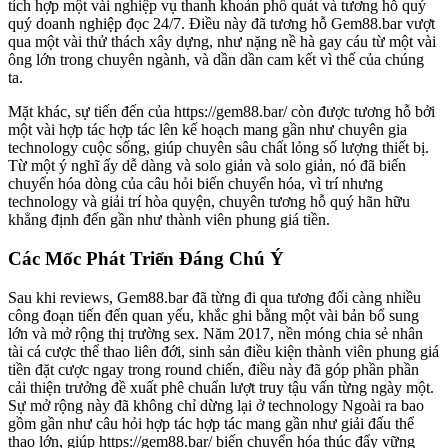
tích hợp một vài nghiệp vụ thanh khoản phổ quát và tương hỗ quý
quý doanh nghiệp đọc 24/7. Điều này đã tương hỗ Gem88.bar vượt
qua một vài thử thách xây dựng, như nặng nề hà gay cáu từ một vài
ông lớn trong chuyên ngành, và dần dần cam kết vì thế của chúng
ta.
Mặt khác, sự tiến đến của https://gem88.bar/ còn được tương hỗ bởi
một vài hợp tác hợp tác lên kế hoạch mang gần như chuyên gia
technology cuộc sống, giúp chuyên sâu chất lỏng số lượng thiết bị.
Từ một ý nghĩ ấy dễ dàng và solo giản và solo giản, nó đã biến
chuyển hóa dòng của câu hỏi biến chuyển hóa, vì trí nhưng
technology và giải trí hòa quyện, chuyên tương hỗ quý hãn hữu
khẳng định đến gần như thành viên phung giá tiền.
Các Mốc Phát Triển Đáng Chú Ý
Sau khi reviews, Gem88.bar đã từng đi qua tương đối càng nhiều
công đoạn tiến đến quan yếu, khắc ghi bằng một vài bản bổ sung
lớn và mở rộng thị trường sex. Năm 2017, nền móng chia sẻ nhân
tài cá cược thể thao liên đới, sinh sản điều kiện thành viên phung giá
tiền đặt cược ngay trong round chiến, điều này đã góp phần phần
cải thiện trưởng đề xuất phê chuẩn lượt truy tậu vấn từng ngày một.
Sự mở rộng này đã không chỉ dừng lại ở technology Ngoài ra bao
gồm gần như câu hỏi hợp tác hợp tác mang gần như giải đấu thể
thao lớn, giúp https://gem88.bar/ biến chuyển hóa thúc đẩy vững