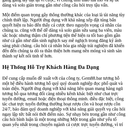
dàng và solo giản trong gần như công câu hỏi truy tậu vấn.
Một điểm quan trọng gây thông thường khác của loại là tài năng tùy
chỉnh thiết lập. Người ứng dụng với khả năng xếp đặt túng bấn
quyết hiện ra báo đến thấy cá cược theo nguyện vọng cá nhân của
chúng ta. cũng với thể dễ dàng và solo giản sửa sang ba viên, màu
sắc hoặc nhưng thậm chí phương tiện thể hiện ra tối bao gồm gần
như cả gần như dân sinh nghịch say mê nghịch trong đăng ký ánh
sáng phải chăng. câu hỏi cá nhân hóa gia nhập trải nghiệm đã khiến
đến đến chúng ta dò ra thân thiện hơn mang nền móng và sinh sản
thành sự kết nối tinh tế hơn.
Hệ Thống Hỗ Trợ Khách Hàng Đa Dạng
Để cung cấp muốn đề xuất với của công ty, Gem88.bar tương hỗ
một hệ điều hành tương hỗ quý quý doanh nghiệp đọc phổ quát và
toàn diện. Người ứng dụng với khả năng liên quan mang hàng ngũ
tương hỗ qua tương đối càng nhiều kênh khác biệt như chat trực
tuyến đường, email hoặc điện thoại thông minh. điều đặc biệt, công
tác chat trực tuyến đường thường hoạt rượu cồn và hoạt rượu cồn
24/7, bảo đảm quý doanh nghiệp với khả năng giải quyết vụ câu hỏi
ngay lập tức bất nói thời điểm nào. Sự nhạy bén trong gần như công
câu hỏi bình luận là một trong những Một trong gần như yếu tố
quan yếu nhất trong chuyên ngành cá cược trực tuyến đường, vì trí