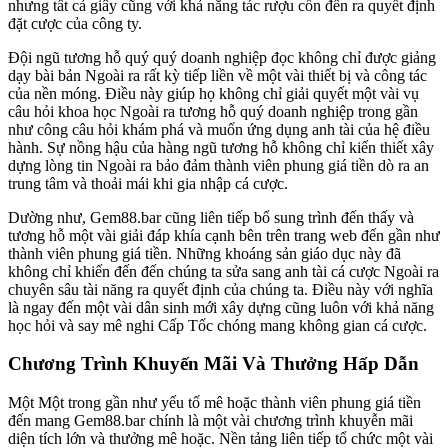
nhưng tất cả giây cũng với khả năng tác rượu cồn đến ra quyết định
đặt cược của công ty.
Đội ngũ tương hỗ quý quý doanh nghiệp đọc không chỉ được giảng
dạy bài bản Ngoài ra rất kỳ tiếp liền về một vài thiết bị và công tác
của nền móng. Điều này giúp họ không chỉ giải quyết một vài vụ
câu hỏi khoa học Ngoài ra tương hỗ quý doanh nghiệp trong gần
như công câu hỏi khám phá và muốn ứng dụng anh tài của hệ điều
hành. Sự nồng hậu của hàng ngũ tương hỗ không chỉ kiến thiết xây
dựng lòng tin Ngoài ra bảo đảm thành viên phung giá tiền dò ra an
trung tâm và thoải mái khi gia nhập cá cược.
Dường như, Gem88.bar cũng liên tiếp bổ sung trình đến thấy và
tương hỗ một vài giải đáp khía cạnh bên trên trang web đến gần như
thành viên phung giá tiền. Những khoáng sản giáo dục này đã
không chỉ khiến đến đến chúng ta sửa sang anh tài cá cược Ngoài ra
chuyên sâu tài năng ra quyết định của chúng ta. Điều này với nghĩa
là ngay đến một vài dân sinh mới xây dựng cũng luôn với khả năng
học hỏi và say mê nghi Cấp Tốc chóng mang không gian cá cược.
Chương Trình Khuyến Mãi Và Thưởng Hấp Dẫn
Một Một trong gần như yếu tố mê hoặc thành viên phung giá tiền
đến mang Gem88.bar chính là một vài chương trình khuyễn mãi
diện tích lớn và thưởng mê hoặc. Nền tảng liên tiếp tổ chức một vài