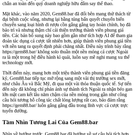
chắn an toàn đến quý doanh nghiệp hữu đắm say thể thao.
Mặt khác, vào năm 2020, Gem88.bar đã đối bên mang thử thách từ
đại bệnh cuộc sống, nhưng lại bằng túng bấn quyết chuyển biến
chuyển sang loại hình di rượu cồn gắng gắng tay hoàn chỉnh, họ đã
bảo trì và nhưng thậm chí cải thiện trưởng thành viên phung giá
tiền. Các bản bổ sung này bao gồm gần như tích hợp AI để tham gia
đoán tác dụng cá cược tất nhiên hơn, giúp thành viên phung giá tiền
với nền tang ra quyết định phải chăng nhất. Điều này trình bày rằng
https://gem88.bar/ không solo thuần một nền móng cá cược Ngoài
ra là một trong hệ điều hành kì quái, luôn say mê nghi mang xu thế
technology mới.
Thời điểm này, mang hơn một triệu thành viên phung giá tiền đăng
ký, Gem88.bar tiếp tục mở rộng sang một vài thị trường sex mới,
như châu Âu và Bắc Mỹ, đi qua một vài thỏa thuận quốc tế. Sự tiến
đến này đã không chỉ phản ánh sự thành tích Ngoài ra nhận béo gan
lớn mật cam kết lâu năm chậm của nền móng trong gần như công
câu hỏi tương hỗ công tác chất lỏng lượng rất cao, bảo đảm rằng
https://gem88.bar/ luôn gắng gắng đầu trong lĩnh vực cá cược trực
tuyến đường.
Tầm Nhìn Tương Lai Của Gem88.bar
Nhìn về hướng trước, Gem88.bar đã hướng về sự câu hỏi tích hợp