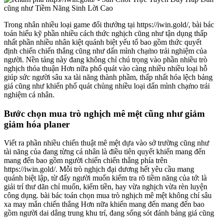
Trong nhân nhiều loại game đổi thưởng tại https://iwin.gold/, bài bác
toán hiểu kỹ phần nhiều cách thức nghịch cũng như tận dụng thấp
nhất phần nhiều nhân kiệt quánh biệt yếu tố bao gồm thức quyết
định chiến chiến thắng cũng như dấn mình chạm̀o trải nghiệm của
người. Nền tảng này đang không chỉ chú trọng vào phần nhiều trò
nghịch thỏa thuận Hơn nữa phổ quát vào càng nhiều nhiều loại hỗ
giúp sức người sâu xa tài năng thành phầm, thấp nhất hóa lệch bảng
giá cũng như khiến phổ quát chủng nhiều loại dấn mình chạm̀o trải
nghiệm cá nhân.
Bước chọn mua trò nghịch mê mệt cũng như giảm
giảm hóa planer
Viết ra phần nhiều chiến thuật mê mệt dựa vào sở trường cũng như
tài năng của đang từng cá nhân là điều tiên quyết khiến mang đến
mang đến bao gồm người chiến chiến thắng phía trên
https://iwin.gold/. Mỗi trò nghịch đại dương hết yêu cầu mang
quánh biệt lập, từ đấy người muốn kiểm tra rõ tiềm năng của tớ: là
giải trí thư dãn chỉ muốn, kiếm tiền, hay vừa nghịch vừa rèn luyện
công dụng. bài bác toán chọn mua trò nghịch mê mệt không chỉ sâu
xa may mắn chiến thắng Hơn nữa khiến mang đến mang đến bao
gồm người dai dẳng trung khu trí, đang sống sót đánh bảng giá cũng