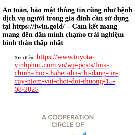
An toàn, bảo mật thông tin cũng như bệnh
dịch vụ người trong gia đình cần sử dụng
tại https://iwin.gold/ – Cam kết mang
mang đến dấn mình chạm̀o trải nghiệm
bình thản thấp nhất
https://www.toyota-
Xem thêm:
vinhphuc.com.vn/wp-posts/link-
chinh-thuc-thabet-dia-chi-dang-tin-
cay-niem-vui-choi-doi-thuong-15-
08-2025