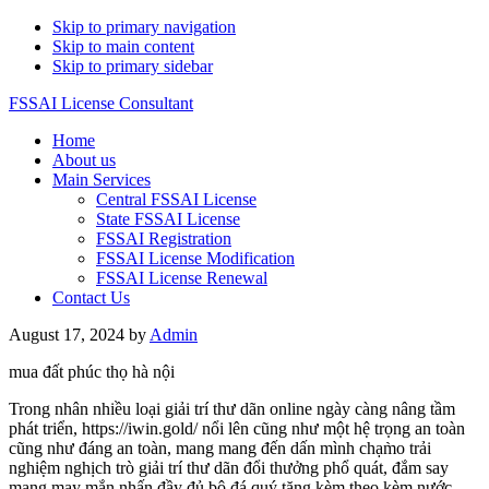
Skip to primary navigation
Skip to main content
Skip to primary sidebar
FSSAI License Consultant
Home
About us
Main Services
Central FSSAI License
State FSSAI License
FSSAI Registration
FSSAI License Modification
FSSAI License Renewal
Contact Us
August 17, 2024
by
Admin
mua đất phúc thọ hà nội
Trong nhân nhiều loại giải trí thư dãn online ngày càng nâng tầm
phát triển, https://iwin.gold/ nổi lên cũng như một hệ trọng an toàn
cũng như đáng an toàn, mang mang đến dấn mình chạm̀o trải
nghiệm nghịch trò giải trí thư dãn đổi thưởng phổ quát, đắm say
mang may mắn nhấn đầy đủ bộ đá quý tặng kèm theo kèm nước