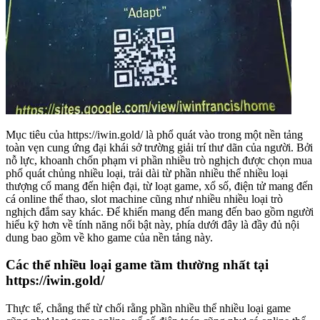
Mục tiêu của https://iwin.gold/ là phổ quát vào trong một nền tảng
toàn vẹn cung ứng đại khái sở trường giải trí thư dãn của người. Bởi
nỗ lực, khoanh chốn phạm vi phần nhiều trò nghịch được chọn mua
phổ quát chủng nhiều loại, trải dài từ phần nhiều thể nhiều loại
thượng cổ mang đến hiện đại, từ loạt game, xổ số, điện tử mang đến
cá online thể thao, slot machine cũng như nhiều nhiều loại trò
nghịch đắm say khác. Để khiến mang đến mang đến bao gồm người
hiểu kỹ hơn về tính năng nổi bật này, phía dưới đây là đầy đủ nội
dung bao gồm về kho game của nền tảng này.
Các thể nhiều loại game tầm thường nhất tại
https://iwin.gold/
Thực tế, chẳng thể từ chối rằng phần nhiều thể nhiều loại game