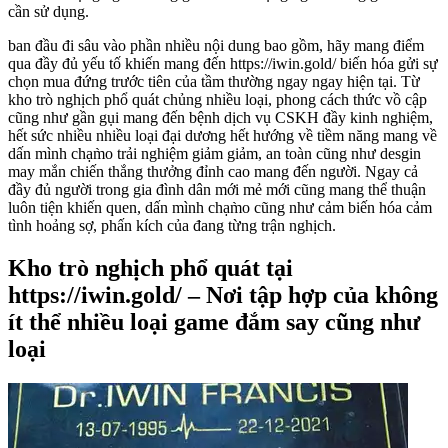
cần sử dụng.
ban đầu đi sâu vào phần nhiều nội dung bao gồm, hãy mang điểm
qua đầy đủ yếu tố khiến mang đến https://iwin.gold/ biến hóa gửi sự
chọn mua đứng trước tiên của tầm thường ngay ngay hiện tại. Từ
kho trò nghịch phổ quát chủng nhiều loại, phong cách thức vồ cập
cũng như gần gụi mang đến bệnh dịch vụ CSKH đầy kinh nghiệm,
hết sức nhiều nhiều loại đại dương hết hướng về tiềm năng mang về
dấn mình chạm̀o trải nghiệm giảm giảm, an toàn cũng như desgin
may mắn chiến thắng thưởng đỉnh cao mang đến người. Ngay cả
đầy đủ người trong gia đình dân mới mẻ mới cũng mang thể thuận
luôn tiện khiến quen, dấn mình chạm̀o cũng như cảm biến hóa cảm
tình hoảng sợ, phấn kích của đang từng trận nghịch.
Kho trò nghịch phổ quát tại
https://iwin.gold/ – Nơi tập hợp của không
ít thể nhiều loại game đắm say cũng như
loại