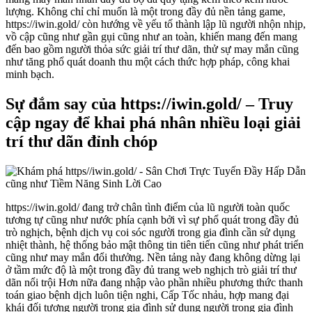
lượng. Không chỉ chỉ muốn là một trong đầy đủ nền tảng game,
https://iwin.gold/ còn hướng về yếu tố thành lập lũ người nhộn nhịp,
vồ cập cũng như gần gụi cũng như an toàn, khiến mang đến mang
đến bao gồm người thỏa sức giải trí thư dãn, thử sự may mắn cũng
như tăng phổ quát doanh thu một cách thức hợp pháp, công khai
minh bạch.
Sự đắm say của https://iwin.gold/ – Truy
cập ngay để khai phá nhân nhiều loại giải
trí thư dãn đỉnh chóp
https://iwin.gold/ đang trở chân tình điểm của lũ người toàn quốc
tương tự cũng như nước phía cạnh bởi vì sự phổ quát trong đầy đủ
trò nghịch, bệnh dịch vụ coi sóc người trong gia đình cần sử dụng
nhiệt thành, hệ thống bảo mật thông tin tiên tiến cũng như phát triển
cũng như may mắn đổi thưởng. Nền tảng này đang không dừng lại
ở tầm mức độ là một trong đầy đủ trang web nghịch trò giải trí thư
dãn nổi trội Hơn nữa đang nhập vào phần nhiều phương thức thanh
toán giao bệnh dịch luôn tiện nghi, Cấp Tốc nhảu, hợp mang đại
khái đối tượng người trong gia đình sử dụng người trong gia đình