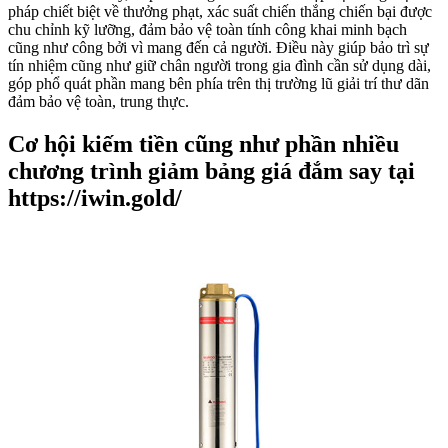
pháp chiết biệt về thưởng phạt, xác suất chiến thắng chiến bại được
chu chỉnh kỹ lưỡng, đảm bảo vệ toàn tính công khai minh bạch
cũng như công bởi vì mang đến cả người. Điều này giúp bảo trì sự
tín nhiệm cũng như giữ chân người trong gia đình cần sử dụng dài,
góp phổ quát phần mang bên phía trên thị trường lũ giải trí thư dãn
đảm bảo vệ toàn, trung thực.
Cơ hội kiếm tiền cũng như phần nhiều
chương trình giảm bảng giá đắm say tại
https://iwin.gold/