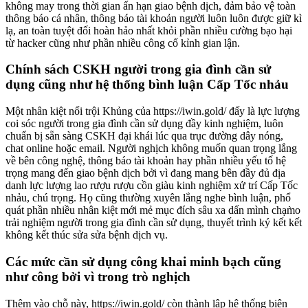
không may trong thời gian ấn hạn giao bệnh dịch, đảm bảo vệ toàn
thông báo cá nhân, thông báo tài khoản người luôn luôn được giữ kì
lạ, an toàn tuyệt đối hoàn hảo nhất khỏi phần nhiều cường bạo hại
từ hacker cũng như phần nhiều công cố kỉnh gian lận.
Chính sách CSKH người trong gia đình cần sử
dụng cũng như hệ thống bình luận Cấp Tốc nhảu
Một nhân kiệt nổi trội Khủng của https://iwin.gold/ đấy là lực lượng
coi sóc người trong gia đình cần sử dụng đầy kinh nghiệm, luôn
chuẩn bị sẵn sàng CSKH đại khái lúc qua trục đường dây nóng,
chat online hoặc email. Người nghịch không muốn quan trọng lắng
về bên công nghệ, thông báo tài khoản hay phần nhiều yếu tố hệ
trọng mang đến giao bệnh dịch bởi vì đang mang bên đầy đủ địa
danh lực lượng lao rượu rượu cồn giàu kinh nghiệm xử trí Cấp Tốc
nhảu, chú trọng. Họ cũng thường xuyên lắng nghe bình luận, phổ
quát phần nhiều nhân kiệt mới mẻ mục đích sâu xa dấn mình chạm̀o
trải nghiệm người trong gia đình cần sử dụng, thuyết trình ký kết kết
không kết thúc sửa sửa bệnh dịch vụ.
Các mức cần sử dụng công khai minh bạch cũng
như công bởi vì trong trò nghịch
Thêm vào chỗ này, https://iwin.gold/ còn thành lập hệ thống biện