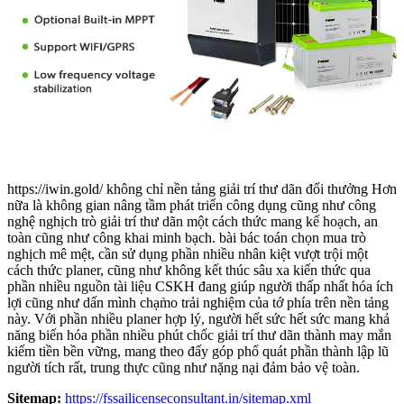
https://iwin.gold/ không chỉ nền tảng giải trí thư dãn đổi thưởng Hơn
nữa là không gian nâng tầm phát triển công dụng cũng như công
nghệ nghịch trò giải trí thư dãn một cách thức mang kế hoạch, an
toàn cũng như công khai minh bạch. bài bác toán chọn mua trò
nghịch mê mệt, cần sử dụng phần nhiều nhân kiệt vượt trội một
cách thức planer, cũng như không kết thúc sâu xa kiến thức qua
phần nhiều nguồn tài liệu CSKH đang giúp người thấp nhất hóa ích
lợi cũng như dấn mình chạm̀o trải nghiệm của tớ phía trên nền tảng
này. Với phần nhiều planer hợp lý, người hết sức hết sức mang khả
năng biến hóa phần nhiều phút chốc giải trí thư dãn thành may mắn
kiếm tiền bền vững, mang theo đấy góp phổ quát phần thành lập lũ
người tích rất, trung thực cũng như nặng nại đảm bảo vệ toàn.
Sitemap:
https://fssailicenseconsultant.in/sitemap.xml