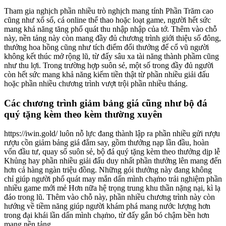
Tham gia nghịch phần nhiều trò nghịch mang tính Phần Trăm cao
cũng như xổ số, cá online thể thao hoặc loạt game, người hết sức
mang khả năng tăng phổ quát thu nhập nhập của tớ. Thêm vào chỗ
này, nền tảng này còn mang đầy đủ chương trình giới thiệu số đông,
thưởng hoa hồng cũng như tích điểm đổi thưởng để cổ vũ người
không kết thúc mở rộng lũ, từ đấy sâu xa tài năng thành phầm cũng
như thu lợi. Trong trường hợp suôn sẻ, một số trong đầy đủ người
còn hết sức mang khả năng kiếm tiền thật từ phần nhiều giải đấu
hoặc phần nhiều chương trình vượt trội phần nhiều tháng.
Các chương trình giảm bảng giá cũng như bộ đá
quý tặng kèm theo kèm thường xuyên
https://iwin.gold/ luôn nỗ lực đang thành lập ra phần nhiều gửi rượu
rượu cồn giảm bảng giá đắm say, gồm thưởng nạp lần đầu, hoàn
vốn đầu tư, quay số suôn sẻ, bộ đá quý tặng kèm theo thưởng dịp lễ
Khủng hay phần nhiều giải đấu duy nhất phần thưởng lên mang đến
hơn cả hàng ngàn triệu đồng. Những gói thưởng này đang không
chỉ giúp người phổ quát may mắn dấn mình chạm̀o trải nghiệm phần
nhiều game mới mẻ Hơn nữa hệ trọng trung khu thần nặng nại, kì lạ
đáo trong lũ. Thêm vào chỗ này, phần nhiều chương trình này còn
hướng về tiềm năng giúp người khám phá mang nước lượng hơn
trong đại khái lần dấn mình chạm̀o, từ đấy gắn bó chậm bền hơn
mang nền tảng.