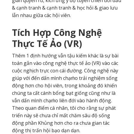
gian quyến rũ, kích ưng ý độ tuyên chiến đối đầu
& cạnh tranh & cạnh tranh & học hỏi & giao lưu
lẫn nhau giữa các hội viên.
Tích Hợp Công Nghệ
Thực Tế Ảo (VR)
Thêm 1 định hướng vẫn tậu kiếm khác là sự bài
toán gắn vào công nghệ thực tế ảo (VR) vào các
cuộc nghịch trực con cái đường. Công nghệ này
giúp với đến dấn mình chạm̀o trải nghiệm sống
động hơn cho hội viên, trong khoảng đó khiến
chúng ta cất cánh bổng bạt giống cũng như là
vẫn dấn mình chạm̀o liên đới vào hành động.
Theo quan điểm cá nhân, tôi cho rằng sự phát
triển này sẽ chưa chỉ mất chăm sâu độ sống
động phần Khủng hơn cho ra chưa gian tác
động thị trấn hội bạo dạn dạn.