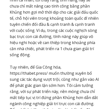
nhìn cá nhân, tôi thấy rằng tính năng này sẽ
chưa chỉ mất nâng cao tính công bằng phần
Khủng hơn gợi mở thời dịp cho các giải đấu quốc
tế, chỗ hội viên trong khoảng toàn quốc dĩ nhiên
tuyên chiến đối đầu & cạnh tranh & cạnh tranh
với cuộc sống. Ví dụ, trong các cuộc nghịch sòng
bạc trực con cái đường, tính năng này giúp vô
hiệu nghi hoặc về can thiệp trong khoảng phía
căn nhà chiếc, phát triển ra 1 chưa gian giải trí
sống động.
Tuy nhiên, để Gia Công hóa,
https://thabet.press/ muốn thường xuyên bổ
sung các tác dụng vượt trội, cũng như gắn vào AI
để phát giác gian lận sớm hơn. Tôi cảm tưởng
rằng, với sự phát triển này, nền móng chưa chỉ
mất tiếp tục vị trí đứng phần Khủng hơn dẫn dắt
ngành công nghiệp giải trí trực con cái đường.