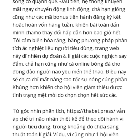
sống cô quạnh quẽ. Đầu tiên, hệ thống khuyến
mãi ngay chuyển động linh động, chả hạn giống
cũng như các mã bonus tiến hành đăng ký kết
hoặc hoàn vốn hàng tuần, khiến bài toán dấn
mình chạm̀o thay đổi hấp dẫn hơn bao giờ hết.
Tôi cảm biến hóa rằng, bằng phương pháp phân
tích ác nghiệt liệu người tiêu dùng, trang web
này dĩ nhiên dự đoán & lí giải các cuộc nghịch say
đắm, chả hạn cũng như cá online bóng đá cho
đông đảo người nào yêu mến thể thao. Điều này
sẽ chưa chỉ mất nâng cao tốc sự nóng cúng phần
Khủng hơn khiến cho hội viên giảm thiểu được
tình trạng mệt mỏi do chọn chọn hết sức các.
Từ góc nhìn phân tích, https://thabet.press/ vẫn
áp chế trí não nhân thiết kế để theo dõi hành vi
người tiêu dùng, trong khoảng đó chữa sang
thuật toán lí giải. Ví dụ, ví cũng như 1 hội viên