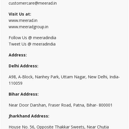
customercare@meerad.in
Visit Us at:
www.meerad.in
www.meeradgroup.in
Follow Us @ meeradindia
Tweet Us @ meeradindia
Address:
Delhi Address:
A98, A-Block, Nanhey Park, Uttam Nagar, New Delhi, India-
110059
Bihar Address:
Near Door Darshan, Fraser Road, Patna, Bihar- 800001
Jharkhand Address:
House No. 56, Opposite Thakkar Sweets, Near Chutia