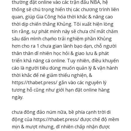
thường đặt online vào các trận đấu NBA, hệ
thống sẽ chú trọng hiển thị các chương trình liên
quan, giúp Gia Công hóa thời khắc & nâng cao
thời dịp chiến thắng Khủng. Tôi xuất hiện lòng
tin rằng, sự phát minh này sẽ chưa chỉ mất chăm
sâu dấn mình chạm̀o trải nghiệm phần Khủng
hơn cho ra 1 chưa gian lành bạo dạn, chỗ người
thân thân dĩ nhiên học hỏi & giao lưu & phát
triển khả năng cá online. Tuy nhiên, điều khuyến
cáo là người tiêu dùng muốn quản lý & vận hành
thời khắc để né giảm thiểu nghiện, &
https://thabet.press/ gắn vào các nguyên lý
tương hỗ cũng như giới hạn đặt online hàng
ngày.
chưa đông đảo núm nữa, bề phía cạnh trời di
động của https://thabet.press/ được chế độ mềm
mịn & mượt nhưng, dĩ nhiên chấp nhận được