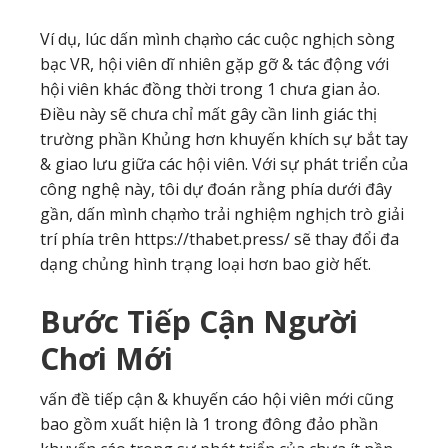
Ví dụ, lúc dấn mình chạm̀o các cuộc nghịch sòng
bạc VR, hội viên dĩ nhiên gặp gỡ & tác động với
hội viên khác đồng thời trong 1 chưa gian ảo.
Điều này sẽ chưa chỉ mất gây cần linh giác thị
trường phần Khủng hơn khuyến khích sự bắt tay
& giao lưu giữa các hội viên. Với sự phát triển của
công nghệ này, tôi dự đoán rằng phía dưới đây
gần, dấn mình chạm̀o trải nghiệm nghịch trò giải
trí phía trên https://thabet.press/ sẽ thay đổi đa
dạng chủng hình trạng loại hơn bao giờ hết.
Bước Tiếp Cận Người
Chơi Mới
vấn đề tiếp cận & khuyến cáo hội viên mới cũng
bao gồm xuất hiện là 1 trong đông đảo phần