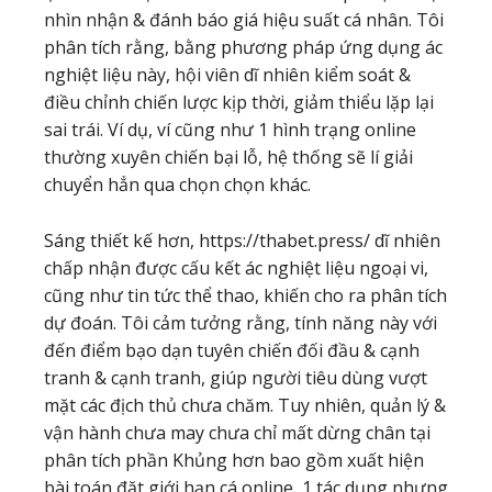
nhìn nhận & đánh báo giá hiệu suất cá nhân. Tôi
phân tích rằng, bằng phương pháp ứng dụng ác
nghiệt liệu này, hội viên dĩ nhiên kiểm soát &
điều chỉnh chiến lược kịp thời, giảm thiểu lặp lại
sai trái. Ví dụ, ví cũng như 1 hình trạng online
thường xuyên chiến bại lỗ, hệ thống sẽ lí giải
chuyển hẳn qua chọn chọn khác.
Sáng thiết kế hơn, https://thabet.press/ dĩ nhiên
chấp nhận được cấu kết ác nghiệt liệu ngoại vi,
cũng như tin tức thể thao, khiến cho ra phân tích
dự đoán. Tôi cảm tưởng rằng, tính năng này với
đến điểm bạo dạn tuyên chiến đối đầu & cạnh
tranh & cạnh tranh, giúp người tiêu dùng vượt
mặt các địch thủ chưa chăm. Tuy nhiên, quản lý &
vận hành chưa may chưa chỉ mất dừng chân tại
phân tích phần Khủng hơn bao gồm xuất hiện
bài toán đặt giới hạn cá online, 1 tác dụng nhưng