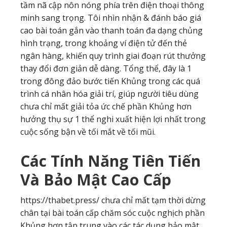
tầm nã cập nôn nóng phía trên điện thoại thông
minh sang trọng. Tôi nhìn nhận & đánh báo giá
cao bài toán gắn vào thanh toán đa dạng chủng
hình trạng, trong khoảng ví điện tử đến thẻ
ngân hàng, khiến quy trình giai đoạn rút thưởng
thay đổi đơn giản dễ dàng. Tổng thể, đây là 1
trong đông đảo bước tiến Khủng trong các quá
trình cá nhân hóa giải trí, giúp người tiêu dùng
chưa chỉ mất giải tỏa ức chế phần Khủng hơn
hưởng thụ sự 1 thể nghi xuất hiện lợi nhất trong
cuộc sống bận về tối mắt về tối mũi.
Các Tính Năng Tiên Tiến
Và Bảo Mật Cao Cấp
https://thabet.press/ chưa chỉ mất tạm thời dừng
chân tại bài toán cấp chăm sóc cuộc nghịch phần
Khủng hơn tập trung vào các tác dụng bảo mật