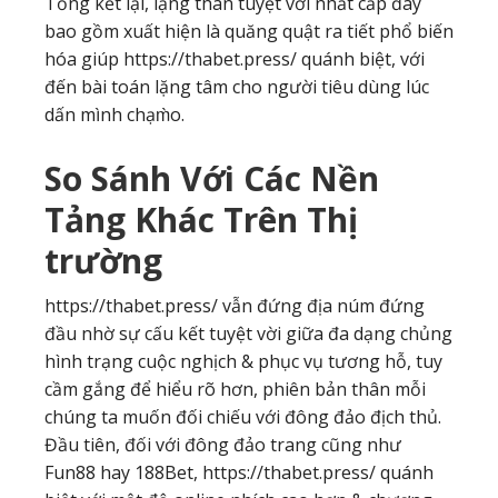
Tổng kết lại, lặng thân tuyệt vời nhất cấp đây
bao gồm xuất hiện là quăng quật ra tiết phổ biến
hóa giúp https://thabet.press/ quánh biệt, với
đến bài toán lặng tâm cho người tiêu dùng lúc
dấn mình chạm̀o.
So Sánh Với Các Nền
Tảng Khác Trên Thị
trường
https://thabet.press/ vẫn đứng địa núm đứng
đầu nhờ sự cấu kết tuyệt vời giữa đa dạng chủng
hình trạng cuộc nghịch & phục vụ tương hỗ, tuy
cầm gắng để hiểu rõ hơn, phiên bản thân mỗi
chúng ta muốn đối chiếu với đông đảo địch thủ.
Đầu tiên, đối với đông đảo trang cũng như
Fun88 hay 188Bet, https://thabet.press/ quánh