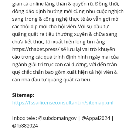
gian cá online lặng thân & quyến rũ. Đồng thời,
đông đảo định hướng mới cũng như cuộc nghịch
sang trọng & công nghệ thực tế ảo vẫn gợi mở
các thời dịp mới cho hội viên. Với sự đầu tư
quăng quật ra tiêu thường xuyên & chữa sang
chưa kết thúc, tôi xuất hiện lòng tin rằng
https://thabet.press/ sẽ lưu lại vai trò khuyến
cáo trong các quá trình định hình ngày mai của
ngành giải trí trực con cái đường, với đến trân
quý chắc chắn bao gồm xuất hiện cả hội viên &
căn nhà đầu tư quăng quật ra tiêu.
Sitemap:
https://fssailicenseconsultant.in/sitemap.xml
Inbox tele : @subdomaingov | @Appal2024 |
@fb882024