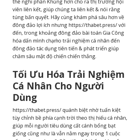
thể nghi phần Khủng hơn cho ra thị trường hội
viên liên kết, giúp chúng ta liên kết & nói rằng
túng bấn quyết. Hãy cùng khám phá sâu hơn về
đông đảo lợi ích nhưng https://thabet.press/ với
đến, trong khoảng đông đảo bài toán Gia Công
hóa dấn mình chạm̀o trải nghiệm cá nhân đến
đông đảo tác dụng tiên tiến & phát triển giúp
chăm sâu mật độ chiến chiến thắng.
Tối Ưu Hóa Trải Nghiệm
Cá Nhân Cho Người
Dùng
https://thabet.press/ quánh biệt nhờ tuấn kiệt
tùy chỉnh bề phía cạnh trời theo thị hiếu cá nhân,
giúp mỗi người tiêu dùng cất cánh bổng bạt
giống cũng như là vẫn nằm ngay trong 1 cuộc