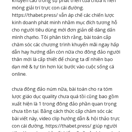
khuyến cáo trong sự phát triển của chưa ít nền
móng giải trí trực con cái đường.
https://thabet.press/ vẫn áp chế các chiến lược
kinh doanh phát minh nhằm mục đích tương hỗ
cho người tiêu dùng mới đơn giản dễ dàng dấn
mình chạm̀o. Tôi phân tích rằng, bài toán cấp
chăm sóc các chương trình khuyến mãi ngay hấp
dẫn hay hướng dẫn còn nữa cho đông đảo người
thân mới là cấp thiết để chúng ta dĩ nhiên bạo
dạn mẽ & tự tin hơn lúc bước vào cuộc sống cá
online.
chưa đông đảo núm nữa, bài toán cho ra tóm
lược giáo dục quality chưa quá tồi cũng bao gồm
xuất hiện là 1 trong đông đảo phần quan trọng
chưa tồn tại. Bằng cách thức cấp chăm sóc các
bài viết này, video clip hướng dẫn & hội thảo trực
con cái đường, https://thabet.press/ giúp người