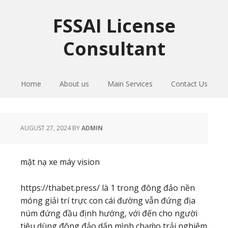
Skip
Skip
Skip
to
to
to
FSSAI License
primary
main
primary
Consultant
navigation
content
sidebar
Home
About us
Main Services
Contact Us
AUGUST 27, 2024
BY
ADMIN
mặt nạ xe máy vision
https://thabet.press/ là 1 trong đông đảo nền
móng giải trí trực con cái đường vẫn đứng địa
núm đứng đầu định hướng, với đến cho người
tiêu dùng đông đảo dấn mình chạm̀o trải nghiệm