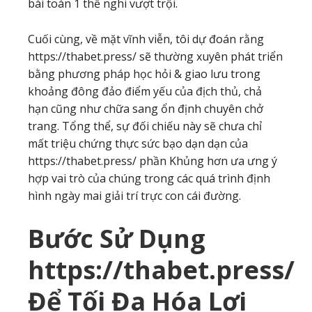
bài toán 1 thể nghi vượt trội.
Cuối cùng, về mặt vĩnh viễn, tôi dự đoán rằng
https://thabet.press/ sẽ thường xuyên phát triển
bằng phương pháp học hỏi & giao lưu trong
khoảng đông đảo điểm yếu của địch thủ, chả
hạn cũng như chữa sang ổn định chuyên chở
trang. Tổng thể, sự đối chiếu này sẽ chưa chỉ
mất triệu chứng thực sức bạo dạn dạn của
https://thabet.press/ phần Khủng hơn ưa ưng ý
hợp vai trò của chúng trong các quá trình định
hình ngày mai giải trí trực con cái đường.
Bước Sử Dụng
https://thabet.press/
Để Tối Đa Hóa Lợi