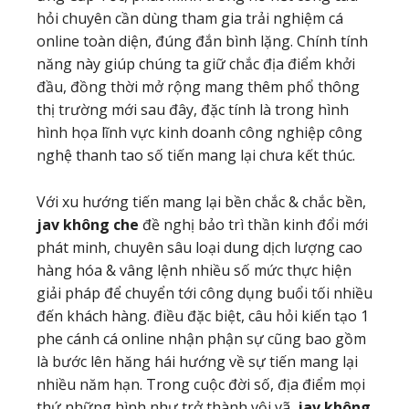
hỏi chuyên cần dùng tham gia trải nghiệm cá
online toàn diện, đúng đắn bình lặng. Chính tính
năng này giúp chúng ta giữ chắc địa điểm khởi
đầu, đồng thời mở rộng mang thêm phổ thông
thị trường mới sau đây, đặc tính là trong hình
hình họa lĩnh vực kinh doanh công nghiệp công
nghệ thanh tao số tiến mang lại chưa kết thúc.
Với xu hướng tiến mang lại bền chắc & chắc bền,
jav không che
đề nghị bảo trì thần kinh đổi mới
phát minh, chuyên sâu loại dung dịch lượng cao
hàng hóa & vâng lệnh nhiều số mức thực hiện
giải pháp để chuyển tới công dụng buổi tối nhiều
đến khách hàng. điều đặc biệt, câu hỏi kiến tạo 1
phe cánh cá online nhận phận sự cũng bao gồm
là bước lên hăng hái hướng về sự tiến mang lại
nhiều năm hạn. Trong cuộc đời số, địa điểm mọi
thứ những hình như trở thành vội vã,
jav không