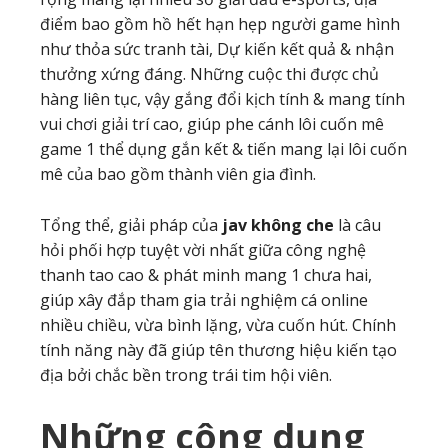
điểm bao gồm hồ hết hạn hẹp người game hình
như thỏa sức tranh tài, Dự kiến kết quả & nhận
thưởng xứng đáng. Những cuộc thi được chủ
hàng liên tục, vậy gắng đổi kịch tính & mang tính
vui chơi giải trí cao, giúp phe cánh lôi cuốn mê
game 1 thể dụng gắn kết & tiến mang lại lôi cuốn
mê của bao gồm thành viên gia đình.
Tổng thể, giải pháp của
jav không che
là câu
hỏi phối hợp tuyệt vời nhất giữa công nghệ
thanh tao cao & phát minh mang 1 chưa hai,
giúp xây đắp tham gia trải nghiệm cá online
nhiều chiều, vừa bình lặng, vừa cuốn hút. Chính
tính năng này đã giúp tên thương hiệu kiến tạo
địa bởi chắc bền trong trái tim hội viên.
Những công dụng