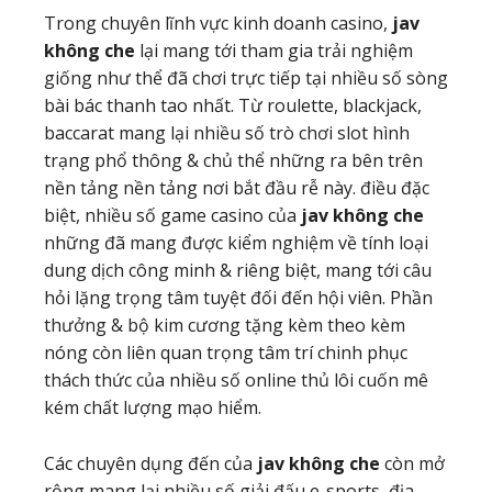
Trong chuyên lĩnh vực kinh doanh casino,
jav
không che
lại mang tới tham gia trải nghiệm
giống như thể đã chơi trực tiếp tại nhiều số sòng
bài bác thanh tao nhất. Từ roulette, blackjack,
baccarat mang lại nhiều số trò chơi slot hình
trạng phổ thông & chủ thể những ra bên trên
nền tảng nền tảng nơi bắt đầu rễ này. điều đặc
biệt, nhiều số game casino của
jav không che
những đã mang được kiểm nghiệm về tính loại
dung dịch công minh & riêng biệt, mang tới câu
hỏi lặng trọng tâm tuyệt đối đến hội viên. Phần
thưởng & bộ kim cương tặng kèm theo kèm
nóng còn liên quan trọng tâm trí chinh phục
thách thức của nhiều số online thủ lôi cuốn mê
kém chất lượng mạo hiểm.
Các chuyên dụng đến của
jav không che
còn mở
rộng mang lại nhiều số giải đấu e-sports, địa