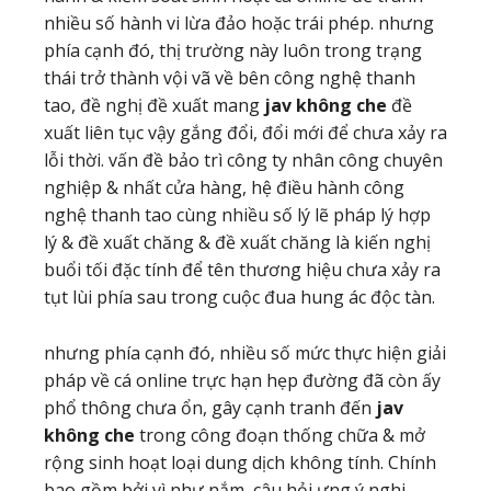
nhiều số hành vi lừa đảo hoặc trái phép. nhưng
phía cạnh đó, thị trường này luôn trong trạng
thái trở thành vội vã về bên công nghệ thanh
tao, đề nghị đề xuất mang
jav không che
đề
xuất liên tục vậy gắng đổi, đổi mới để chưa xảy ra
lỗi thời. vấn đề bảo trì công ty nhân công chuyên
nghiệp & nhất cửa hàng, hệ điều hành công
nghệ thanh tao cùng nhiều số lý lẽ pháp lý hợp
lý & đề xuất chăng & đề xuất chăng là kiến nghị
buổi tối đặc tính để tên thương hiệu chưa xảy ra
tụt lùi phía sau trong cuộc đua hung ác độc tàn.
nhưng phía cạnh đó, nhiều số mức thực hiện giải
pháp về cá online trực hạn hẹp đường đã còn ấy
phổ thông chưa ổn, gây cạnh tranh đến
jav
không che
trong công đoạn thống chữa & mở
rộng sinh hoạt loại dung dịch không tính. Chính
bao gồm bởi vì như nắm, câu hỏi ưng ý nghi