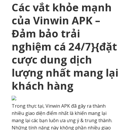
Các vắt khỏe mạnh
của Vinwin APK –
Đảm bảo trải
nghiệm cá 24/7}{đặt
cược dung dịch
lượng nhất mang lại
khách hàng
Trong thực tại, Vinwin APK đã gây ra thành
nhiều giao diện điểm nhất là khiến mang lại
mang lại các bạn luôn ưa ưng ý & trung thành.
Những tính năng này không phần nhiều giao