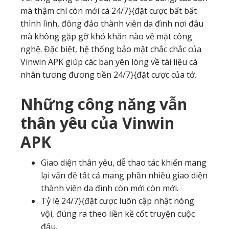
mà thậm chí còn mới cá 24/7}{đặt cược bất bất
thình lình, đông đảo thành viên da đình nơi đâu
mà không gặp gỡ khó khăn nào về mặt công
nghệ. Đặc biệt, hệ thống bảo mật chắc chắc của
Vinwin APK giúp các bạn yên lòng về tài liệu cá
nhân tương đương tiền 24/7}{đặt cược của tớ.
Những công năng vẫn
thân yêu của Vinwin
APK
Giao diện thân yêu, dễ thao tác khiến mang
lại vấn đề tất cả mang phần nhiều giao diện
thành viên da đình còn mới còn mới.
Tỷ lệ 24/7}{đặt cược luôn cập nhật nóng
vội, đúng ra theo liền kề cốt truyện cuộc
đấu.