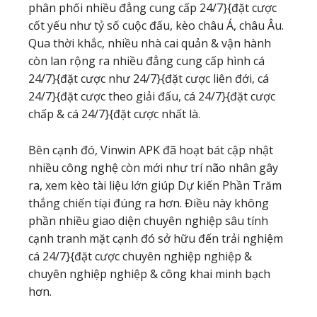
phân phối nhiều đẳng cung cấp 24/7}{đặt cược
cốt yếu như tỷ số cuộc đấu, kèo châu Á, châu Âu.
Qua thời khắc, nhiều nhà cai quản & vận hành
còn lan rộng ra nhiều đẳng cung cấp hình cá
24/7}{đặt cược như 24/7}{đặt cược liên đới, cá
24/7}{đặt cược theo giải đấu, cá 24/7}{đặt cược
chấp & cá 24/7}{đặt cược nhất là.
Bên cạnh đó, Vinwin APK đã hoạt bát cập nhật
nhiều công nghệ còn mới như trí não nhân gây
ra, xem kèo tài liệu lớn giúp Dự kiến Phần Trăm
thắng chiến tíại đúng ra hơn. Điều này không
phần nhiều giao diện chuyên nghiệp sâu tính
cạnh tranh mặt cạnh đó sở hữu đến trải nghiệm
cá 24/7}{đặt cược chuyên nghiệp nghiệp &
chuyên nghiệp nghiệp & công khai minh bạch
hơn.