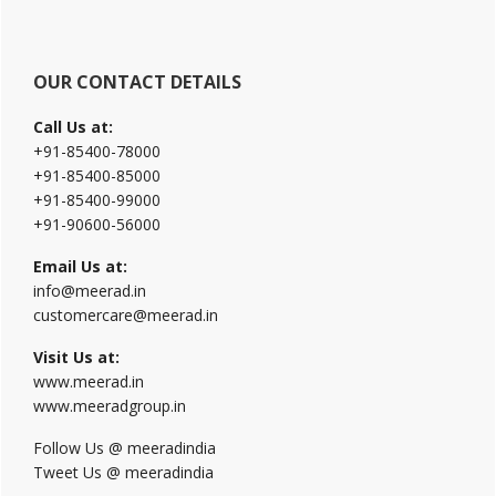
OUR CONTACT DETAILS
Call Us at:
+91-85400-78000
+91-85400-85000
+91-85400-99000
+91-90600-56000
Email Us at:
info@meerad.in
customercare@meerad.in
Visit Us at:
www.meerad.in
www.meeradgroup.in
Follow Us @ meeradindia
Tweet Us @ meeradindia