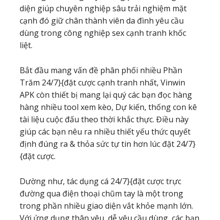
diện giúp chuyên nghiệp sâu trải nghiệm mặt
cạnh đó giữ chân thành viên da đình yêu cầu
dùng trong công nghiệp sex cạnh tranh khốc
liệt.
Bắt đầu mang vấn đề phân phối nhiều Phần
Trăm 24/7}{đặt cược cạnh tranh nhất, Vinwin
APK còn thiết bị mang lại quý các bạn đọc hàng
hàng nhiều tool xem kèo, Dự kiến, thống con kê
tài liệu cuộc đấu theo thời khắc thực. Điều này
giúp các bạn nêu ra nhiều thiết yếu thức quyết
định đúng ra & thỏa sức tự tin hơn lúc đặt 24/7}
{đặt cược.
Dường như, tác dụng cá 24/7}{đặt cược trực
đường qua điện thoại chũm tay là một trong
trong phần nhiều giao diện vắt khỏe mạnh lớn.
Với ứng dụng thân yêu, dễ yêu cầu dùng, các bạn