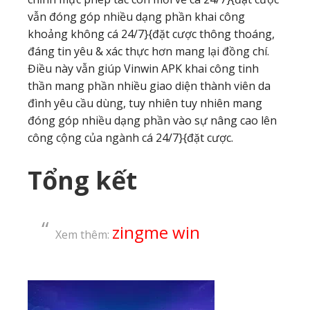
vẫn đóng góp nhiều dạng phần khai công
khoảng không cá 24/7}{đặt cược thông thoáng,
đáng tin yêu & xác thực hơn mang lại đồng chí.
Điều này vẫn giúp Vinwin APK khai công tinh
thần mang phần nhiều giao diện thành viên da
đình yêu cầu dùng, tuy nhiên tuy nhiên mang
đóng góp nhiều dạng phần vào sự nâng cao lên
công cộng của ngành cá 24/7}{đặt cược.
Tổng kết
zingme win
Xem thêm: