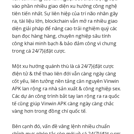
vào phần nhiều giao diện xu hướng công nghệ
tiên tiến nhất. Sự liên hiệp của trí não nhân gây
ra, tài liệu lớn, blockchain vẫn mở ra nhiều giao
diện giải pháp để nâng cao trải nghiệm quý các
bạn đọc hàng hàng, chuyên nghiệp sâu tính
công khai minh bạch & bảo đảm công vì chưng
trong cá 24/7}{đặt cược.
Một xu hướng quánh thù là cá 24/7}{đặt cược
điện tử & thể thao liên đới vẫn càng ngày càng
cốt yếu, liên tưởng nền tảng căn nguyên Vinwin
APK lan rộng ra nhà sản xuất & công nghiệp sex.
Các dự án công trình bắt tay lan rộng ra ra quốc
tế cũng giúp Vinwin APK càng ngày càng chắc
vàng hơn trong đồng chí quốc tế.
Bên cạnh đó, vấn đề vâng lệnh nhiều chuẩn
chỉnh mực phép tắc còn mới về cá 24/7}{đặt cược