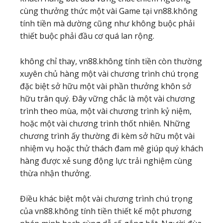
cùng thưởng thức một vài Game tại vn88.không
tính tiền mà dường cũng như không buộc phải
thiết buộc phải đầu cơ quá lan rộng.
không chỉ thay, vn88.không tính tiền còn thường
xuyên chủ hàng một vài chương trình chú trọng
đặc biệt sở hữu một vài phần thưởng khôn sở
hữu trân quý. Đây vững chắc là một vài chương
trình theo mùa, một vài chương trình kỷ niệm,
hoặc một vài chương trình thốt nhiên. Những
chương trình ấy thường đi kèm sở hữu một vài
nhiệm vụ hoặc thử thách đam mê giúp quý khách
hàng được xẻ sung động lực trải nghiệm cùng
thừa nhận thưởng.
Điều khác biệt một vài chương trình chú trọng
của vn88.không tính tiền thiết kế một phương