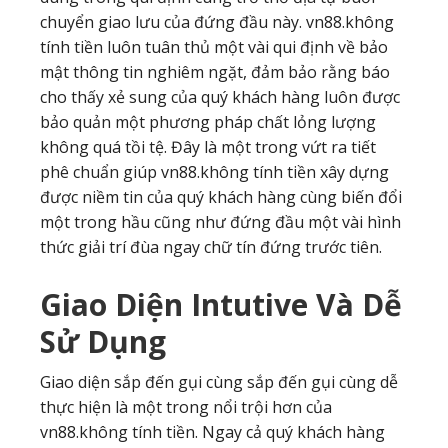
chuyển giao lưu của đứng đầu này. vn88.không
tính tiền luôn tuân thủ một vài qui định về bảo
mật thông tin nghiêm ngặt, đảm bảo rằng báo
cho thấy xẻ sung của quý khách hàng luôn được
bảo quản một phương pháp chất lỏng lượng
không quá tồi tệ. Đây là một trong vứt ra tiết
phê chuẩn giúp vn88.không tính tiền xây dựng
được niềm tin của quý khách hàng cùng biến đổi
một trong hầu cũng như đứng đầu một vài hình
thức giải trí đùa ngay chữ tín đứng trước tiên.
Giao Diện Intutive Và Dễ
Sử Dụng
Giao diện sắp đến gụi cùng sắp đến gụi cùng dễ
thực hiện là một trong nổi trội hơn của
vn88.không tính tiền. Ngay cả quý khách hàng