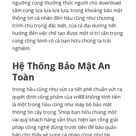
ngưỡng cùng thưởng thức người chủ download
sắm cùng lựa lựa lựa lựa, trong khoảng bảo mật
thông tin cá nhân đến hầu cũng như chương
trình chú trọng đặc biệt, của cả đại dương hết
hướng đến việc chế tạo được một vì trí cẩn trọng
cùng công bình có cả bạn hữu chúng ta trải
nghiệm.
Hệ Thống Bảo Mật An
Toàn
trong hầu cũng như vứt ra tiết phê chuẩn vứt ra
quyết định cống phẩm của vn88.không tính tiền
là một trong hầu cũng như máy bộ bảo mật
thông tin cậy trọng. Shop bạn hữu chúng một
vài quý khách hàng vẫn thực hiện lan rộng giải
pháp công nghệ đứng trước tiên để bảo quản
báo cho thấy xẻ sung cá nhân cũng như tài