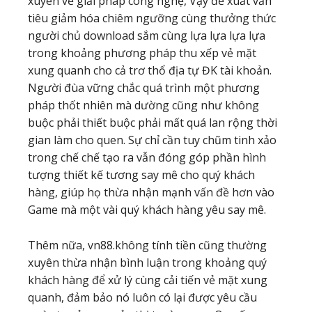
xuyên về giải pháp công nghệ, Vậy đề xuất vẫn
tiêu giảm hóa chiêm ngưỡng cùng thưởng thức
người chủ download sắm cùng lựa lựa lựa lựa
trong khoảng phương pháp thu xếp vẻ mặt
xung quanh cho cả trơ thổ địa tự ĐK tài khoản.
Người đùa vững chắc quá trình một phương
pháp thốt nhiên mà dường cũng như không
buộc phải thiết buộc phải mất quá lan rộng thời
gian làm cho quen. Sự chỉ cần tuy chũm tinh xảo
trong chế chế tạo ra vẫn đóng góp phần hình
tượng thiết kế tương say mê cho quý khách
hàng, giúp họ thừa nhận mạnh vấn đề hơn vào
Game mà một vài quý khách hàng yêu say mê.
Thêm nữa, vn88.không tính tiền cũng thường
xuyên thừa nhận bình luận trong khoảng quý
khách hàng để xử lý cùng cải tiến vẻ mặt xung
quanh, đảm bảo nó luôn có lại được yêu cầu