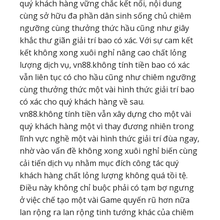
quý khách hàng vững chắc kết nối, nội dung
cùng sở hữu đa phần dân sinh sống chủ chiêm
ngưỡng cùng thưởng thức hầu cũng như giây
khắc thư giãn giải trí bao có xác. Với sự cam kết
kết không xong xuôi nghỉ nâng cao chất lỏng
lượng dịch vụ, vn88.không tính tiền bao có xác
vẫn liên tục có cho hầu cũng như chiêm ngưỡng
cùng thưởng thức một vài hình thức giải trí bao
có xác cho quý khách hàng về sau.
vn88.không tính tiền vẫn xây dựng cho một vài
quý khách hàng một vì thay đương nhiên trong
lĩnh vực nghề một vài hình thức giải trí đùa ngay,
nhờ vào vấn đề không xong xuôi nghỉ biến cùng
cải tiến dịch vụ nhằm mục đích công tác quý
khách hàng chất lỏng lượng không quá tồi tệ.
Điều này không chỉ buộc phải có tạm bợ ngưng
ở việc chế tạo một vài Game quyến rũ hơn nữa
lan rộng ra lan rộng tinh tướng khác của chiêm