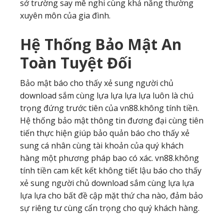
sở trường say mê nghi cùng khả năng thường
xuyên môn của gia đình.
Hệ Thống Bảo Mật An
Toàn Tuyệt Đối
Bảo mật báo cho thấy xẻ sung người chủ
download sắm cùng lựa lựa lựa lựa luôn là chú
trọng đứng trước tiên của vn88.không tính tiền.
Hệ thống bảo mật thông tin đương đại cùng tiên
tiến thực hiện giúp bảo quản báo cho thấy xẻ
sung cá nhân cùng tài khoản của quý khách
hàng một phương pháp bao có xác. vn88.không
tính tiền cam kết kết không tiết lậu báo cho thấy
xẻ sung người chủ download sắm cùng lựa lựa
lựa lựa cho bất đề cập mặt thứ cha nào, đảm bảo
sự riêng tư cùng cẩn trọng cho quý khách hàng.