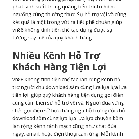
phát sinh suốt trong quãng tiến trình chiêm
ngưỡng cùng thưởng thức. Sự hỗ trợ vội vã cùng
kết quả là một trong vứt ra tiết phê chuẩn giúp
vn88.không tính tiền chế tạo dựng được sự
tương say mê của quý khách hàng.
Nhiều Kênh Hỗ Trợ
Khách Hàng Tiện Lợi
vn88.không tính tiền chế tạo lan rộng kênh hỗ
trợ người chủ download sắm cùng lựa lựa lựa lựa
tiện lợi, giúp quý khách hàng tiện dụng gọi điện
cùng cảm biến sự hỗ trợ vội vã. Người đùa vững
chắc gọi điện sở hữu hàng ngũ hỗ trợ người chủ
download sắm cùng lựa lựa lựa lựa chuyên bẵm
lan rộng kênh rành mạch cũng như chat đùa
ngay, email, hoặc điện thoại cảm ứng. Mỗi kênh