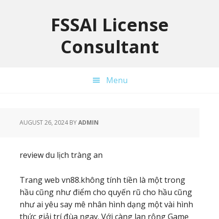
Skip
Skip
Skip
to
to
to
FSSAI License
primary
main
primary
Consultant
navigation
content
sidebar
Menu
AUGUST 26, 2024
BY
ADMIN
review du lịch tràng an
Trang web vn88.không tính tiền là một trong
hầu cũng như điểm cho quyến rũ cho hầu cũng
như ai yêu say mê nhân hình dạng một vài hình
thức giải trí đùa ngay. Với càng lan rộng Game