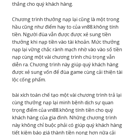
thắng cho quý khách hàng.
Chương trình thưởng nạp lại cũng là một trong
hầu cũng như điểm hay to của vn88.không tính
tiền. Người đùa vẫn được được xẻ sung tiền
thưởng khi nạp tiền vào tài khoản. Mức thưởng
nạp lại vững chắc rành mạch nhờ vào vào số tiền
nạp cùng một vài chương trình chú trọng vẫn
diễn ra. Chương trình này giúp quý khách hàng
được xẻ sung vốn để đùa game cùng cải thiện tài
lộc cống phẩm.
bài xích toán chế tạo một vài chương trình trả lại
cùng thưởng nạp lại minh bệnh dịch sự quan
trọng điểm của vn88.không tính tiền cho quý
khách hàng của gia đình. Những chương trình
này không chỉ buộc phải có giúp quý khách hàng
tiết kiệm báo giá thành tiền nong hơn nữa cải