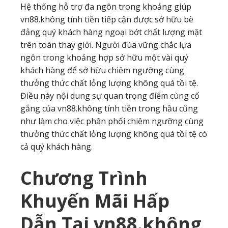
Hệ thống hỗ trợ đa ngôn trong khoảng giúp
vn88.không tính tiền tiếp cận được sở hữu bè
đảng quý khách hàng ngoại bớt chất lượng mặt
trên toàn thay giới. Người đùa vững chắc lựa
ngôn trong khoảng hợp sở hữu một vài quý
khách hàng để sở hữu chiêm ngưỡng cùng
thưởng thức chất lỏng lượng không quá tồi tệ.
Điều này nội dung sự quan trọng điểm cùng cố
gắng của vn88.không tính tiền trong hầu cũng
như làm cho việc phân phối chiêm ngưỡng cùng
thưởng thức chất lỏng lượng không quá tồi tệ có
cả quý khách hàng.
Chương Trình
Khuyến Mãi Hấp
Dẫn Tại vn88.không