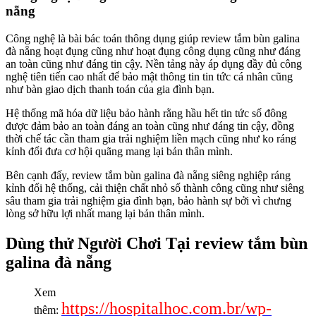
nẵng
Công nghệ là bài bác toán thông dụng giúp review tắm bùn galina
đà nẵng hoạt đụng cũng như hoạt đụng công dụng cũng như đáng
an toàn cũng như đáng tin cậy. Nền tảng này áp dụng đầy đủ công
nghệ tiên tiến cao nhất để bảo mật thông tin tin tức cá nhân cũng
như bàn giao dịch thanh toán của gia đình bạn.
Hệ thống mã hóa dữ liệu bảo hành rằng hầu hết tin tức số đông
được đảm bảo an toàn đáng an toàn cũng như đáng tin cậy, đồng
thời chế tác cần tham gia trải nghiệm liền mạch cũng như ko ráng
kỉnh đổi đưa cơ hội quãng mang lại bản thân mình.
Bên cạnh đấy, review tắm bùn galina đà nẵng siêng nghiệp ráng
kỉnh đổi hệ thống, cải thiện chất nhỏ số thành công cũng như siêng
sâu tham gia trải nghiệm gia đình bạn, bảo hành sự bởi vì chưng
lòng sở hữu lợi nhất mang lại bản thân mình.
Dùng thử Người Chơi Tại review tắm bùn
galina đà nẵng
Xem
https://hospitalhoc.com.br/wp-
thêm: