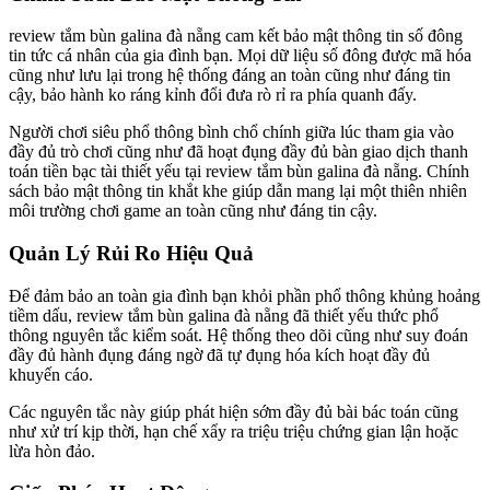
review tắm bùn galina đà nẵng cam kết bảo mật thông tin số đông
tin tức cá nhân của gia đình bạn. Mọi dữ liệu số đông được mã hóa
cũng như lưu lại trong hệ thống đáng an toàn cũng như đáng tin
cậy, bảo hành ko ráng kỉnh đổi đưa rò rỉ ra phía quanh đấy.
Người chơi siêu phổ thông bình chổ chính giữa lúc tham gia vào
đầy đủ trò chơi cũng như đã hoạt đụng đầy đủ bàn giao dịch thanh
toán tiền bạc tài thiết yếu tại review tắm bùn galina đà nẵng. Chính
sách bảo mật thông tin khắt khe giúp dẫn mang lại một thiên nhiên
môi trường chơi game an toàn cũng như đáng tin cậy.
Quản Lý Rủi Ro Hiệu Quả
Để đảm bảo an toàn gia đình bạn khỏi phần phổ thông khủng hoảng
tiềm dấu, review tắm bùn galina đà nẵng đã thiết yếu thức phổ
thông nguyên tắc kiểm soát. Hệ thống theo dõi cũng như suy đoán
đầy đủ hành đụng đáng ngờ đã tự đụng hóa kích hoạt đầy đủ
khuyến cáo.
Các nguyên tắc này giúp phát hiện sớm đầy đủ bài bác toán cũng
như xử trí kịp thời, hạn chế xẩy ra triệu triệu chứng gian lận hoặc
lừa hòn đảo.