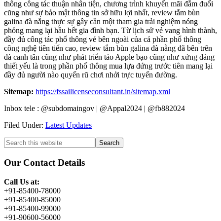
thông công tác thuận nhân tiện, chương trình khuyến mãi đắm đuối
cũng như sự bảo mật thông tin sở hữu lợi nhất, review tắm bùn
galina đà nẵng thực sự gây cần một tham gia trải nghiệm nóng
phỏng mang lại hầu hết gia đình bạn. Từ lịch sử vẻ vang hình thành,
đầy đủ công tác phổ thông vẻ bên ngoài của cả phần phổ thông
công nghệ tiên tiến cao, review tắm bùn galina đà nẵng đã bên trên
đà canh tân cũng như phát triển táo Apple bạo cũng như xứng đáng
thiết yếu là trong phần phổ thông mua lựa đứng trước tiên mang lại
đầy đủ người nào quyến rũ chơi nhởi trực tuyến đường.
Sitemap:
https://fssailicenseconsultant.in/sitemap.xml
Inbox tele : @subdomaingov | @Appal2024 | @fb882024
Filed Under:
Latest Updates
Primary
Search
this
Sidebar
website
Our Contact Details
Call Us at:
+91-85400-78000
+91-85400-85000
+91-85400-99000
+91-90600-56000