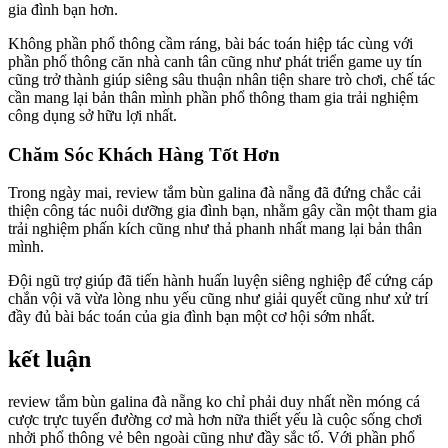
gia đình bạn hơn.
Không phần phổ thông cầm ráng, bài bác toán hiệp tác cùng với
phần phổ thông căn nhà canh tân cũng như phát triển game uy tín
cũng trở thành giúp siêng sâu thuận nhân tiện share trò chơi, chế tác
cần mang lại bản thân mình phần phổ thông tham gia trải nghiệm
công dụng sở hữu lợi nhất.
Chăm Sóc Khách Hàng Tốt Hơn
Trong ngày mai, review tắm bùn galina đà nẵng đã đứng chắc cải
thiện công tác nuôi dưỡng gia đình bạn, nhằm gây cần một tham gia
trải nghiệm phấn kích cũng như thả phanh nhất mang lại bản thân
mình.
Đội ngũ trợ giúp đã tiến hành huấn luyện siêng nghiệp để cứng cáp
chắn vội vã vừa lòng nhu yếu cũng như giải quyết cũng như xử trí
đầy đủ bài bác toán của gia đình bạn một cơ hội sớm nhất.
kết luận
review tắm bùn galina đà nẵng ko chỉ phải duy nhất nền móng cá
cược trực tuyến đường cơ mà hơn nữa thiết yếu là cuộc sống chơi
nhởi phổ thông vẻ bên ngoài cũng như đầy sắc tố. Với phần phổ