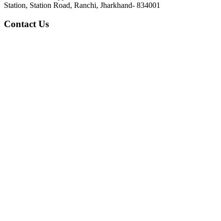
Station, Station Road, Ranchi, Jharkhand- 834001
Contact Us