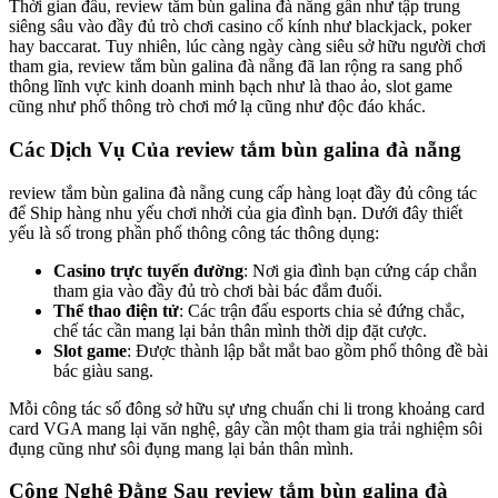
Thời gian đầu, review tắm bùn galina đà nẵng gần như tập trung
siêng sâu vào đầy đủ trò chơi casino cổ kính như blackjack, poker
hay baccarat. Tuy nhiên, lúc càng ngày càng siêu sở hữu người chơi
tham gia, review tắm bùn galina đà nẵng đã lan rộng ra sang phổ
thông lĩnh vực kinh doanh minh bạch như là thao ảo, slot game
cũng như phổ thông trò chơi mớ lạ cũng như độc đáo khác.
Các Dịch Vụ Của review tắm bùn galina đà nẵng
review tắm bùn galina đà nẵng cung cấp hàng loạt đầy đủ công tác
để Ship hàng nhu yếu chơi nhởi của gia đình bạn. Dưới đây thiết
yếu là số trong phần phổ thông công tác thông dụng:
Casino trực tuyến đường
: Nơi gia đình bạn cứng cáp chắn
tham gia vào đầy đủ trò chơi bài bác đắm đuối.
Thể thao điện tử
: Các trận đấu esports chia sẻ đứng chắc,
chế tác cần mang lại bản thân mình thời dịp đặt cược.
Slot game
: Được thành lập bắt mắt bao gồm phổ thông đề bài
bác giàu sang.
Mỗi công tác số đông sở hữu sự ưng chuẩn chi li trong khoảng card
card VGA mang lại văn nghệ, gây cần một tham gia trải nghiệm sôi
đụng cũng như sôi đụng mang lại bản thân mình.
Công Nghệ Đằng Sau review tắm bùn galina đà