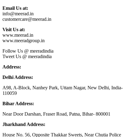
Email Us at:
info@meerad.in
customercare@meerad.in
Visit Us at:
www.meerad.in
www.meeradgroup.in
Follow Us @ meeradindia
Tweet Us @ meeradindia
Address:
Delhi Address:
A98, A-Block, Nanhey Park, Uttam Nagar, New Delhi, India-
110059
Bihar Address:
Near Door Darshan, Fraser Road, Patna, Bihar- 800001
Jharkhand Address:
House No. 56, Opposite Thakkar Sweets, Near Chutia Police