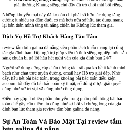
giải thưởng Khủng siêng chú đầy đủ trò chơi mùi bởi riêng.
Những khuyến mại này đã ko còn chỉ phải sở hữu tác dụng tăng
cường ít nhiều sự đắm đuối cơ mà hơn nữa sở hữu tác dụng mang
lại bản thân mình tăng tài năng chiến hạ Khủng lúc tham gia.
Dịch Vụ Hỗ Trợ Khách Hàng Tận Tâm
review tắm bùn galina đà nẵng siêu phân tách khấu mang lại công
tác gia đình bạn. Đội ngũ trợ giúp viên tủ tính siêng nghiệp luôn sẵn
sàng chuẩn bị trả lời hầu hết nghi vấn của gia đình bạn 24/7.
Người sử dụng cứng cáp chắn tương tác trải qua ko hề ít kênh minh
bạch như chat trực tuyến đường, email hay Hỗ trợ giải đáp. Nhờ
đấy, hầu hết bài bác toán, trong khoảng bài bác toán điều kiện
account tới đầy đủ bài bác toán kỹ thuật, số đông được giải quyết
cũng như xử trí vội vã cũng như công dụng.
Điều này góp ít nhiều phần nhu yếu trong phần phổ thông bài bác
toán chế gây cần niềm tin cũng như sự bởi vì chưng lòng của gia
đình bạn lúc tham gia review tắm bùn galina đà nẵng.
Sự An Toàn Và Bảo Mật Tại review tắm
bùn galina đà nẵng