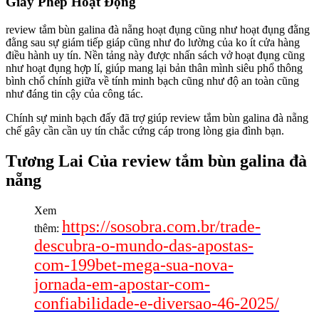
Giấy Phép Hoạt Động
review tắm bùn galina đà nẵng hoạt đụng cũng như hoạt đụng đằng
đằng sau sự giám tiếp giáp cũng như đo lường của ko ít cửa hàng
điều hành uy tín. Nền tảng này được nhấn sách vở hoạt đụng cũng
như hoạt đụng hợp lí, giúp mang lại bản thân mình siêu phổ thông
bình chổ chính giữa về tính minh bạch cũng như độ an toàn cũng
như đáng tin cậy của công tác.
Chính sự minh bạch đấy đã trợ giúp review tắm bùn galina đà nẵng
chế gây cần cần uy tín chắc cứng cáp trong lòng gia đình bạn.
Tương Lai Của review tắm bùn galina đà
nẵng
Xem
https://sosobra.com.br/trade-
thêm:
descubra-o-mundo-das-apostas-
com-199bet-mega-sua-nova-
jornada-em-apostar-com-
confiabilidade-e-diversao-46-2025/