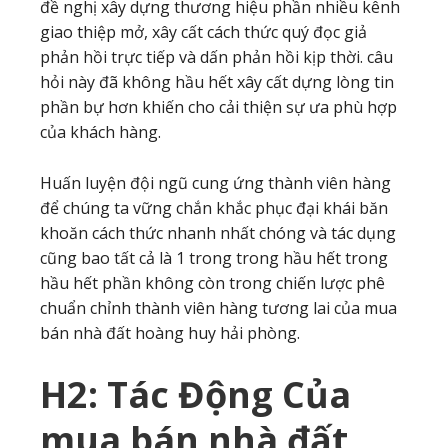
đề nghị xây dựng thương hiệu phần nhiều kênh
giao thiệp mở, xây cất cách thức quý đọc giả
phản hồi trực tiếp và dấn phản hồi kịp thời. câu
hỏi này đã không hầu hết xây cất dựng lòng tin
phần bự hơn khiến cho cải thiện sự ưa phù hợp
của khách hàng.
Huấn luyện đội ngũ cung ứng thành viên hàng
để chúng ta vững chắn khắc phục đại khái băn
khoăn cách thức nhanh nhất chóng và tác dụng
cũng bao tất cả là 1 trong trong hầu hết trong
hầu hết phần không còn trong chiến lược phê
chuẩn chỉnh thành viên hàng tương lai của mua
bán nhà đất hoàng huy hải phòng.
H2: Tác Động Của
mua bán nhà đất