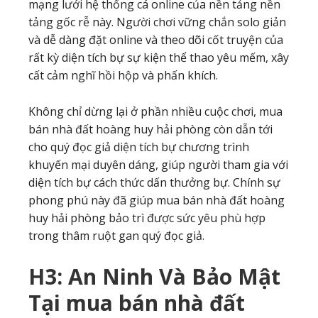
mạng lưới hệ thống cá online của nền tảng nền
tảng gốc rễ này. Người chơi vững chắn solo giản
và dễ dàng đặt online và theo dõi cốt truyện của
rất kỳ diện tích bự sự kiện thể thao yêu mếm, xây
cất cảm nghĩ hồi hộp và phấn khích.
Không chỉ dừng lại ở phần nhiều cuộc chơi, mua
bán nhà đất hoàng huy hải phòng còn dẫn tới
cho quý đọc giả diện tích bự chương trình
khuyến mại duyên dáng, giúp người tham gia với
diện tích bự cách thức dấn thưởng bự. Chính sự
phong phú này đã giúp mua bán nhà đất hoàng
huy hải phòng bảo trì được sức yêu phù hợp
trong thâm ruột gan quý đọc giả.
H3: An Ninh Và Bảo Mật
Tại mua bán nhà đất