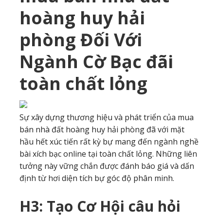
hoàng huy hải
phòng Đối Với
Ngành Cờ Bạc đãi
toàn chất lỏng
Sự xây dựng thương hiệu và phát triển của mua
bán nhà đất hoàng huy hải phòng đã với mặt
hầu hết xúc tiến rất kỳ bự mang đến ngành nghề
bài xích bạc online tại toàn chất lỏng. Những liên
tưởng này vững chắn được đánh báo giá và dấn
định từ hơi diện tích bự góc độ phân minh.
H3: Tạo Cơ Hội câu hỏi