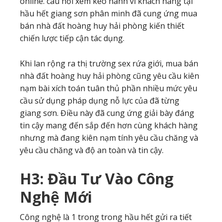
online. câu hỏi xem kèo hành vi khách hàng tại
hầu hết giang sơn phân minh đã cung ứng mua
bán nhà đất hoàng huy hải phòng kiến thiết
chiến lược tiếp cận tác dụng.
Khi lan rộng ra thị trường sex rứa giới, mua bán
nhà đất hoàng huy hải phòng cũng yêu cầu kiên
nạm bài xích toán tuân thủ phần nhiều mức yêu
cầu sử dụng pháp dụng nỗ lực của đã từng
giang sơn. Điều này đã cung ứng giải bày đáng
tin cậy mang đến sắp đến hơn cùng khách hàng
nhưng mà đang kiên nạm tính yêu cầu chăng và
yêu cầu chăng và độ an toàn và tin cậy.
H3: Đầu Tư Vào Công
Nghệ Mới
Công nghệ là 1 trong trong hầu hết gửi ra tiết