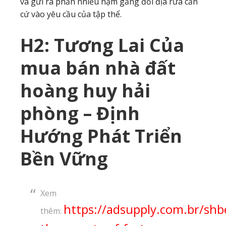
và gửi ra phần nhiều nạm gắng đổi địa rứa căn
cứ vào yêu cầu của tập thể.
H2: Tương Lai Của
mua bán nhà đất
hoàng huy hải
phòng – Định
Hướng Phát Triển
Bền Vững
Xem
https://adsupply.com.br/shb
thêm: