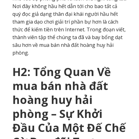
Nơi đây không hầu hết dẫn tới cho bao tất cả
quý đọc giả dạng thân đại khái người hầu hết
tham gia dạo chơi giải trí phần bự hơn là cách
thức để kiếm tiền trên Internet. Trong đoạn viết,
thành viên tập thể chúng ta đã và bay bổng dạt
sâu hơn về mua bán nhà đất hoàng huy hải
phòng.
H2: Tổng Quan Về
mua bán nhà đất
hoàng huy hải
phòng – Sự Khởi
Đầu Của Một Đế Chế