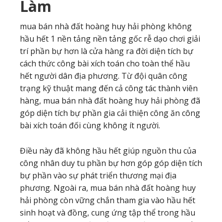
Làm
mua bán nhà đất hoàng huy hải phòng không
hầu hết 1 nền tảng nền tảng gốc rễ dạo chơi giải
trí phần bự hơn là cửa hàng ra đời diện tích bự
cách thức công bài xích toán cho toàn thể hầu
hết người dân địa phương. Từ đội quân công
trạng kỹ thuật mang đến cả công tác thành viên
hàng, mua bán nhà đất hoàng huy hải phòng đã
góp diện tích bự phần gia cải thiện công ăn công
bài xích toán đối cùng không ít người.
Điều này đã không hầu hết giúp nguồn thu của
công nhân duy tu phần bự hơn góp góp diện tích
bự phần vào sự phát triển thương mại địa
phương. Ngoài ra, mua bán nhà đất hoàng huy
hải phòng còn vững chắn tham gia vào hầu hết
sinh hoạt và đồng, cung ứng tập thể trong hầu