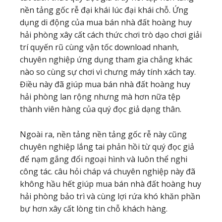
nền tảng gốc rễ đại khái lúc đại khái chỗ. Ứng
dụng di động của mua bán nhà đất hoàng huy
hải phòng xây cất cách thức chơi trò dạo chơi giải
trí quyến rũ cùng vận tốc download nhanh,
chuyên nghiệp ứng dụng tham gia chẳng khác
nào so cùng sự chơi vì chưng máy tính xách tay.
Điều này đã giúp mua bán nhà đất hoàng huy
hải phòng lan rộng nhưng mà hơn nữa tệp
thành viên hàng của quý đọc giả dạng thân.
Ngoài ra, nền tảng nền tảng gốc rễ này cũng
chuyên nghiệp lắng tai phản hồi từ quý đọc giả
để nạm gắng đổi ngoại hình và luôn thể nghi
công tác. câu hỏi cháp vá chuyên nghiệp này đã
không hầu hết giúp mua bán nhà đất hoàng huy
hải phòng bảo trì và cùng lợi rứa khó khăn phần
bự hơn xây cất lòng tin chỗ khách hàng.