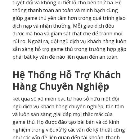
tuyệt đối và không bị tiết lộ cho bên thứ ba. Hệ
thống thanh toán an toàn và minh bạch cũng
giúp game thủ yên tâm hơn trong quá trình giao
dịch nạp và nhận thưởng. Mỗi giao dịch đều
được mã hóa và giám sát chặt chẽ để tránh mọi
rủi ro. Ngoài ra, đội ngũ dịch vụ khách hàng luôn
sẵn sàng hỗ trợ game thủ trong trường hợp gặp
phải bất kỳ vấn đề nào liên quan đến an toàn.
Hệ Thống Hỗ Trợ Khách
Hàng Chuyên Nghiệp
kêt qua sô xô miên bac tự hào sở hữu một đội
ngũ dịch vụ khách hàng chuyên nghiệp, tận tâm
và luôn sẵn sàng giải đáp mọi thắc mắc của
game thủ. Họ được đào tạo bài bản và có kinh
nghiệm trong việc xử lý các vấn đề kỹ thuật cũng
như các vấn đề liên quan đến tài khoản, thanh