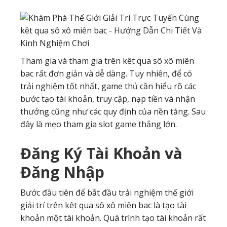
Tham gia và tham gia trên kêt qua sô xô miên
bac rất đơn giản và dễ dàng. Tuy nhiên, để có
trải nghiệm tốt nhất, game thủ cần hiểu rõ các
bước tạo tài khoản, truy cập, nạp tiền và nhận
thưởng cũng như các quy định của nền tảng. Sau
đây là mẹo tham gia slot game thắng lớn.
Đăng Ký Tài Khoản và
Đăng Nhập
Bước đầu tiên để bắt đầu trải nghiệm thế giới
giải trí trên kêt qua sô xô miên bac là tạo tài
khoản một tài khoản. Quá trình tạo tài khoản rất