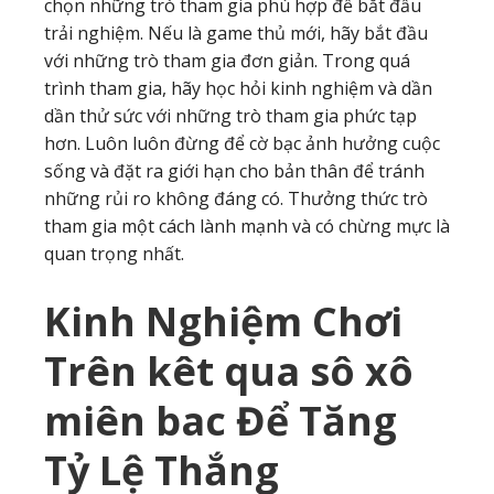
chọn những trò tham gia phù hợp để bắt đầu
trải nghiệm. Nếu là game thủ mới, hãy bắt đầu
với những trò tham gia đơn giản. Trong quá
trình tham gia, hãy học hỏi kinh nghiệm và dần
dần thử sức với những trò tham gia phức tạp
hơn. Luôn luôn đừng để cờ bạc ảnh hưởng cuộc
sống và đặt ra giới hạn cho bản thân để tránh
những rủi ro không đáng có. Thưởng thức trò
tham gia một cách lành mạnh và có chừng mực là
quan trọng nhất.
Kinh Nghiệm Chơi
Trên kêt qua sô xô
miên bac Để Tăng
Tỷ Lệ Thắng