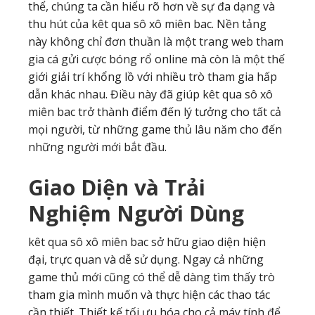
thể, chúng ta cần hiểu rõ hơn về sự đa dạng và
thu hút của kêt qua sô xô miên bac. Nền tảng
này không chỉ đơn thuần là một trang web tham
gia cá gửi cược bóng rổ online mà còn là một thế
giới giải trí khổng lồ với nhiều trò tham gia hấp
dẫn khác nhau. Điều này đã giúp kêt qua sô xô
miên bac trở thành điểm đến lý tưởng cho tất cả
mọi người, từ những game thủ lâu năm cho đến
những người mới bắt đầu.
Giao Diện và Trải
Nghiệm Người Dùng
kêt qua sô xô miên bac sở hữu giao diện hiện
đại, trực quan và dễ sử dụng. Ngay cả những
game thủ mới cũng có thể dễ dàng tìm thấy trò
tham gia mình muốn và thực hiện các thao tác
cần thiết. Thiết kế tối ưu hóa cho cả máy tính để