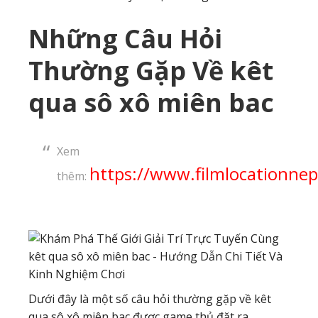
Những Câu Hỏi
Thường Gặp Về kêt
qua sô xô miên bac
Xem
https://www.filmlocationne
thêm:
Dưới đây là một số câu hỏi thường gặp về kêt
qua sô xô miên bac được game thủ đặt ra.