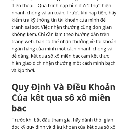
điện thoại… Quá trình nạp tiền được thực hiện
nhanh chóng và an toàn. Trước khi nạp tiền, hãy
kiểm tra kỹ thông tin tài khoản của mình để
tránh sai sót. Việc nhận thưởng cũng đơn giản
không kém. Chỉ cần làm theo hướng dẫn trên
trang web, bạn có thể nhận thưởng về tài khoản
ngân hàng của mình một cách nhanh chóng và
dễ dàng. kêt qua sô xô miên bac cam kết thực
hiện giao dịch nhận thưởng một cách minh bạch
và kịp thời.
Quy Định Và Điều Khoản
Của kêt qua sô xô miên
bac
Trước khi bắt đầu tham gia, hãy dành thời gian
đọc kỹ quy định và điều khoản của kêt qua sô xô