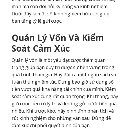
mắn mà còn đòi hỏi kỹ năng và kinh nghiệm.
Dưới đây là một số kinh nghiệm hữu ích giúp
bạn tăng tỷ lệ gửi cược.
Quản Lý Vốn Và Kiểm
Soát Cảm Xúc
Quản lý vốn là một yếu đặt cược thêm quan
trọng giúp bạn duy trì được sự bền vững trong
quá trình tham gia. Hãy đặt ra một ngân sách và
tuân thủ nghiêm túc. Đừng bao giờ sử dụng số
tiền vượt quá khả năng tài chính của mình. Kiểm
soát cảm xúc cũng rất quan trọng. Khi thắng, hãy
gửi cược tiền có lý trí và không gửi cược tiền quá
nhiều. Khi trượt kèo, hãy bình tĩnh phân tích và
rút kinh nghiệm cho những ván sau. Đừng để
cảm xúc chi phối quyết định của bạn.