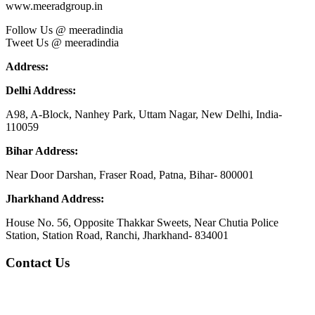
www.meeradgroup.in
Follow Us @ meeradindia
Tweet Us @ meeradindia
Address:
Delhi Address:
A98, A-Block, Nanhey Park, Uttam Nagar, New Delhi, India-
110059
Bihar Address:
Near Door Darshan, Fraser Road, Patna, Bihar- 800001
Jharkhand Address:
House No. 56, Opposite Thakkar Sweets, Near Chutia Police
Station, Station Road, Ranchi, Jharkhand- 834001
Contact Us