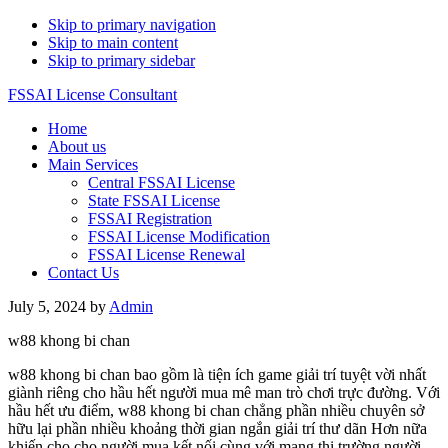
Skip to primary navigation
Skip to main content
Skip to primary sidebar
FSSAI License Consultant
Home
About us
Main Services
Central FSSAI License
State FSSAI License
FSSAI Registration
FSSAI License Modification
FSSAI License Renewal
Contact Us
July 5, 2024
by
Admin
w88 khong bi chan
w88 khong bi chan bao gồm là tiện ích game giải trí tuyệt vời nhất
giành riêng cho hầu hết người mua mê man trò chơi trực đường. Với
hầu hết ưu điểm, w88 khong bi chan chẳng phần nhiều chuyên sở
hữu lại phần nhiều khoảng thời gian ngắn giải trí thư dãn Hơn nữa
khiến cho cho người mua kết nối cùng với mạng thị trường người