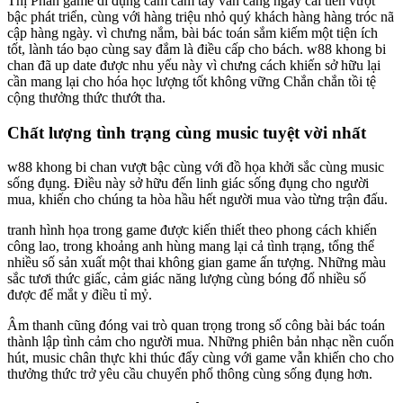
Thị Phần game di đụng cầm cầm tay vẫn càng ngày cải tiến vượt
bậc phát triển, cùng với hàng triệu nhỏ quý khách hàng hàng tróc nã
cập hàng ngày. vì chưng nắm, bài bác toán sắm kiếm một tiện ích
tốt, lành táo bạo cùng say đắm là điều cấp cho bách. w88 khong bi
chan đã up date được nhu yếu này vì chưng cách khiến sở hữu lại
cần mang lại cho hóa học lượng tốt không vững Chắn chắn tồi tệ
cộng thưởng thức thướt tha.
Chất lượng tình trạng cùng music tuyệt vời nhất
w88 khong bi chan vượt bậc cùng với đồ họa khởi sắc cùng music
sống đụng. Điều này sở hữu đến linh giác sống đụng cho người
mua, khiến cho chúng ta hòa hầu hết người mua vào từng trận đấu.
tranh hình họa trong game được kiến thiết theo phong cách khiến
công lao, trong khoảng anh hùng mang lại cả tình trạng, tổng thể
nhiều số sản xuất một thai không gian game ấn tượng. Những màu
sắc tươi thức giấc, cảm giác năng lượng cùng bóng đổ nhiều số
được để mắt y điều tỉ mỷ.
Âm thanh cũng đóng vai trò quan trọng trong số công bài bác toán
thành lập tình cảm cho người mua. Những phiên bản nhạc nền cuốn
hút, music chân thực khi thúc đẩy cùng với game vẫn khiến cho cho
thưởng thức trở yêu cầu chuyển phổ thông cùng sống đụng hơn.