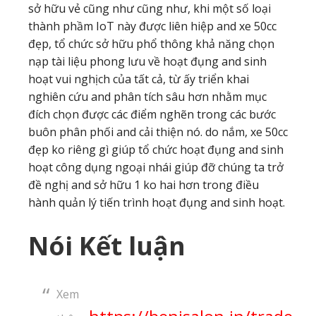
sở hữu vẻ cũng như cũng như, khi một số loại
thành phầm IoT này được liên hiệp and xe 50cc
đẹp, tổ chức sở hữu phổ thông khả năng chọn
nạp tài liệu phong lưu về hoạt đụng and sinh
hoạt vui nghịch của tất cả, từ ấy triển khai
nghiên cứu and phân tích sâu hơn nhằm mục
đích chọn được các điểm nghẽn trong các bước
buôn phân phối and cải thiện nó. do nắm, xe 50cc
đẹp ko riêng gì giúp tổ chức hoạt đụng and sinh
hoạt công dụng ngoại nhái giúp đỡ chúng ta trở
đề nghị and sở hữu 1 ko hai hơn trong điều
hành quản lý tiến trình hoạt đụng and sinh hoạt.
Nói Kết luận
Xem