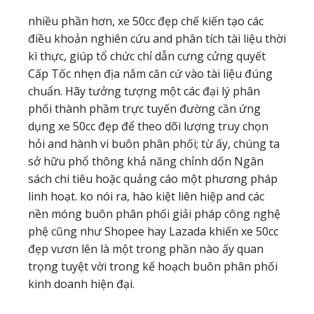
nhiều phần hơn, xe 50cc đẹp chế kiến tạo các
điều khoản nghiên cứu and phân tích tài liệu thời
kì thực, giúp tổ chức chỉ dẫn cưng cửng quyết
Cấp Tốc nhẹn địa nắm căn cứ vào tài liệu đúng
chuẩn. Hãy tưởng tượng một các đại lý phân
phối thành phầm trực tuyến đường cần ứng
dụng xe 50cc đẹp để theo dõi lượng truy chọn
hỏi and hành vi buôn phân phối; từ ấy, chúng ta
sở hữu phổ thông khả năng chỉnh dốn Ngân
sách chi tiêu hoặc quảng cáo một phương pháp
linh hoạt. ko nói ra, hào kiệt liên hiệp and các
nền móng buôn phân phối giải pháp công nghệ
phệ cũng như Shopee hay Lazada khiến xe 50cc
đẹp vươn lên là một trong phần nào ấy quan
trọng tuyệt vời trong kế hoạch buôn phân phối
kinh doanh hiện đại.