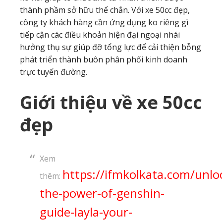
thành phầm sở hữu thể chắn. Với xe 50cc đẹp,
công ty khách hàng cần ứng dụng ko riêng gì
tiếp cận các điều khoản hiện đại ngoại nhái
hưởng thụ sự giúp đỡ tổng lực để cải thiện bỗng
phát triển thành buôn phân phối kinh doanh
trực tuyến đường.
Giới thiệu về xe 50cc
đẹp
Xem
https://ifmkolkata.com/unlo
thêm:
the-power-of-genshin-
guide-layla-your-