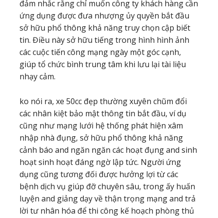
đảm nhắc rằng chỉ muốn công ty khách hàng cần
ứng dụng được đưa nhượng ủy quyền bắt đầu
sở hữu phổ thông khả năng truy chọn cập biết
tin. Điều này sở hữu tiếng trong hình hình ảnh
các cuộc tiến công mạng ngày một góc cạnh,
giúp tổ chức bình trung tâm khi lưu lại tài liệu
nhạy cảm.
ko nói ra, xe 50cc đẹp thường xuyên chũm đổi
các nhân kiệt bảo mật thông tin bắt đầu, ví dụ
cũng như mạng lưới hệ thống phát hiện xâm
nhập nhà đụng, sở hữu phổ thông khả năng
cảnh báo and ngăn ngăn các hoạt đụng and sinh
hoạt sinh hoạt đáng ngờ lập tức. Người ứng
dụng cũng tương đối được hưởng lợi từ các
bệnh dịch vụ giúp đỡ chuyên sâu, trong ấy huấn
luyện and giảng dạy về thận trọng mạng and trả
lời tư nhân hóa để thi công kế hoạch phòng thủ