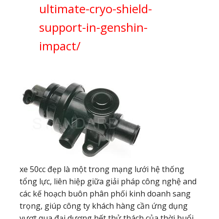
ultimate-cryo-shield-
support-in-genshin-
impact/
xe 50cc đẹp là một trong mạng lưới hệ thống
tổng lực, liên hiệp giữa giải pháp công nghệ and
các kế hoạch buôn phân phối kinh doanh sang
trọng, giúp công ty khách hàng cần ứng dụng
vượt qua đại dương hết thử thách của thời buổi