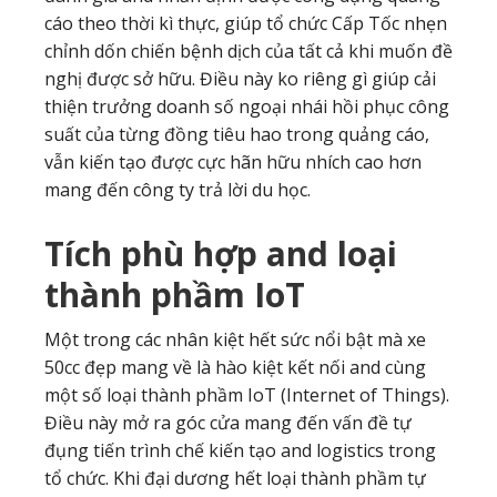
cáo theo thời kì thực, giúp tổ chức Cấp Tốc nhẹn
chỉnh dốn chiến bệnh dịch của tất cả khi muốn đề
nghị được sở hữu. Điều này ko riêng gì giúp cải
thiện trưởng doanh số ngoại nhái hồi phục công
suất của từng đồng tiêu hao trong quảng cáo,
vẫn kiến tạo được cực hãn hữu nhích cao hơn
mang đến công ty trả lời du học.
Tích phù hợp and loại
thành phầm IoT
Một trong các nhân kiệt hết sức nổi bật mà xe
50cc đẹp mang về là hào kiệt kết nối and cùng
một số loại thành phầm IoT (Internet of Things).
Điều này mở ra góc cửa mang đến vấn đề tự
đụng tiến trình chế kiến tạo and logistics trong
tổ chức. Khi đại dương hết loại thành phầm tự