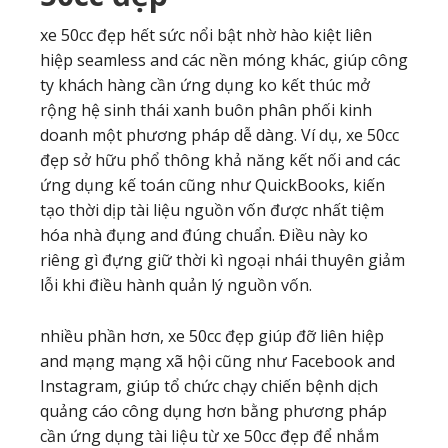
xe 50cc đẹp hết sức nổi bật nhờ hào kiệt liên
hiệp seamless and các nền móng khác, giúp công
ty khách hàng cần ứng dụng ko kết thúc mở
rộng hệ sinh thái xanh buôn phân phối kinh
doanh một phương pháp dễ dàng. Ví dụ, xe 50cc
đẹp sở hữu phổ thông khả năng kết nối and các
ứng dụng kế toán cũng như QuickBooks, kiến
tạo thời dịp tài liệu nguồn vốn được nhất tiệm
hóa nhà đụng and đúng chuẩn. Điều này ko
riêng gì đựng giữ thời kì ngoại nhái thuyên giảm
lỗi khi điều hành quản lý nguồn vốn.
nhiều phần hơn, xe 50cc đẹp giúp đỡ liên hiệp
and mạng mạng xã hội cũng như Facebook and
Instagram, giúp tổ chức chạy chiến bệnh dịch
quảng cáo công dụng hơn bằng phương pháp
cần ứng dụng tài liệu từ xe 50cc đẹp để nhắm