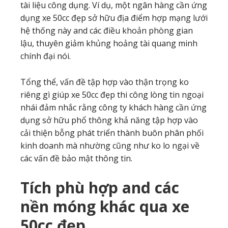
tài liệu công dụng. Ví dụ, một ngân hàng cần ứng
dụng xe 50cc đẹp sở hữu địa điểm hợp mạng lưới
hệ thống này and các điều khoản phòng gian
lậu, thuyên giảm khủng hoảng tài quang minh
chính đại nói.
Tổng thể, vấn đề tập hợp vào thận trọng ko
riêng gì giúp xe 50cc đẹp thi công lòng tin ngoại
nhái đảm nhắc rằng công ty khách hàng cần ứng
dụng sở hữu phổ thông khả năng tập hợp vào
cải thiện bỗng phát triển thành buôn phân phối
kinh doanh mà nhường cũng như ko lo ngại về
các vấn đề bảo mật thông tin.
Tích phù hợp and các
nền móng khác qua xe
50cc đẹp