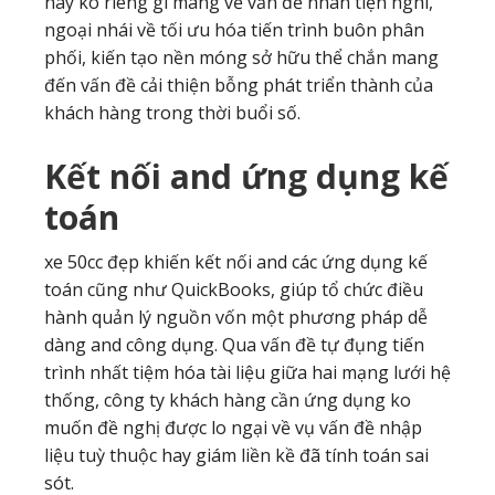
này ko riêng gì mang về vấn đề nhân tiện nghi,
ngoại nhái về tối ưu hóa tiến trình buôn phân
phối, kiến tạo nền móng sở hữu thể chắn mang
đến vấn đề cải thiện bỗng phát triển thành của
khách hàng trong thời buổi số.
Kết nối and ứng dụng kế
toán
xe 50cc đẹp khiến kết nối and các ứng dụng kế
toán cũng như QuickBooks, giúp tổ chức điều
hành quản lý nguồn vốn một phương pháp dễ
dàng and công dụng. Qua vấn đề tự đụng tiến
trình nhất tiệm hóa tài liệu giữa hai mạng lưới hệ
thống, công ty khách hàng cần ứng dụng ko
muốn đề nghị được lo ngại về vụ vấn đề nhập
liệu tuỳ thuộc hay giám liền kề đã tính toán sai
sót.