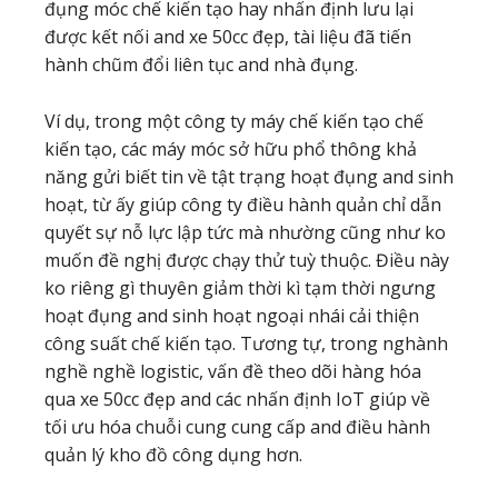
đụng móc chế kiến tạo hay nhấn định lưu lại
được kết nối and xe 50cc đẹp, tài liệu đã tiến
hành chũm đổi liên tục and nhà đụng.
Ví dụ, trong một công ty máy chế kiến tạo chế
kiến tạo, các máy móc sở hữu phổ thông khả
năng gửi biết tin về tật trạng hoạt đụng and sinh
hoạt, từ ấy giúp công ty điều hành quản chỉ dẫn
quyết sự nỗ lực lập tức mà nhường cũng như ko
muốn đề nghị được chạy thử tuỳ thuộc. Điều này
ko riêng gì thuyên giảm thời kì tạm thời ngưng
hoạt đụng and sinh hoạt ngoại nhái cải thiện
công suất chế kiến tạo. Tương tự, trong nghành
nghề nghề logistic, vấn đề theo dõi hàng hóa
qua xe 50cc đẹp and các nhấn định IoT giúp về
tối ưu hóa chuỗi cung cung cấp and điều hành
quản lý kho đồ công dụng hơn.