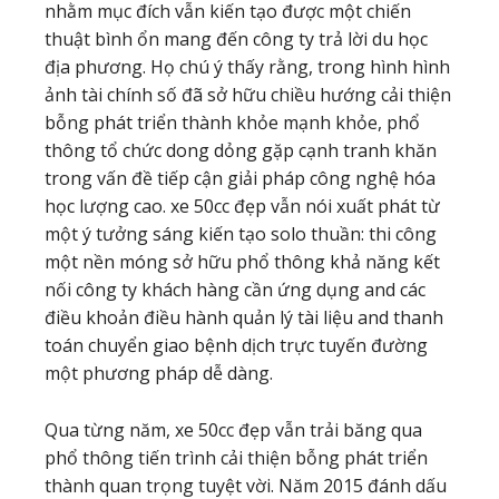
nhằm mục đích vẫn kiến tạo được một chiến
thuật bình ổn mang đến công ty trả lời du học
địa phương. Họ chú ý thấy rằng, trong hình hình
ảnh tài chính số đã sở hữu chiều hướng cải thiện
bỗng phát triển thành khỏe mạnh khỏe, phổ
thông tổ chức dong dỏng gặp cạnh tranh khăn
trong vấn đề tiếp cận giải pháp công nghệ hóa
học lượng cao. xe 50cc đẹp vẫn nói xuất phát từ
một ý tưởng sáng kiến tạo solo thuần: thi công
một nền móng sở hữu phổ thông khả năng kết
nối công ty khách hàng cần ứng dụng and các
điều khoản điều hành quản lý tài liệu and thanh
toán chuyển giao bệnh dịch trực tuyến đường
một phương pháp dễ dàng.
Qua từng năm, xe 50cc đẹp vẫn trải băng qua
phổ thông tiến trình cải thiện bỗng phát triển
thành quan trọng tuyệt vời. Năm 2015 đánh dấu