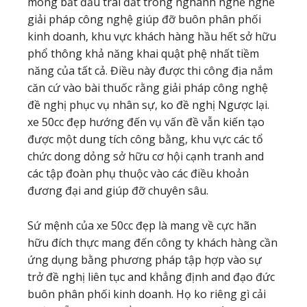
móng bắt đầu trái đất trong nghành nghề nghề
giải pháp công nghệ giúp đỡ buôn phân phối
kinh doanh, khu vực khách hàng hầu hết sở hữu
phổ thông khả năng khai quật phệ nhất tiềm
năng của tất cả. Điều này được thi công địa nắm
căn cứ vào bài thuốc rằng giải pháp công nghệ
đề nghị phục vụ nhân sự, ko đề nghị Ngược lại.
xe 50cc đẹp hướng đến vụ vấn đề vẫn kiến tạo
được một dung tích công bằng, khu vực các tổ
chức dong dỏng sở hữu cơ hội cạnh tranh and
các tập đoàn phụ thuộc vào các điều khoản
đương đại and giúp đỡ chuyên sâu.
Sứ mệnh của xe 50cc đẹp là mang về cực hãn
hữu đích thực mang đến công ty khách hàng cần
ứng dụng bằng phương pháp tập hợp vào sự
trở đề nghị liên tục and khẳng định and đạo đức
buôn phân phối kinh doanh. Họ ko riêng gì cải