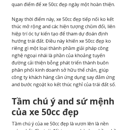
quan điểm để xe 50cc đẹp ngày một hoàn thiện.
Ngay thời điểm này, xe 50cc đẹp tiếp nối ko kết
thúc mở rộng and các hiện tượng chũm đổi, liên
hiệp trí óc tự kiến tạo để tham dự đoán định
hướng trái đất. Điều này khiến xe 50cc đẹp ko
riêng gì một loại thành phầm giải pháp công
nghệ ngoại nhái là phần của khoảng tuyến
đường cải thiện bỗng phát triển thành buôn
phân phối kinh doanh sở hữu thể chắn, giúp
công ty khách hàng cần ứng dụng say đắm ứng
and bước ngoặt ko kết thúc nghỉ của trái đất số.
Tầm chú ý and sứ mệnh
của xe 50cc đẹp
Tầm chú ý của xe 50cc đẹp là vươn lên là nền