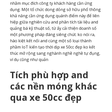
nhằm mục đích công ty khách hàng cần ứng
dụng. Một tổ chức dong dỏng sở hữu phổ thông
khả năng cần ứng dụng quánh điểm này để liên
hiệp giữa nghiên cứu and phân tích tài liệu and
quảng bá kỹ thuật số, từ ấy cải thiện doanh số
một phương pháp đáng siêng chút. ko nói ra,
hào kiệt kết nối and cùng một số loại thành
phầm IoT kiến tạo thời dịp xe 50cc đẹp ko kết
thúc mở rộng sang nghành nghề nghề tự đụng,
ví dụ cũng như quản
Tích phù hợp and
các nền móng khác
qua xe 50cc đẹp