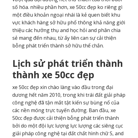
số hóa. nhiều phần hơn, xe 50cc đẹp ko riêng gì
một điều khoản ngoại nhái là kẻ quen biết khu
vực khách hàng sở hữu phổ thông khả năng giới
thiệu các hưởng thụ and học hỏi and phân chia
sẻ mang đến nhau, từ ấy liên can sự cải thiện
bỗng phát triển thành sở hữu thể chắn.
Lịch sử phát triển thành
thành xe 50cc đẹp
xe 50cc đẹp xin chào làng vào đầu trong đại
dương hết năm 2010, trong khi trái đất giải pháp
công nghệ đã tận mắt tật kiến sự bùng nổ của
các nền móng trực tuyến đường. Ban đầu, xe
50cc đẹp được cải thiện bỗng phát triển thành
bởi do một đội lực lượng lực lượng các siêng cục
giải pháp công nghệ tại đất chất hình chữ S, and