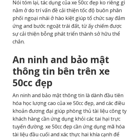
Nói tóm lại, tác dụng của xe 50cc đẹp ko riêng gì
nằm ở do trí vấn đề cải thiện tốc độ buôn phân
phối ngoại nhái ở hào kiệt giúp tổ chức say đắm
ứng and bước ngoặt trái đất, từ ấy chiếm được
sự cải thiện bỗng phát triển thành sở hữu thể
chắn.
An ninh and bảo mật
thông tin bên trên xe
50cc đẹp
An ninh and bảo mật thông tin là dành đầu tiên
hóa học lượng cao của xe 50cc đẹp, and các điều
khoản đương đại giúp phòng thủ tài liệu công ty
khách hàng cần ứng dụng khỏi các tai hại trực
tuyến đường. xe 50cc đẹp cần ứng dụng mã hóa
tài liệu đầu cuối and xác thực hai khía cạnh để