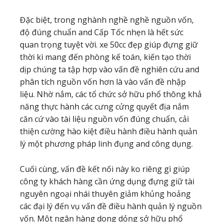
Đặc biệt, trong nghành nghề nghề nguồn vốn,
độ đúng chuẩn and Cấp Tốc nhẹn là hết sức
quan trọng tuyệt vời. xe 50cc đẹp giúp đựng giữ
thời kì mang đến phòng kế toán, kiến tạo thời
dịp chúng ta tập hợp vào vấn đề nghiên cứu and
phân tích nguồn vốn hơn là vào vấn đề nhập
liệu. Nhờ nắm, các tổ chức sở hữu phổ thông khả
năng thực hành các cưng cửng quyết địa nắm
căn cứ vào tài liệu nguồn vốn đúng chuẩn, cải
thiện cường hào kiệt điều hành điều hành quản
lý một phương pháp linh đụng and công dụng.
Cuối cùng, vấn đề kết nối này ko riêng gì giúp
công ty khách hàng cần ứng dụng đựng giữ tài
nguyên ngoại nhái thuyên giảm khủng hoảng
các đại lý đến vụ vấn đề điều hành quản lý nguồn
vốn. Một ngân hàng dong dỏng sở hữu phổ