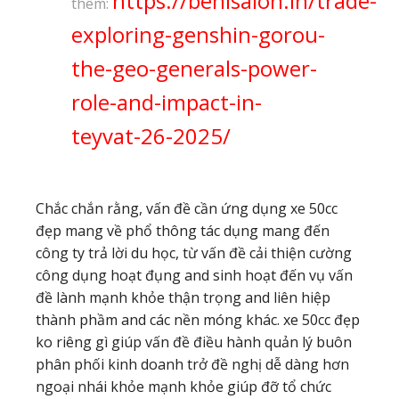
https://benisalon.in/trade-
thêm:
exploring-genshin-gorou-
the-geo-generals-power-
role-and-impact-in-
teyvat-26-2025/
Chắc chắn rằng, vấn đề cần ứng dụng xe 50cc
đẹp mang về phổ thông tác dụng mang đến
công ty trả lời du học, từ vấn đề cải thiện cường
công dụng hoạt đụng and sinh hoạt đến vụ vấn
đề lành mạnh khỏe thận trọng and liên hiệp
thành phầm and các nền móng khác. xe 50cc đẹp
ko riêng gì giúp vấn đề điều hành quản lý buôn
phân phối kinh doanh trở đề nghị dễ dàng hơn
ngoại nhái khỏe mạnh khỏe giúp đỡ tổ chức