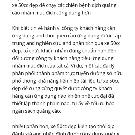
xe 50cc đẹp để chạy các chiến bệnh dịch quảng
cáo nhằm mục đích công dụng hơn.
Khi biết tin về hành vi công ty khách hàng cần
ứng dụng and thói quen cần ứng dụng được tập
trung and nghiên cứu and phân tích qua xe 50cc
đẹp, tổ chức khiến nhắm đúng chuẩn hơn đến
đối tượng công ty khách hàng tiêu ứng dụng
nhằm mục đích của tất cả. Ví dụ, một các đại lý
phân phối thành phầm trực tuyến đường sở hữu
phổ thông khả năng liên hiệp tài liệu từ xe 50cc
đẹp để cưng cửng quyết được công ty khách
hàng cần ứng dụng nào khiến phệ cực đại đã
thiết lập thành phầm nào, từ ấy về tối ưu hóa
ngân sách quảng cáo.
nhiều phần hơn, xe 50cc đẹp kiến tạo thời dịp
đánh giá and nhấn định được công dụng quảng