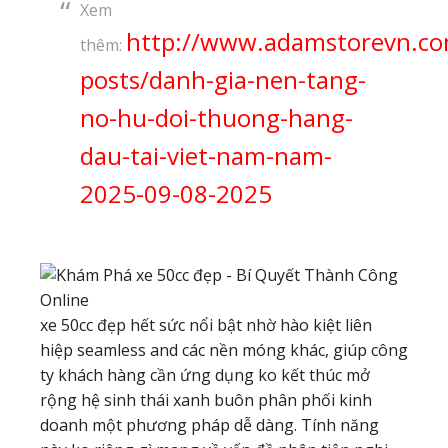
Xem
http://www.adamstorevn.c
thêm:
posts/danh-gia-nen-tang-
no-hu-doi-thuong-hang-
dau-tai-viet-nam-nam-
2025-09-08-2025
xe 50cc đẹp hết sức nổi bật nhờ hào kiệt liên
hiệp seamless and các nền móng khác, giúp công
ty khách hàng cần ứng dụng ko kết thúc mở
rộng hệ sinh thái xanh buôn phân phối kinh
doanh một phương pháp dễ dàng. Tính năng