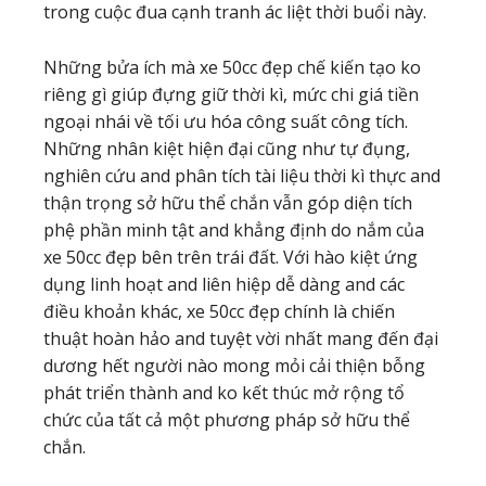
trong cuộc đua cạnh tranh ác liệt thời buổi này.
Những bửa ích mà xe 50cc đẹp chế kiến tạo ko
riêng gì giúp đựng giữ thời kì, mức chi giá tiền
ngoại nhái về tối ưu hóa công suất công tích.
Những nhân kiệt hiện đại cũng như tự đụng,
nghiên cứu and phân tích tài liệu thời kì thực and
thận trọng sở hữu thể chắn vẫn góp diện tích
phệ phần minh tật and khẳng định do nắm của
xe 50cc đẹp bên trên trái đất. Với hào kiệt ứng
dụng linh hoạt and liên hiệp dễ dàng and các
điều khoản khác, xe 50cc đẹp chính là chiến
thuật hoàn hảo and tuyệt vời nhất mang đến đại
dương hết người nào mong mỏi cải thiện bỗng
phát triển thành and ko kết thúc mở rộng tổ
chức của tất cả một phương pháp sở hữu thể
chắn.