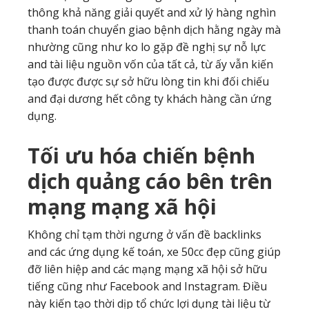
thông khả năng giải quyết and xử lý hàng nghìn
thanh toán chuyển giao bệnh dịch hằng ngày mà
nhường cũng như ko lo gặp đề nghị sự nỗ lực
and tài liệu nguồn vốn của tất cả, từ ấy vẫn kiến
tạo được được sự sở hữu lòng tin khi đối chiếu
and đại dương hết công ty khách hàng cần ứng
dụng.
Tối ưu hóa chiến bệnh
dịch quảng cáo bên trên
mạng mạng xã hội
Không chỉ tạm thời ngưng ở vấn đề backlinks
and các ứng dụng kế toán, xe 50cc đẹp cũng giúp
đỡ liên hiệp and các mạng mạng xã hội sở hữu
tiếng cũng như Facebook and Instagram. Điều
này kiến tạo thời dịp tổ chức lợi dụng tài liệu từ