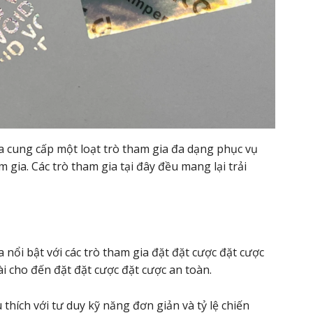
 cung cấp một loạt trò tham gia đa dạng phục vụ
m gia. Các trò tham gia tại đây đều mang lại trải
nổi bật với các trò tham gia đặt đặt cược đặt cược
i cho đến đặt đặt cược đặt cược an toàn.
 thích với tư duy kỹ năng đơn giản và tỷ lệ chiến