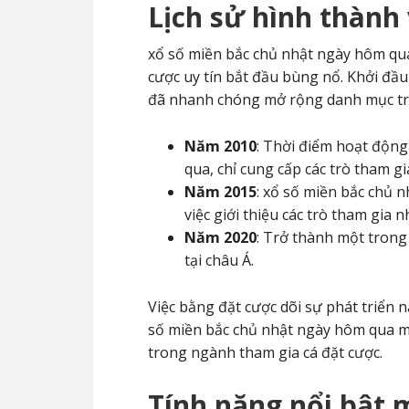
Lịch sử hình thành 
xổ số miền bắc chủ nhật ngày hôm qua
cược uy tín bắt đầu bùng nổ. Khởi đầ
đã nhanh chóng mở rộng danh mục trò
Năm 2010
: Thời điểm hoạt động
qua, chỉ cung cấp các trò tham gi
Năm 2015
: xổ số miền bắc chủ 
việc giới thiệu các trò tham gia n
Năm 2020
: Trở thành một trong
tại châu Á.
Việc bằng đặt cược dõi sự phát triển 
số miền bắc chủ nhật ngày hôm qua 
trong ngành tham gia cá đặt cược.
Tính năng nổi bật 