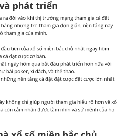
và phát triển
 ra đời vào khi thị trường mạng tham gia cá đặt
u bằng những trò tham gia đơn giản, nền tảng này
 tham gia của mình.
 đầu tiên của xổ số miền bắc chủ nhật ngày hôm
a cá đặt cược cơ bản.
nhật ngày hôm qua bắt đầu phát triển hơn nữa với
hư bài poker, xì dách, và thể thao.
 những nền tảng cá đặt đặt cược đặt cược lớn nhất
này không chỉ giúp người tham gia hiểu rõ hơn về xổ
mà còn cảm nhận được tầm nhìn và sứ mệnh của họ
mà xổ số miền bắc chủ