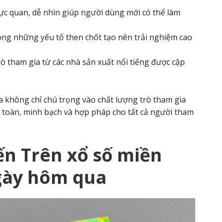
trực quan, dễ nhìn giúp người dùng mới có thể làm
rong những yếu tố then chốt tạo nên trải nghiệm cao
rò tham gia từ các nhà sản xuất nổi tiếng được cập
 không chỉ chú trọng vào chất lượng trò tham gia
 toàn, minh bạch và hợp pháp cho tất cả người tham
ến Trên xổ số miền
gày hôm qua