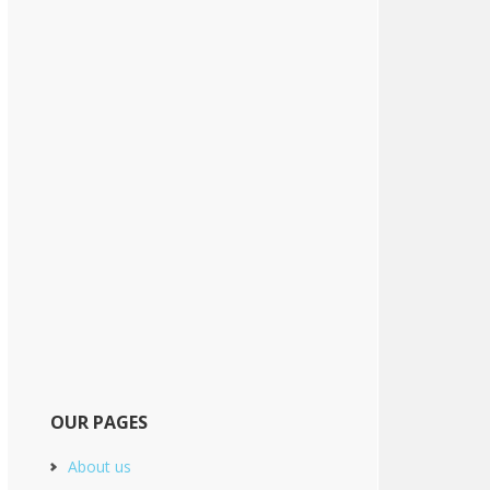
OUR PAGES
About us