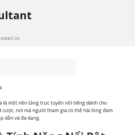
ultant
Contact Us
a
 là một nền tảng trực tuyến nổi tiếng dành cho
t cược, nơi mà người tham gia có thể hài lòng đam
ấp dẫn và đa dạng.