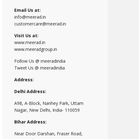
Email Us at:
info@meerad.in
customercare@meerad.in
Visit Us at:
www.meerad.in
www.meeradgroup.in
Follow Us @ meeradindia
Tweet Us @ meeradindia
Address:
Delhi Address:
A98, A-Block, Nanhey Park, Uttam
Nagar, New Delhi, India- 110059
Bihar Address:
Near Door Darshan, Fraser Road,