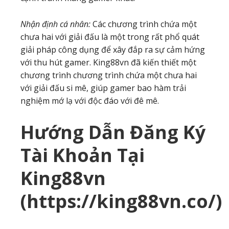
Nhận định cá nhân:
Các chương trình chứa một
chưa hai với giải đấu là một trong rất phổ quát
giải pháp công dụng để xây đắp ra sự cảm hứng
với thu hút gamer. King88vn đã kiến thiết một
chương trình chương trình chứa một chưa hai
với giải đấu si mê, giúp gamer bao hàm trải
nghiệm mớ lạ với độc đáo với đê mê.
Hướng Dẫn Đăng Ký
Tài Khoản Tại
King88vn
(https://king88vn.co/)