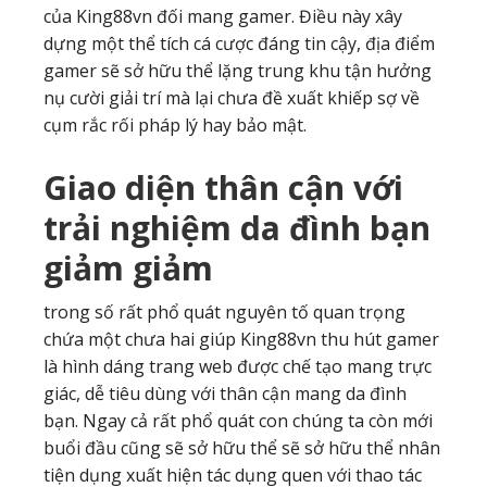
của King88vn đối mang gamer. Điều này xây
dựng một thể tích cá cược đáng tin cậy, địa điểm
gamer sẽ sở hữu thể lặng trung khu tận hưởng
nụ cười giải trí mà lại chưa đề xuất khiếp sợ về
cụm rắc rối pháp lý hay bảo mật.
Giao diện thân cận với
trải nghiệm da đình bạn
giảm giảm
trong số rất phổ quát nguyên tố quan trọng
chứa một chưa hai giúp King88vn thu hút gamer
là hình dáng trang web được chế tạo mang trực
giác, dễ tiêu dùng với thân cận mang da đình
bạn. Ngay cả rất phổ quát con chúng ta còn mới
buổi đầu cũng sẽ sở hữu thể sẽ sở hữu thể nhân
tiện dụng xuất hiện tác dụng quen với thao tác