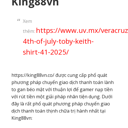
King88vn
Xem
https://www.uv.mx/veracruz
thêm:
4th-of-july-toby-keith-
shirt-41-2025/
https://king88vn.co/ được cung cấp phổ quát
phương pháp chuyển giao dịch thanh toán lành
to gan béo mật với thuận lợi để gamer nạp tiền
với rút tiền một giải pháp nhân tiện dụng. Dưới
đây là rất phổ quát phương pháp chuyển giao
dịch thanh toán thịnh chữa trị hành nhất tại
King88vn: