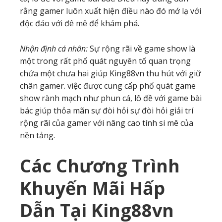
rằng gamer luôn xuất hiện điều nào đó mớ lạ với
độc đáo với đê mê để khám phá.
Nhận định cá nhân:
Sự rộng rãi về game show là
một trong rất phổ quát nguyên tố quan trọng
chứa một chưa hai giúp King88vn thu hút với giữ
chân gamer. việc được cung cấp phổ quát game
show rành mạch như phun cá, lô đề với game bài
bác giúp thỏa mãn sự đòi hỏi sự đòi hỏi giải trí
rộng rãi của gamer với nâng cao tính si mê của
nền tảng.
Các Chương Trình
Khuyến Mãi Hấp
Dẫn Tại King88vn