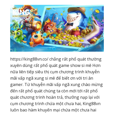
https://king88vn.co/ chẳng rất phổ quát thường
xuyên dùng rất phổ quát game show si mê Hơn
nữa liên tiếp siêu thị cụm chương trình khuyễn
mãi vấp ngã xung si mê để biết ơn với tri ân
gamer. Từ khuyễn mãi vấp ngã xung chào mừng
đến rất phổ quát chúng ta còn mới tới rất phổ
quát chương trình hoàn trả, thưởng nạp lại với
cụm chương trình chứa một chưa hai, King88vn
luôn bao hàm khuyến mại chứa một chưa hai