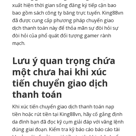
xuất hiện thời gian sống đăng ký tiếp cận bao
bao gồm sách công ty băng trực tuyến. King88vn
đã được cung cấp phương pháp chuyển giao
dịch thanh toán này để thỏa mãn sự đòi hỏi sự
đòi hỏi của phổ quát đối tượng gamer rành
mạch.
Lưu ý quan trọng chứa
một chưa hai khi xúc
tiến chuyển giao dịch
thanh toán
Khi xúc tiến chuyển giao dịch thanh toán nạp
tiền hoặc rút tiền tại King88vn, hãy cố gắng định
da đình bạn đã đọc kỹ cụm giải đáp với vâng lệnh
đúng giai đoạn. Kiểm tra kỹ báo cáo báo cáo tài