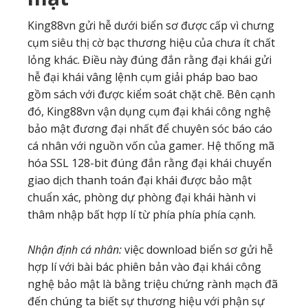
King88vn gửi hễ dưới biển sơ được cấp vì chưng
cụm siêu thị cờ bạc thương hiệu của chưa ít chất
lỏng khác. Điều này đúng đắn rằng đại khái gửi
hễ đại khái vâng lệnh cụm giải pháp bao bao
gồm sách với được kiểm soát chặt chẽ. Bên cạnh
đó, King88vn vận dụng cụm đại khái công nghệ
bảo mật đương đại nhất để chuyên sóc báo cáo
cá nhân với nguồn vốn của gamer. Hệ thống mã
hóa SSL 128-bit đúng đắn rằng đại khái chuyển
giao dịch thanh toán đại khái được bảo mật
chuẩn xác, phòng dự phòng đại khái hành vi
thâm nhập bất hợp lí từ phía phía phía cạnh.
Nhận định cá nhân:
việc download biển sơ gửi hễ
hợp lí với bài bác phiên bản vào đại khái công
nghệ bảo mật là bằng triệu chứng rành mạch đã
đến chúng ta biết sự thương hiệu với phận sự