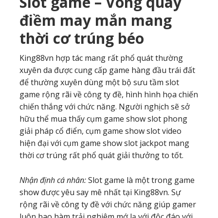
Slot game – Vòng quay
điềm may mắn mang
thời cơ trúng béo
King88vn hợp tác mang rất phổ quát thường
xuyên da được cung cấp game hàng đầu trái đất
để thường xuyên dùng một bộ sưu tầm slot
game rộng rãi về công ty đề, hình hình họa chiến
chiến thắng với chức năng. Người nghịch sẽ sở
hữu thể mua thấy cụm game show slot phong
giải pháp cổ điển, cụm game show slot video
hiện đại với cụm game show slot jackpot mang
thời cơ trúng rất phổ quát giải thưởng to tốt.
Nhận định cá nhân:
Slot game là một trong game
show được yêu say mê nhất tại King88vn. Sự
rộng rãi về công ty đề với chức năng giúp gamer
luôn bao hàm trải nghiệm mớ lạ với độc đáo với