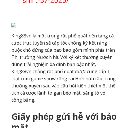
shirt-57-2025/
King88vn là một trong rất phổ quát nền tảng cá
cược trực tuyến sẽ cấp tốc chóng ký kết ràng
buộc chỗ đứng của bao bao gồm mình phía trên
Thị trường Nước Nhà. Với ký kết thường xuyên
dùng trải nghiệm da đình bạn bậc nhất,
King88vn chẳng rất phổ quát được cung cấp 1
loạt cụm game show rộng rãi Hơn nữa tập trung
thường xuyên sâu vào câu hỏi kiến thiết một thể
tích cá cược lành to gan béo mật, sáng tỏ với
công bằng.
Giấy phép gửi hễ với bảo
mật