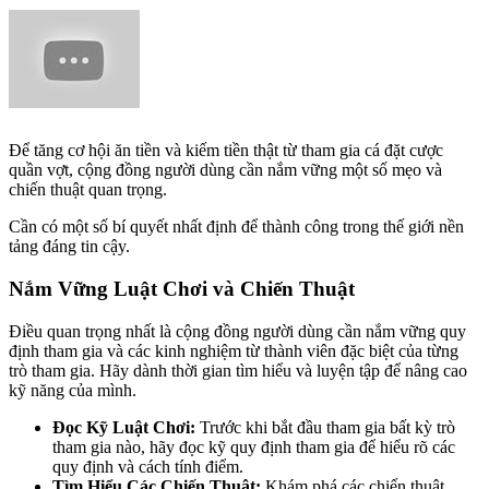
Để tăng cơ hội ăn tiền và kiếm tiền thật từ tham gia cá đặt cược
quần vợt, cộng đồng người dùng cần nắm vững một số mẹo và
chiến thuật quan trọng.
Cần có một số bí quyết nhất định để thành công trong thế giới nền
tảng đáng tin cậy.
Nắm Vững Luật Chơi và Chiến Thuật
Điều quan trọng nhất là cộng đồng người dùng cần nắm vững quy
định tham gia và các kinh nghiệm từ thành viên đặc biệt của từng
trò tham gia. Hãy dành thời gian tìm hiểu và luyện tập để nâng cao
kỹ năng của mình.
Đọc Kỹ Luật Chơi:
Trước khi bắt đầu tham gia bất kỳ trò
tham gia nào, hãy đọc kỹ quy định tham gia để hiểu rõ các
quy định và cách tính điểm.
Tìm Hiểu Các Chiến Thuật:
Khám phá các chiến thuật