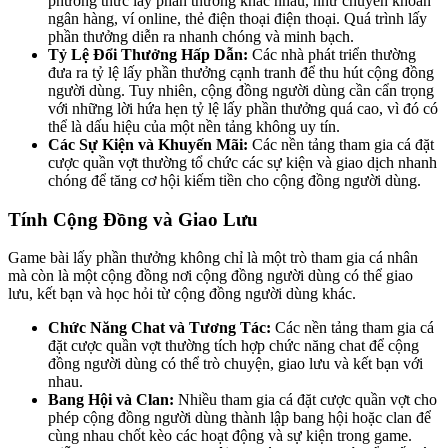
phương thức lấy phần thưởng khác nhau, như chuyển khoản
ngân hàng, ví online, thẻ điện thoại điện thoại. Quá trình lấy
phần thưởng diễn ra nhanh chóng và minh bạch.
Tỷ Lệ Đổi Thưởng Hấp Dẫn:
Các nhà phát triển thường
đưa ra tỷ lệ lấy phần thưởng cạnh tranh để thu hút cộng đồng
người dùng. Tuy nhiên, cộng đồng người dùng cần cẩn trọng
với những lời hứa hẹn tỷ lệ lấy phần thưởng quá cao, vì đó có
thể là dấu hiệu của một nền tảng không uy tín.
Các Sự Kiện và Khuyến Mãi:
Các nền tảng tham gia cá đặt
cược quần vợt thường tổ chức các sự kiện và giao dịch nhanh
chóng để tăng cơ hội kiếm tiền cho cộng đồng người dùng.
Tính Cộng Đồng và Giao Lưu
Game bài lấy phần thưởng không chỉ là một trò tham gia cá nhân
mà còn là một cộng đồng nơi cộng đồng người dùng có thể giao
lưu, kết bạn và học hỏi từ cộng đồng người dùng khác.
Chức Năng Chat và Tương Tác:
Các nền tảng tham gia cá
đặt cược quần vợt thường tích hợp chức năng chat để cộng
đồng người dùng có thể trò chuyện, giao lưu và kết bạn với
nhau.
Bang Hội và Clan:
Nhiều tham gia cá đặt cược quần vợt cho
phép cộng đồng người dùng thành lập bang hội hoặc clan để
cùng nhau chốt kèo các hoạt động và sự kiện trong game.