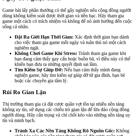
Game bài lấy phần thưởng có thể gây nghiện nếu cộng đồng người
dùng không kiểm soát được thời gian và tiền bạc. Hãy tham gia
game một cách có trách nhiệm và không để nó ảnh hưởng đến cuộc
sống cá nhân.
Đặt Ra Giới Hạn Thời Gian:
Xác định thời gian bạn dành
cho việc tham gia game mỗi ngày và tuân thủ nó một cách
nghiêm ngặt.
Không Chơi Game Khi Stress:
Tránh tham gia game khi
bạn đang cảm thấy gay cấn hoặc buồn bã, vì điều này có thể
khiến bạn đưa ra những quyết định sai lầm.
Tìm Kiếm Sự Giúp Đỡ:
Nếu bạn cảm thấy mình đang
nghiện game, hãy tìm kiếm sự giúp đỡ từ gia đình, bạn bè
hoặc các chuyên gia tâm lý.
Rủi Ro Gian Lận
Thị trường tham gia cá đặt cược quần vợt tồn tại nhiều nền tảng
không uy tín, sử dụng các chiêu trò gian lận để lừa đảo cộng đồng
người dùng. Hãy cẩn trọng và chỉ chốt kèo vào những nền tảng uy
tín và minh bạch.
Tránh Xa Các Nền Tảng Không Rõ Nguồn Gốc:
Không