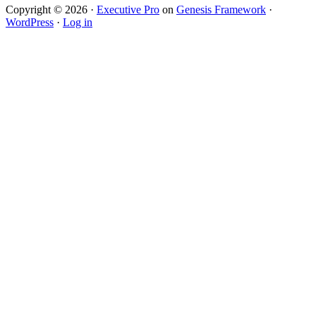
Copyright © 2026 ·
Executive Pro
on
Genesis Framework
·
WordPress
·
Log in