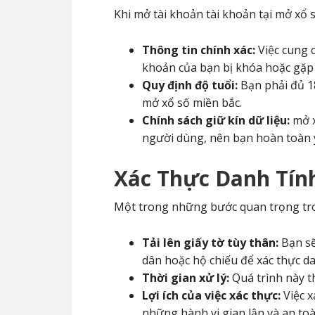
Khi mở tài khoản tài khoản tại mở xổ 
Thông tin chính xác:
Việc cung c
khoản của bạn bị khóa hoặc gặp 
Quy định độ tuổi:
Bạn phải đủ 18
mở xổ số miền bắc.
Chính sách giữ kín dữ liệu:
mở x
người dùng, nên bạn hoàn toàn y
Xác Thực Danh Tín
Một trong những bước quan trọng tron
Tải lên giấy tờ tùy thân:
Bạn sẽ
dân hoặc hộ chiếu để xác thực da
Thời gian xử lý:
Quá trình này t
Lợi ích của việc xác thực:
Việc x
những hành vi gian lận và an toà