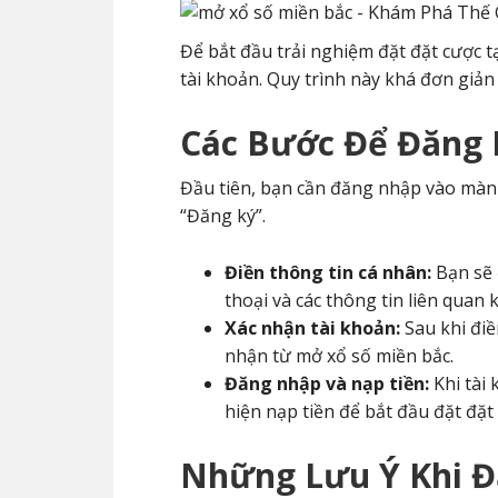
Để bắt đầu trải nghiệm đặt đặt cược t
tài khoản. Quy trình này khá đơn giả
Các Bước Để Đăng 
Đầu tiên, bạn cần đăng nhập vào màn 
“Đăng ký”.
Điền thông tin cá nhân:
Bạn sẽ 
thoại và các thông tin liên quan 
Xác nhận tài khoản:
Sau khi điề
nhận từ mở xổ số miền bắc.
Đăng nhập và nạp tiền:
Khi tài 
hiện nạp tiền để bắt đầu đặt đặt
Những Lưu Ý Khi Đ