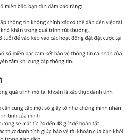
số miền bắc, bạn cần đảm bảo rằng:
ấp thông tin không chính xác có thể dẫn đến việc tài
khó khăn trong quá trình rút thưởng.
 tuổi để vào kèo vào các hoạt động đặt đặt cược tại
ổ số miền bắc cam kết bảo vệ thông tin cá nhân của
ên tâm khi cung cấp thông tin.
h
g quá trình mở tài khoản là xác thực danh tính.
 cần cung cấp một số giấy tờ như chứng minh nhân
nh tính của mình.
hường sẽ mất từ 24 đến 48 giờ để hoàn tất.
ác thực danh tính giúp bảo vệ tài khoản của bạn khỏi
n trong giao dịch.