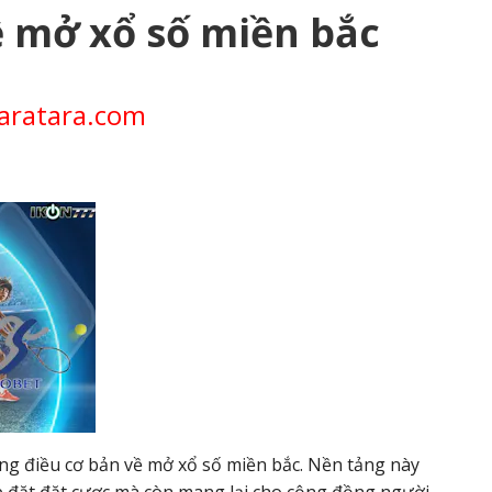
ề mở xổ số miền bắc
aratara.com
ững điều cơ bản về mở xổ số miền bắc. Nền tảng này