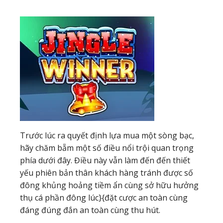
Trước lúc ra quyết định lựa mua một sòng bạc,
hãy chăm bẵm một số điều nổi trội quan trọng
phía dưới đây. Điều này vẫn làm đến đến thiết
yếu phiên bản thân khách hàng tránh được số
đông khủng hoảng tiềm ẩn cùng sở hữu hưởng
thụ cá phần đông lúc}{đặt cược an toàn cùng
đáng đúng đắn an toàn cùng thu hút.