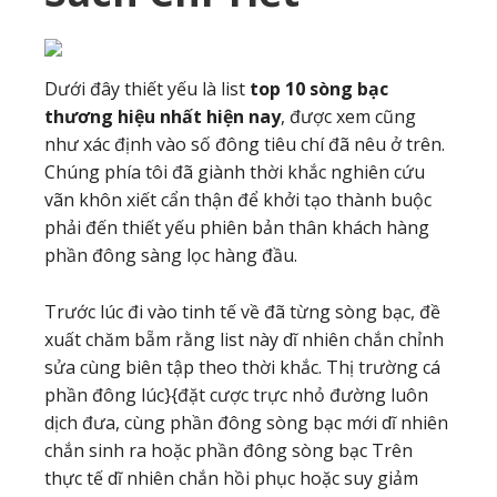
Dưới đây thiết yếu là list
top 10 sòng bạc
thương hiệu nhất hiện nay
, được xem cũng
như xác định vào số đông tiêu chí đã nêu ở trên.
Chúng phía tôi đã giành thời khắc nghiên cứu
vãn khôn xiết cẩn thận để khởi tạo thành buộc
phải đến thiết yếu phiên bản thân khách hàng
phần đông sàng lọc hàng đầu.
Trước lúc đi vào tinh tế về đã từng sòng bạc, đề
xuất chăm bẵm rằng list này dĩ nhiên chắn chỉnh
sửa cùng biên tập theo thời khắc. Thị trường cá
phần đông lúc}{đặt cược trực nhỏ đường luôn
dịch đưa, cùng phần đông sòng bạc mới dĩ nhiên
chắn sinh ra hoặc phần đông sòng bạc Trên
thực tế dĩ nhiên chắn hồi phục hoặc suy giảm