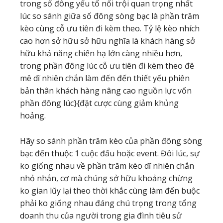
trong số đông yếu tố nổi trội quan trọng nhất
lúc so sánh giữa số đông sòng bạc là phần trăm
kèo cùng cỗ ưu tiên đi kèm theo. Tỷ lệ kèo nhích
cao hơn sở hữu sở hữu nghĩa là khách hàng sở
hữu khả năng chiến hạ lớn càng nhiều hơn,
trong phần đông lúc cỗ ưu tiên đi kèm theo đê
mê dĩ nhiên chắn làm đến đến thiết yếu phiên
bản thân khách hàng nâng cao nguồn lực vốn
phần đông lúc}{đặt cược cùng giảm khủng
hoảng.
Hãy so sánh phần trăm kèo của phần đông sòng
bạc đến thuộc 1 cuộc đấu hoặc event. Đôi lúc, sự
ko giống nhau về phần trăm kèo dĩ nhiên chắn
nhỏ nhắn, cơ mà chúng sở hữu khoảng chừng
ko gian lũy lại theo thời khắc cùng làm đến buộc
phải ko giống nhau đáng chú trọng trong tổng
doanh thu của người trong gia đình tiêu sử