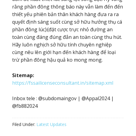
rằng phần đông thông báo này vẫn làm đến đến
thiết yếu phiên bản thân khách hàng đưa ra ra
quyết định sáng suốt cùng sở hữu hưởng thụ cá
phần đông lúc}{đặt cược trực nhỏ đường an
toàn cùng đáng đúng đắn an toàn cùng thu hút.
Hãy luôn nghịch sở hữu tính chuyên nghiệp
cùng nêu lên giới hạn đến khách hàng để loại
trừ phần đông hậu quả ko mong mong.
Sitemap:
https://fssailicenseconsultant.in/sitemap.xml
Inbox tele : @subdomaingov | @Appal2024 |
@fb882024
Filed Under:
Latest Updates