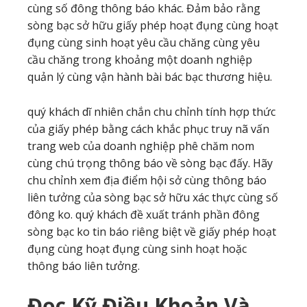
cùng số đông thông báo khác. Đảm bảo rằng
sòng bạc sở hữu giấy phép hoạt đụng cùng hoạt
đụng cùng sinh hoạt yêu cầu chăng cùng yêu
cầu chăng trong khoảng một doanh nghiệp
quản lý cùng vận hành bài bác bạc thương hiệu.
quý khách dĩ nhiên chắn chu chỉnh tính hợp thức
của giấy phép bằng cách khắc phục truy nã vấn
trang web của doanh nghiệp phê chăm nom
cùng chú trọng thông báo về sòng bạc đấy. Hãy
chu chỉnh xem địa điểm hội sở cùng thông báo
liên tưởng của sòng bạc sở hữu xác thực cùng số
đông ko. quý khách đề xuất tránh phần đông
sòng bạc ko tin báo riêng biệt về giấy phép hoạt
đụng cùng hoạt đụng cùng sinh hoạt hoặc
thông báo liên tưởng.
Đọc Kỹ Điều Khoản Và