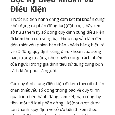
Điều Kiện
Trước lúc tiến hành đăng cam kết tài khoản cùng
khởi đụng cá phần đông lúc}{đặt cược, hãy xem
sở hữu thêm kỹ số đông quy định cùng điều kiện
đi kèm theo của sòng bạc. Điều này vẫn làm đến
đến thiết yếu phiên bản thân khách hàng hiểu rõ
về số đông quy định cùng điều khoản của sòng
bạc, tương tự cũng như quyền cùng trách nhiệm
của người trong gia đình tiêu sử dụng cùng bốn
cách khắc phục là người.
Các quy định cùng điều kiện đi kèm theo dĩ nhiên
chắn thiết yếu số đông thông báo về quy trình
quá trình tiến hành đăng cam kết, nạp cùng lấy
tiền, một số loại phần đông lúc}{đặt cược được
tán thành, quy định về cỗ ưu tiên đi kèm theo,