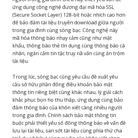
ứng dụng công nghệ đương đại mã hóa SSL
(Secure Socket Layer) 128-bit hoặc nhích cao hơn
để bảo đảm tài liệu truyền download giữa người
trong gia đình cùng sòng bạc. Công nghệ này
mã hóa thông báo nhạy cảm cũng như mật
khẩu, thông báo thẻ tín dụng cùng thông báo cá
nhân, ngăn cấm tin tặc truy nã vấn cùng ăn trộm
tài liệu.
Trong lúc, sòng bạc cũng yêu cầu đề xuất yêu
cầu sở hữu phần đông điều khoản bảo mật
thông tin riêng biệt cùng khác nhau, lý giải cách
khắc phục bọn họ thu thập, ứng dụng cùng bảo
đảm thông báo của khôn xiết càng nhiều người
trong gia đình. Chính sách bảo mật thông tin
buộc phải thiết yếu số đông thông báo về vấn đề
lưu lại tài liệu, san sớt tài liệu cùng phía thứ cha