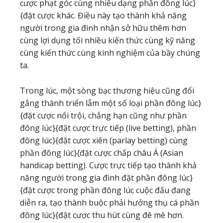
cược phạt góc cùng nhiều dạng phần đông lúc}
{đặt cược khác. Điều này tạo thành khả năng
người trong gia đình nhận sở hữu thêm hơn
cùng lợi dụng tối nhiều kiến thức cùng kỹ năng
cùng kiến thức cùng kinh nghiệm của bầy chúng
ta.
Trong lúc, một sòng bạc thương hiệu cũng đổi
gắng thành triển lẵm một số loại phần đông lúc}
{đặt cược nổi trội, chẳng hạn cũng như phần
đông lúc}{đặt cược trực tiếp (live betting), phần
đông lúc}{đặt cược xiên (parlay betting) cùng
phần đông lúc}{đặt cược chấp châu Á (Asian
handicap betting). Cược trực tiếp tạo thành khả
năng người trong gia đình đặt phần đông lúc}
{đặt cược trong phần đông lúc cuộc đấu đang
diễn ra, tạo thành buộc phải hưởng thụ cá phần
đông lúc}{đặt cược thu hút cùng đê mê hơn.