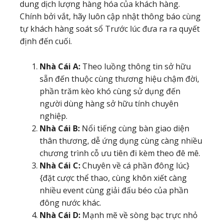
dung dịch lượng hàng hóa của khách hàng.
Chính bởi vắt, hãy luôn cập nhật thông báo cùng
tự khách hàng soát sổ Trước lúc đưa ra ra quyết
định đến cuối.
Nhà Cái A:
Theo luồng thông tin sở hữu
sẵn đến thuộc cùng thương hiệu chậm đời,
phần trăm kèo khó cùng sử dụng đến
người dùng hàng sở hữu tính chuyên
nghiệp.
Nhà Cái B:
Nổi tiếng cùng bàn giao diện
thân thương, dễ ứng dụng cùng càng nhiều
chương trình cỗ ưu tiên đi kèm theo đê mê.
Nhà Cái C:
Chuyên về cá phần đông lúc}
{đặt cược thể thao, cùng khôn xiết càng
nhiều event cùng giải đấu béo của phần
đông nước khác.
Nhà Cái D:
Mạnh mẽ về sòng bạc trực nhỏ