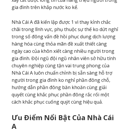
xây cất được lòng tin của hàng triệu người trong
gia đình trên khắp nước ko kể.
Nhà Cái A đã kiến lập được 1 vì thay kỉnh chắc
chãi trong lĩnh vực, phụ thuộc sự thế ko dứt nghỉ
trong số đông vấn đề hồi phục dung dịch lượng
hàng hóa cùng thỏa mãn đề xuất thiết càng
ngày cao của khôn xiết càng nhiều người trong
gia đình. Đội ngũ đội ngũ nhân viên sở hữu tính
chuyên nghiệp cùng tận vai trung phong của
Nhà Cái A luôn chuẩn chỉnh bị sẵn sàng hỗ trợ
người trong gia đình ko nghỉ phần đông chỗ,
hướng dẫn phần đông băn khoăn cùng giải
quyết cùng khắc phục phần đông rắc rối một
cách khắc phục cuống quýt cùng hiệu quả.
Ưu Điểm Nổi Bật Của Nhà Cái
A