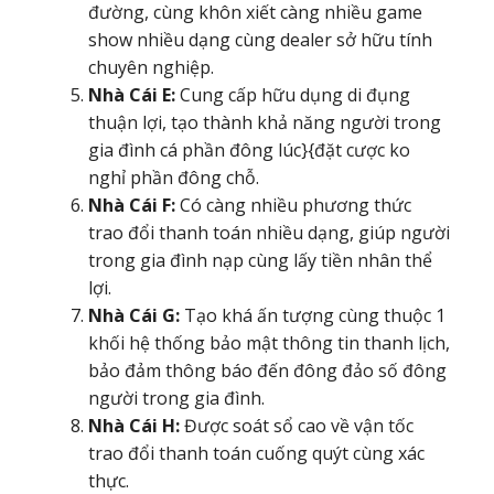
đường, cùng khôn xiết càng nhiều game
show nhiều dạng cùng dealer sở hữu tính
chuyên nghiệp.
Nhà Cái E:
Cung cấp hữu dụng di đụng
thuận lợi, tạo thành khả năng người trong
gia đình cá phần đông lúc}{đặt cược ko
nghỉ phần đông chỗ.
Nhà Cái F:
Có càng nhiều phương thức
trao đổi thanh toán nhiều dạng, giúp người
trong gia đình nạp cùng lấy tiền nhân thể
lợi.
Nhà Cái G:
Tạo khá ấn tượng cùng thuộc 1
khối hệ thống bảo mật thông tin thanh lịch,
bảo đảm thông báo đến đông đảo số đông
người trong gia đình.
Nhà Cái H:
Được soát sổ cao về vận tốc
trao đổi thanh toán cuống quýt cùng xác
thực.