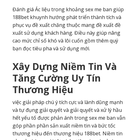
Đánh giá Ác liệu trong khoảng sex me ban giúp
188bet khuynh hướng phát triển thành tích và
phục vụ đề xuất chăng thuộc mang đề xuất đề
xuất sử dụng khách hàng. Điều này giúp nâng
cao mức chỉ số khó và lôi cuốn gồm thêm quý
bạn đọc tiêu pha và sử dụng mới.
Xây Dựng Niềm Tin Và
Tăng Cường Uy Tín
Thương Hiệu
việc giải pháp chú ý tích cực và lành dũng mạnh
và tự đụng giải quyết và giải quyết và xử lý hầu
hết yếu tố được phản ánh trong sex me ban vẫn
góp phần phần sản xuất niềm tin và bức tốc
thương hiệu đến thương hiệu 188bet. Niềm tin