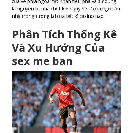
của vẻ phía ngoài tật nhân tiêu pha và sử dụng
là nguyên tố nhà chốt kiên quyết sự cửa ngõ căn
nhà trong tương lai của bất kì casino nào.
Phân Tích Thống Kê
Và Xu Hướng Của
sex me ban