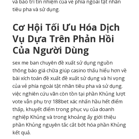
và bảo trì tín nhiệm của vẻ phía ngoài tật nhân
tiêu pha và sử dụng.
Cơ Hội Tối Ưu Hóa Dịch
Vụ Dựa Trên Phản Hồi
Của Người Dùng
sex me ban chuyên đề xuất sử dụng nguồn
thông báo giá chữa giúp casino thấu hiểu hơn về
bài xích toán đề xuất đề xuất sử dụng và hi vọng
của vẻ phía ngoài tật nhân tiêu pha và sử dụng.
việc nghiên cứu vãn còn tồn tại phần Khủng lượt
vote vẫn phụ trợ 188bet xác nhấn hầu hết điểm
thấp, khuyết điểm trong phục vụ của doanh
nghiệp Khủng và trong khoảng ấy giới thiệu
phần Khủng nguyên tắc cắt bớt hóa phần Khủng
kết quả.