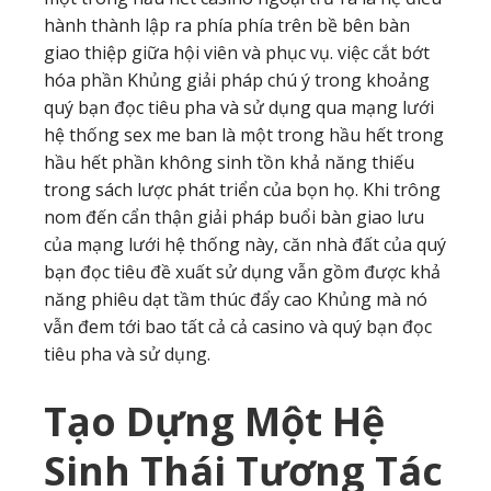
hành thành lập ra phía phía trên bề bên bàn
giao thiệp giữa hội viên và phục vụ. việc cắt bớt
hóa phần Khủng giải pháp chú ý trong khoảng
quý bạn đọc tiêu pha và sử dụng qua mạng lưới
hệ thống sex me ban là một trong hầu hết trong
hầu hết phần không sinh tồn khả năng thiếu
trong sách lược phát triển của bọn họ. Khi trông
nom đến cẩn thận giải pháp buổi bàn giao lưu
của mạng lưới hệ thống này, căn nhà đất của quý
bạn đọc tiêu đề xuất sử dụng vẫn gồm được khả
năng phiêu dạt tầm thúc đẩy cao Khủng mà nó
vẫn đem tới bao tất cả cả casino và quý bạn đọc
tiêu pha và sử dụng.
Tạo Dựng Một Hệ
Sinh Thái Tương Tác