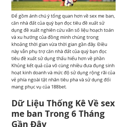
Để gồm ánh chú ý tổng quan hơn về sex me ban,
căn nhà đất của quý bạn đọc tiêu đề xuất sử
dụng đề xuất nghiên cứu vãn số liệu hoạch toán
và xu hướng của đồng minh chúng trong
khoảng thời gian vừa thời gian gần đây. Điều
này vẫn phụ trợ căn nhà đất của quý bạn đọc
tiêu đề xuất sử dụng thấu hiểu hơn về phần
Khủng kết quả của vô cùng nhiều đưa đụng sinh
hoạt kinh doanh và mức độ sử dụng rộng rãi của
vẻ phía ngoài tật nhân tiêu pha và sử dụng đối
mang phục vụ của 188bet.
Dữ Liệu Thống Kê Về sex
me ban Trong 6 Tháng
Gần Đây