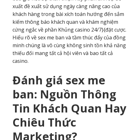
xuất đề xuất sử dụng ngày càng nâng cao của
khách hàng trong bài xích toán hướng đến sắm
kiếm thông báo khách quan và khám nghiệm
cứng ngắc về phần Khủng casino 24/7}{đặt cược.
Hiểu rõ về sex me ban và tầm thúc đẩy của đồng
minh chúng là vô cùng không sinh tồn khả năng
thiếu đối mang tất cả hội viên và bao tất cả
casino.
Đánh giá sex me
ban: Nguồn Thông
Tin Khách Quan Hay
Chiêu Thức
Marketing?