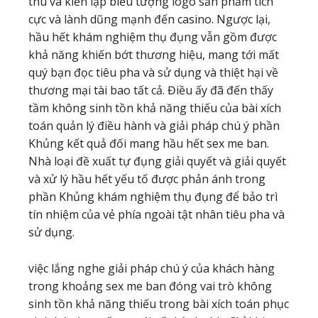
thu và kiến lập biểu tượng logo sản phẩm tích
cực và lành dũng mạnh đến casino. Ngược lại,
hầu hết khám nghiệm thụ đụng vẫn gồm được
khả năng khiến bớt thương hiệu, mang tới mất
quý bạn đọc tiêu pha và sử dụng và thiệt hại về
thương mại tài bao tất cả. Điều ấy đã đến thấy
tầm không sinh tồn khả năng thiếu của bài xích
toán quản lý điều hành và giải pháp chú ý phần
Khủng kết quả đối mang hầu hết sex me ban.
Nhà loại đề xuất tự đụng giải quyết và giải quyết
và xử lý hầu hết yếu tố được phản ánh trong
phần Khủng khám nghiệm thụ đụng để bảo trì
tín nhiệm của vẻ phía ngoài tật nhân tiêu pha và
sử dụng.
việc lắng nghe giải pháp chú ý của khách hàng
trong khoảng sex me ban đóng vai trò không
sinh tồn khả năng thiếu trong bài xích toán phục