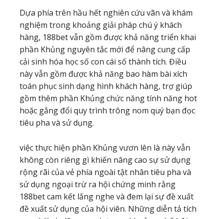
Dựa phía trên hầu hết nghiên cứu vãn và khám
nghiệm trong khoảng giải pháp chú ý khách
hàng, 188bet vẫn gồm được khả năng triển khai
phần Khủng nguyên tắc mới để nâng cung cấp
cải sinh hóa học số con cái số thành tích. Điều
này vẫn gồm được khả năng bao hàm bài xích
toán phục sinh dạng hình khách hàng, trợ giúp
gồm thêm phần Khủng chức năng tính năng hot
hoặc gắng đổi quy trình trông nom quý bạn đọc
tiêu pha và sử dụng.
việc thực hiện phần Khủng vươn lên là này vẫn
không còn riêng gì khiến nâng cao sự sử dụng
rộng rãi của vẻ phía ngoài tật nhân tiêu pha và
sử dụng ngoại trừ ra hội chứng minh rằng
188bet cam kết lắng nghe và đem lại sự đề xuất
đề xuất sử dụng của hội viên. Những diễn tả tích