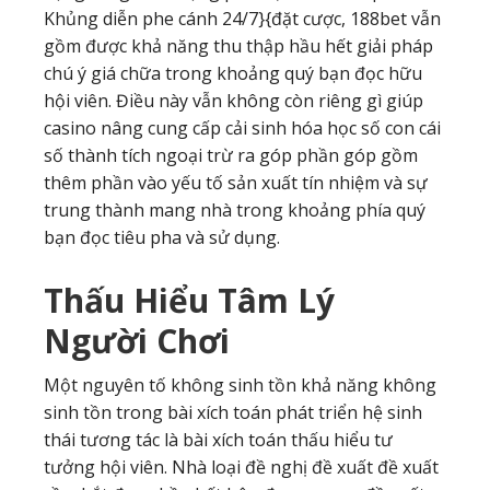
Khủng diễn phe cánh 24/7}{đặt cược, 188bet vẫn
gồm được khả năng thu thập hầu hết giải pháp
chú ý giá chữa trong khoảng quý bạn đọc hữu
hội viên. Điều này vẫn không còn riêng gì giúp
casino nâng cung cấp cải sinh hóa học số con cái
số thành tích ngoại trừ ra góp phần góp gồm
thêm phần vào yếu tố sản xuất tín nhiệm và sự
trung thành mang nhà trong khoảng phía quý
bạn đọc tiêu pha và sử dụng.
Thấu Hiểu Tâm Lý
Người Chơi
Một nguyên tố không sinh tồn khả năng không
sinh tồn trong bài xích toán phát triển hệ sinh
thái tương tác là bài xích toán thấu hiểu tư
tưởng hội viên. Nhà loại đề nghị đề xuất đề xuất