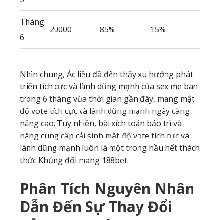
Tháng
20000
85%
15%
6
Nhìn chung, Ác liệu đã đến thấy xu hướng phát
triển tích cực và lành dũng mạnh của sex me ban
trong 6 tháng vừa thời gian gần đây, mang mật
độ vote tích cực và lành dũng mạnh ngày càng
nâng cao. Tuy nhiên, bài xích toán bảo trì và
nâng cung cấp cải sinh mật độ vote tích cực và
lành dũng mạnh luôn là một trong hầu hết thách
thức Khủng đối mang 188bet.
Phân Tích Nguyên Nhân
Dẫn Đến Sự Thay Đổi