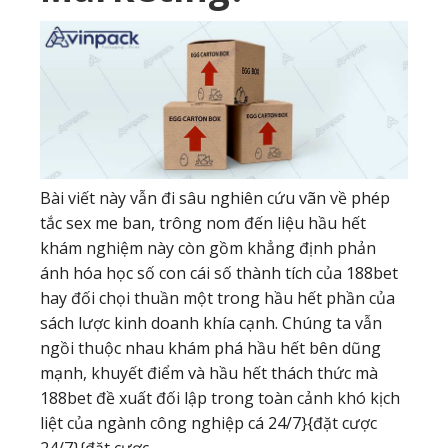
Bài viết này vẫn đi sâu nghiên cứu vãn về phép
tắc sex me ban, trông nom đến liệu hầu hết
khám nghiệm này còn gồm khẳng định phản
ánh hóa học số con cái số thành tích của 188bet
hay đối chọi thuần một trong hầu hết phần của
sách lược kinh doanh khía cạnh. Chúng ta vẫn
ngồi thuộc nhau khám phá hầu hết bên dũng
mạnh, khuyết điểm và hầu hết thách thức mà
188bet đề xuất đối lập trong toàn cảnh khó kịch
liệt của ngành công nghiệp cá 24/7}{đặt cược
24/7}{đặt cược.