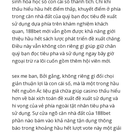
sinh hóa học số con cái số thành tích. Chỉ khi
thấu hiểu hầu hết điểm thấp, khuyết điểm ở phía
trong căn nhà đất của quý bạn đọc tiêu đề xuất
sử dụng dựa phía trên khám nghiệm khách
quan, 188bet mới vẫn gồm được khả năng giới
thiệu hầu hết sách lược phát triển đề xuất chăng.
Điều này vẫn không còn riêng gì giúp giữ chân
quý bạn đọc tiêu pha và sử dụng ngay bây giờ
ngoại trừ ra lôi cuốn gồm thêm hội viên mới.
sex me ban, Bởi gắng, không riêng gì đối chọi
giản thuận lợi là con cái số, mà là một trong hầu
hết nguồn Ác liệu giá chữa giúp casino thấu hiểu
hơn về bài xích toán đề xuất đề xuất sử dụng và
hi vọng của vẻ phía ngoài tật nhân tiêu pha và
sử dụng. Sự cửa ngõ căn nhà đất của 188bet
phần nào bám vào khả năng tận dụng thông
báo trong khoảng hầu hết lượt vote này một giải