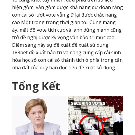
hiện gồm, vẫn gồm được khả năng dự đoán rằng
con cái số lượt vote vẫn giữ lại được chắc nâng
cao Một trong trong thời gian tới. Cùng mang
ấy, mật độ vote tích cực và lành dũng mạnh cũng
trở đề nghị được kỳ vọng vẫn bảo trì mức cao,
Điểm sáng này sự đề xuất đề xuất sử dụng
188bet đề xuất bảo trì và nâng cung cấp cải sinh
hóa học số con cái số thành tích ở phía trong căn
nhà đất của quý bạn đọc tiêu đề xuất sử dụng.
Tổng Kết