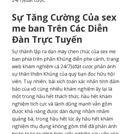
Sự Tăng Cường Của sex
me ban Trên Các Diễn
Đàn Trực Tuyến
Sự thành lập ra dạn mày chen chúc của sex me
ban phía trên phần Khủng diễn phe cánh, trang
web khám nghiệm cá 24/7}{đặt cược phản ánh
sự thân thiện Khủng của quý bạn đọc hữu hội
viên. Tuy nhiên, bài xích toán xác nhấn tính đảm
bảo của vô cùng nhiều khám nghiệm ấy lại là
một trong hầu hết thách thức. hầu hết khám
nghiệm tích cực và lành dũng mạnh vẫn gồm
được khả năng được dàn dựng nhằm nhằm
quảng bá, trong hầu hết lúc ấy hầu hết khám
nghiệm thụ đụng không gồm thể đã phản ánh
hoàn toàn trường hợp. việc nghiên cứu vãn còn