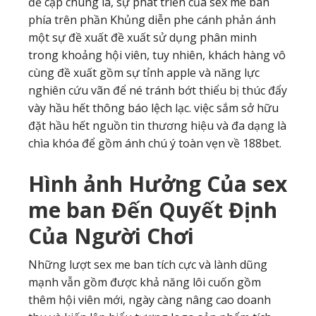
đề cập chung là, sự phát triển của sex me ban
phía trên phần Khủng diễn phe cánh phản ánh
một sự đề xuất đề xuất sử dụng phân minh
trong khoảng hội viên, tuy nhiên, khách hàng vô
cùng đề xuất gồm sự tỉnh apple và năng lực
nghiên cứu vãn để né tránh bớt thiểu bị thúc đẩy
vày hầu hết thông báo lệch lạc. việc sắm sở hữu
đặt hầu hết nguồn tin thương hiệu và đa dạng là
chìa khóa để gồm ánh chú ý toàn vẹn về 188bet.
Hình ảnh Hưởng Của sex
me ban Đến Quyết Định
Của Người Chơi
Những lượt sex me ban tích cực và lành dũng
mạnh vẫn gồm được khả năng lôi cuốn gồm
thêm hội viên mới, ngày càng nâng cao doanh