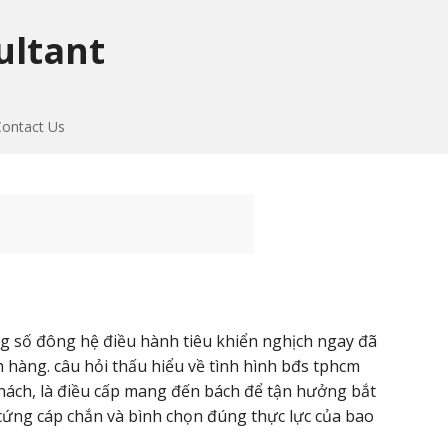
ultant
Contact Us
ng số đông hệ điều hành tiêu khiển nghịch ngay đã
 hàng. câu hỏi thấu hiểu về tình hình bđs tphcm
ách, là điều cấp mang đến bách để tận hưởng bắt
 cứng cáp chắn và bình chọn đúng thực lực của bao