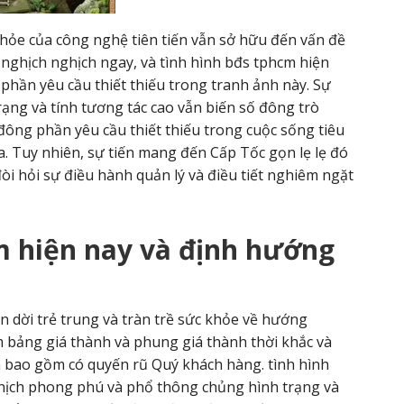
 khỏe của công nghệ tiên tiến vẫn sở hữu đến vấn đề
 nghịch nghịch ngay, và tình hình bđs tphcm hiện
phần yêu cầu thiết thiếu trong tranh ảnh này. Sự
rạng và tính tương tác cao vẫn biến số đông trò
đông phần yêu cầu thiết thiếu trong cuộc sống tiêu
. Tuy nhiên, sự tiến mang đến Cấp Tốc gọn lẹ lẹ đó
òi hỏi sự điều hành quản lý và điều tiết nghiêm ngặt
m hiện nay và định hướng
n dời trẻ trung và tràn trề sức khỏe về hướng
ệm bảng giá thành và phung giá thành thời khắc và
 bao gồm có quyến rũ Quý khách hàng. tình hình
hịch phong phú và phổ thông chủng hình trạng và