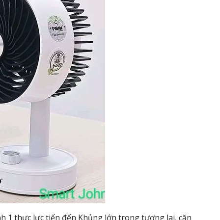
h 1 thực lực tiến đến Khủng lớn trong tương lai, căn