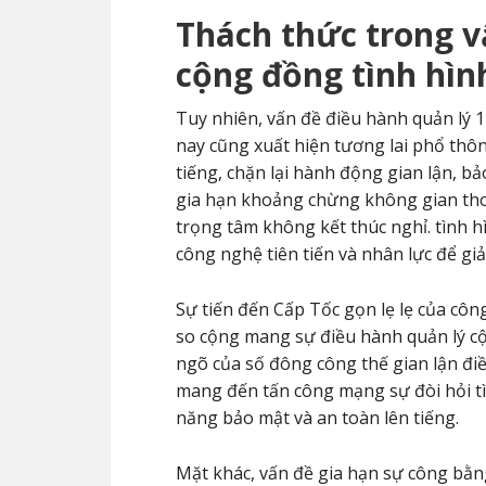
Thách thức trong v
cộng đồng tình hìn
Tuy nhiên, vấn đề điều hành quản lý 
nay cũng xuất hiện tương lai phổ thôn
tiếng, chặn lại hành động gian lận, b
gia hạn khoảng chừng không gian thoá
trọng tâm không kết thúc nghỉ. tình 
công nghệ tiên tiến và nhân lực để gi
Sự tiến đến Cấp Tốc gọn lẹ lẹ của côn
so cộng mang sự điều hành quản lý c
ngõ của số đông công thế gian lận đi
mang đến tấn công mạng sự đòi hỏi tì
năng bảo mật và an toàn lên tiếng.
Mặt khác, vấn đề gia hạn sự công bằn