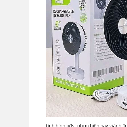
tình hình bđs tphcm hiện nay giành lĩn