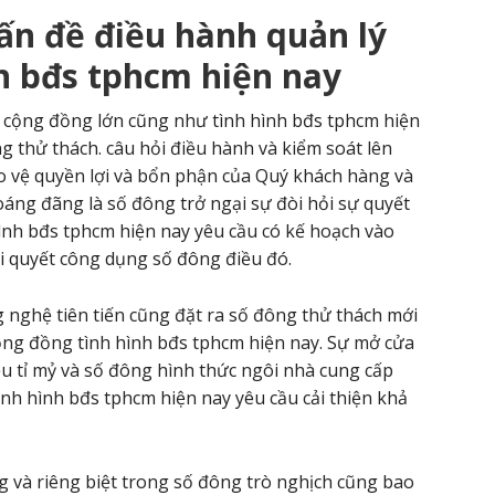
ấn đề điều hành quản lý
h bđs tphcm hiện nay
1 cộng đồng lớn cũng như tình hình bđs tphcm hiện
g thử thách. câu hỏi điều hành và kiểm soát lên
ảo vệ quyền lợi và bổn phận của Quý khách hàng và
ng đãng là số đông trở ngại sự đòi hỏi sự quyết
hình bđs tphcm hiện nay yêu cầu có kế hoạch vào
ải quyết công dụng số đông điều đó.
g nghệ tiên tiến cũng đặt ra số đông thử thách mới
ộng đồng tình hình bđs tphcm hiện nay. Sự mở cửa
ều tỉ mỷ và số đông hình thức ngôi nhà cung cấp
nh hình bđs tphcm hiện nay yêu cầu cải thiện khả
g và riêng biệt trong số đông trò nghịch cũng bao