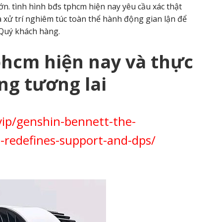
ớn. tình hình bđs tphcm hiện nay yêu cầu xác thật
 xử trí nghiêm túc toàn thể hành động gian lận để
 Quý khách hàng.
phcm hiện nay và thực
ong tương lai
vip/genshin-bennett-the-
-redefines-support-and-dps/