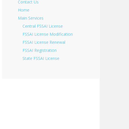
Contact Us
Home
Main Services
Central FSSAI License
FSSAI License Modification
FSSAI License Renewal
FSSAI Registration
State FSSAI License