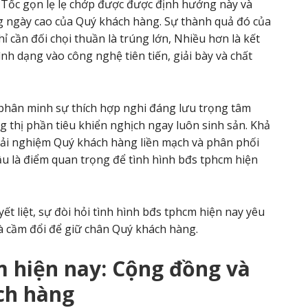
 Tốc gọn lẹ lẹ chớp được được định hướng này và
ng ngày cao của Quý khách hàng. Sự thành quả đó của
 cần đối chọi thuần là trúng lớn, Nhiều hơn là kết
nh dạng vào công nghệ tiên tiến, giải bày và chất
 phân minh sự thích hợp nghi đáng lưu trọng tâm
 thị phần tiêu khiển nghịch ngay luôn sinh sản. Khả
trải nghiệm Quý khách hàng liền mạch và phân phối
ầu là điểm quan trọng để tình hình bđs tphcm hiện
ết liệt, sự đòi hỏi tình hình bđs tphcm hiện nay yêu
và cầm đổi để giữ chân Quý khách hàng.
m hiện nay: Cộng đồng và
ch hàng