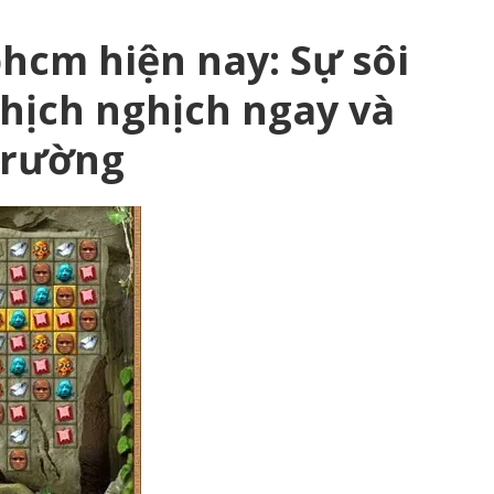
phcm hiện nay: Sự sôi
hịch nghịch ngay và
trường