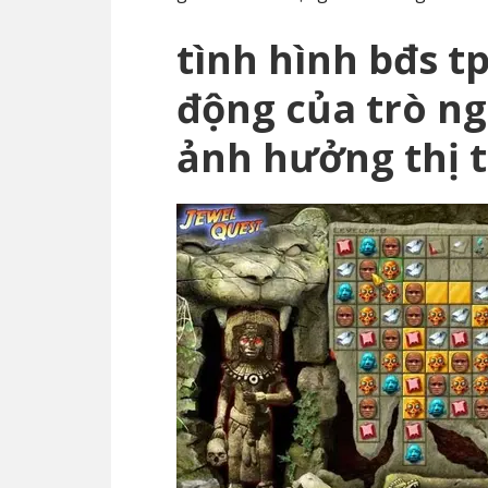
tình hình bđs t
động của trò ng
ảnh hưởng thị 