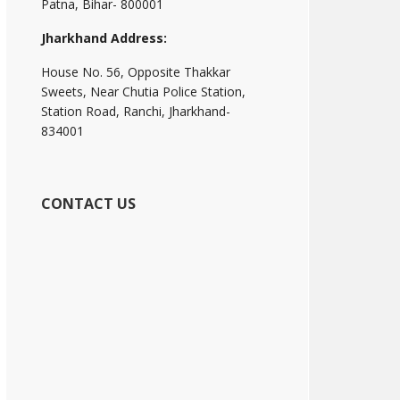
Patna, Bihar- 800001
Jharkhand Address:
House No. 56, Opposite Thakkar
Sweets, Near Chutia Police Station,
Station Road, Ranchi, Jharkhand-
834001
CONTACT US