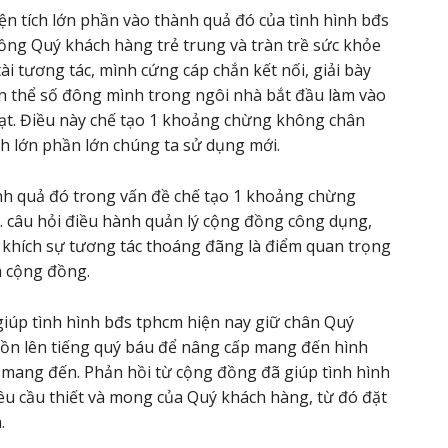
ện tích lớn phần vào thành quả đó của tình hình bđs
đồng Quý khách hàng trẻ trung và tràn trề sức khỏe
i tương tác, mình cứng cáp chắn kết nối, giải bày
thể số đông mình trong ngôi nhà bắt đầu làm vào
ạt. Điều này chế tạo 1 khoảng chừng không chân
ích lớn phần lớn chúng ta sử dụng mới.
nh quả đó trong vấn đề chế tạo 1 khoảng chừng
n. câu hỏi điều hành quản lý cộng đồng công dụng,
n khích sự tương tác thoáng đãng là điểm quan trọng
a cộng đồng.
giúp tình hình bđs tphcm hiện nay giữ chân Quý
ồn lên tiếng quý báu để nâng cấp mang đến hình
 mang đến. Phản hồi từ cộng đồng đã giúp tình hình
êu cầu thiết và mong của Quý khách hàng, từ đó đặt
.