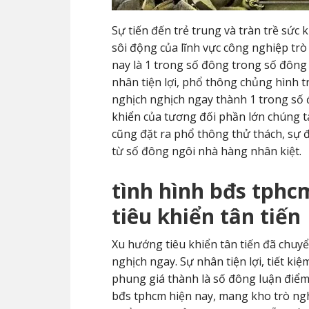
Sự tiến đến trẻ trung và tràn trề sức
sôi động của lĩnh vực công nghiệp trò
nay là 1 trong số đông trong số đông 
nhân tiện lợi, phổ thông chủng hình t
nghịch nghịch ngay thành 1 trong số 
khiển của tương đối phần lớn chúng ta
cũng đặt ra phổ thông thử thách, sự đ
từ số đông ngôi nhà hàng nhân kiệt.
tình hình bđs tphc
tiêu khiển tân tiến
Xu hướng tiêu khiển tân tiến đã chuyể
nghịch ngay. Sự nhân tiện lợi, tiết ki
phung giá thành là số đông luận điểm
bđs tphcm hiện nay, mang kho trò ng