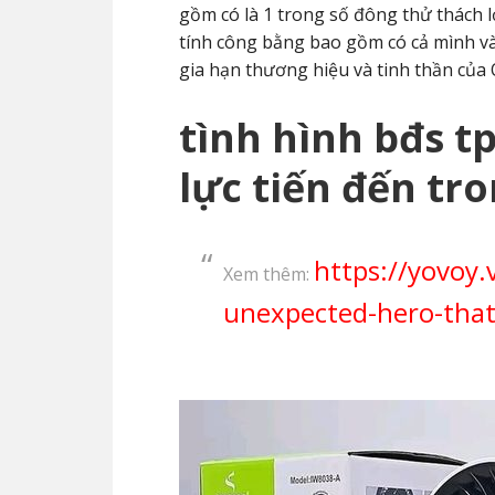
gồm có là 1 trong số đông thử thách l
tính công bằng bao gồm có cả mình và
gia hạn thương hiệu và tinh thần của
tình hình bđs t
lực tiến đến tr
https://yovoy.
Xem thêm:
unexpected-hero-that