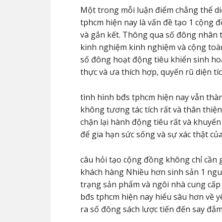
Một trong mỗi luận điểm chẳng thể di
tphcm hiện nay là vấn đề tạo 1 cộng 
và gắn kết. Thông qua số đông nhân tà
kinh nghiệm kinh nghiệm và cộng toàn 
số đông hoạt động tiêu khiển sinh ho
thực và ưa thích hợp, quyến rũ diện t
tình hình bđs tphcm hiện nay vẫn thà
không tương tác tích rất và thân thiệ
chặn lại hành động tiêu rất và khuyế
để gia hạn sức sống và sự xác thật củ
câu hỏi tạo cộng đồng không chỉ cần 
khách hàng Nhiều hơn sinh sản 1 ngu
trạng sản phẩm và ngôi nhà cung cấp
bđs tphcm hiện nay hiểu sâu hơn về y
ra số đông sách lược tiến đến say đắm