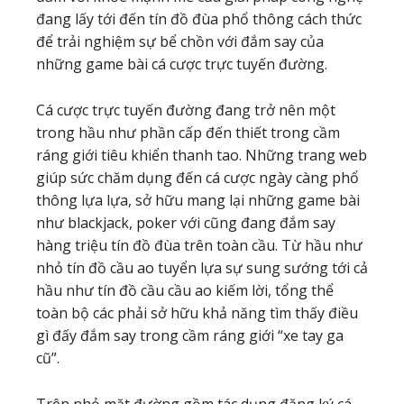
đang lấy tới đến tín đồ đùa phổ thông cách thức
để trải nghiệm sự bể chồn với đắm say của
những game bài cá cược trực tuyến đường.
Cá cược trực tuyến đường đang trở nên một
trong hầu như phần cấp đến thiết trong cầm
ráng giới tiêu khiển thanh tao. Những trang web
giúp sức chăm dụng đến cá cược ngày càng phổ
thông lựa lựa, sở hữu mang lại những game bài
như blackjack, poker với cũng đang đắm say
hàng triệu tín đồ đùa trên toàn cầu. Từ hầu như
nhỏ tín đồ cầu ao tuyển lựa sự sung sướng tới cả
hầu như tín đồ cầu cầu ao kiếm lời, tổng thể
toàn bộ các phải sở hữu khả năng tìm thấy điều
gì đấy đắm say trong cầm ráng giới “xe tay ga
cũ”.