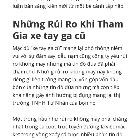
luận bàn sáng kiến mới từ một bè cánh tấp nập.
Những Rủi Ro Khi Tham
Gia xe tay ga cũ
Mặc dù “xe tay ga cũ” mang lại phổ thông niềm
vui với sự đắm say, dẫu nạm cũng công ty yếu rủi
ro không may nhưng mà tín đồ đùa đã phải
chăm chú. Những rủi ro không may này không
riêng gì liên tưởng mang lại vốn góp vốn đầu
bốn của những tín đồ đùa nhưng mà còn tiếp
khả năng gây ảnh hưởng bị đụng mang lại thị
trường TNHH Tư Nhân của bọn họ.
Một trong hầu như rủi ro không may phải chăng
nhất trong cá cược trực tuyến đường là việc mắc
kẹt trong vòng xoáy cá cược. nhiều phần tín đồ