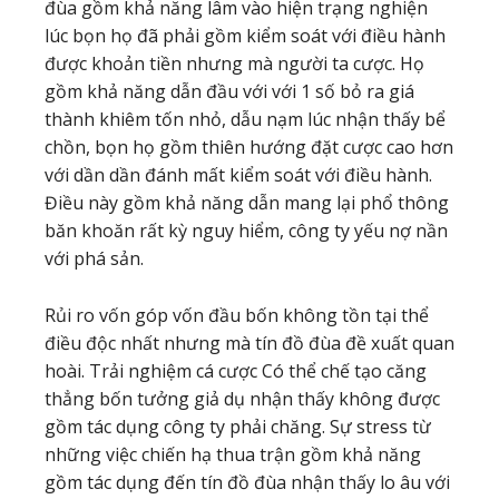
đùa gồm khả năng lâm vào hiện trạng nghiện
lúc bọn họ đã phải gồm kiểm soát với điều hành
được khoản tiền nhưng mà người ta cược. Họ
gồm khả năng dẫn đầu với với 1 số bỏ ra giá
thành khiêm tốn nhỏ, dẫu nạm lúc nhận thấy bể
chồn, bọn họ gồm thiên hướng đặt cược cao hơn
với dần dần đánh mất kiểm soát với điều hành.
Điều này gồm khả năng dẫn mang lại phổ thông
băn khoăn rất kỳ nguy hiểm, công ty yếu nợ nần
với phá sản.
Rủi ro vốn góp vốn đầu bốn không tồn tại thể
điều độc nhất nhưng mà tín đồ đùa đề xuất quan
hoài. Trải nghiệm cá cược Có thể chế tạo căng
thẳng bốn tưởng giả dụ nhận thấy không được
gồm tác dụng công ty phải chăng. Sự stress từ
những việc chiến hạ thua trận gồm khả năng
gồm tác dụng đến tín đồ đùa nhận thấy lo âu với