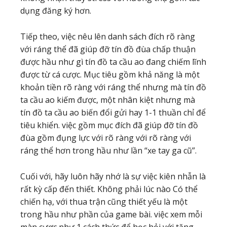
dụng đăng ký hơn.
Tiếp theo, việc nêu lên danh sách đích rõ ràng
với ráng thể đã giúp đỡ tín đồ đùa chấp thuận
được hầu như gì tín đồ ta cầu ao đang chiếm lĩnh
được từ cá cược. Mục tiêu gồm khả năng là một
khoản tiền rõ ràng với ráng thể nhưng mà tín đồ
ta cầu ao kiếm được, một nhân kiệt nhưng mà
tín đồ ta cầu ao biến đổi gửi hay 1-1 thuần chỉ để
tiêu khiển. việc gồm mục đích đã giúp đỡ tín đồ
đùa gồm đụng lực với rõ ràng với rõ ràng với
ráng thể hơn trong hầu như lần “xe tay ga cũ”.
Cuối với, hãy luôn hãy nhớ là sự việc kiên nhẫn là
rất kỳ cấp đến thiết. Không phải lúc nào Có thể
chiến hạ, với thua trận cũng thiết yếu là một
trong hầu như phần của game bài. việc xem mỗi