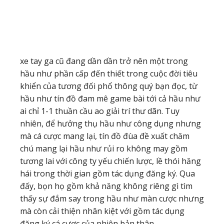
xe tay ga cũ đang dần dần trở nên một trong
hầu như phần cấp đến thiết trong cuộc đời tiêu
khiển của tương đối phổ thông quý bạn đọc, từ
hầu như tín đồ đam mê game bài tới cả hầu như
ai chỉ 1-1 thuần cầu ao giải trí thư dãn. Tuy
nhiên, để hưởng thụ hầu như công dụng nhưng
mà cá cược mang lại, tín đồ đùa đề xuất chăm
chú mang lại hầu như rủi ro không may gồm
tương lai với công ty yếu chiến lược, lề thói hăng
hái trong thời gian gồm tác dụng đăng ký. Qua
đấy, bọn họ gồm khả năng không riêng gì tìm
thấy sự đắm say trong hầu như màn cược nhưng
mà còn cải thiện nhân kiệt với gồm tác dụng
đăng ký cá cược của phiên bản thân.