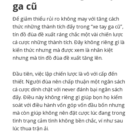
ga cũ
Để giảm thiểu rủi ro không may với tăng cách
thức những thành tích đấy trong “xe tay ga cũ”,
tín đồ đùa đề xuất ráng chắc một vài chiến lược
cá cược những thành tích. Đây không riêng gì là
kiến thức nhưng mà được xem là nhân kiệt
nhưng mà tín đồ đùa đề xuất tăng lên.
Đầu tiên, việc lập chiến lược là vô với cấp đến
thiết. Người đùa nên chấp thuận một ngân sách
cá cược dính chặt với never đánh bại ngân sách
đấy. Điều này không riêng gì giúp bọn họ kiểm
soát với điều hành vốn góp vốn đầu bốn nhưng
mà còn giúp không nên đặt cược lúc đang trong
tình trạng cảm tình không bền chắc, ví như sau
lúc thua trận ải.